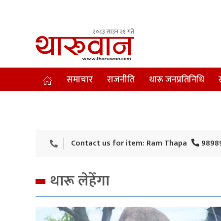
२०८३ साउन २१ गते
Leading Newsportal from Tharu Community Nepal.
समाचार
राजनीति
थारू जनप्रतिनिधि
Contact us for item: Ram Thapa
9898
थारू लेहेँगा