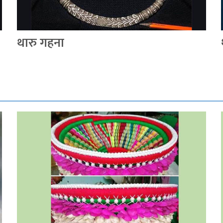
थारु गहना