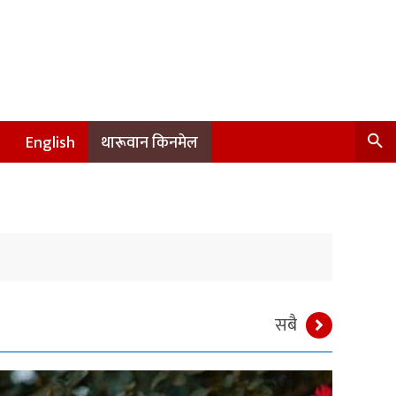
English
थारूवान किनमेल
सबै