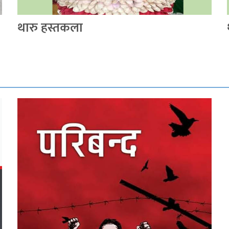
थारु हस्तकला