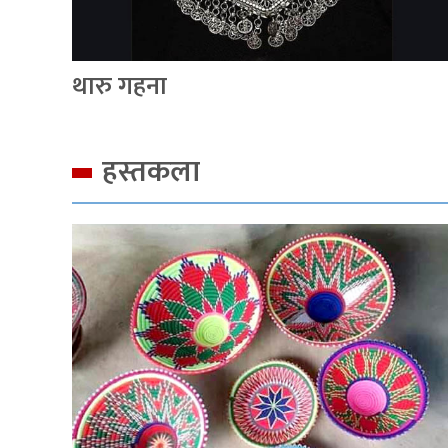
थारु गहना
हस्तकला