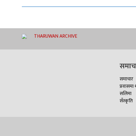
THARUWAN ARCHIVE
समाच
समाचार
प्रवासमा 
सलिमा
सँस्कृति