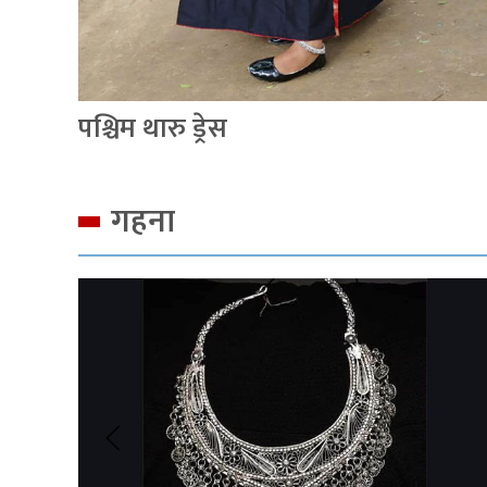
पश्चिम थारु ड्रेस
गहना