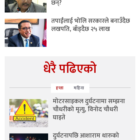
छन्?
तपाईंलाई भोलि सरकारले बनाउँदैछ
लखपति, बाँड्दैछ २५ लाख
धेरै पढिएको
हप्ता
महिना
मोटरसाइकल दुर्घटनामा सम्झना
चौधरीको मृत्यु, विनोद चौधरी
घाइते
दुर्घटनापछि आशाराम थारुको