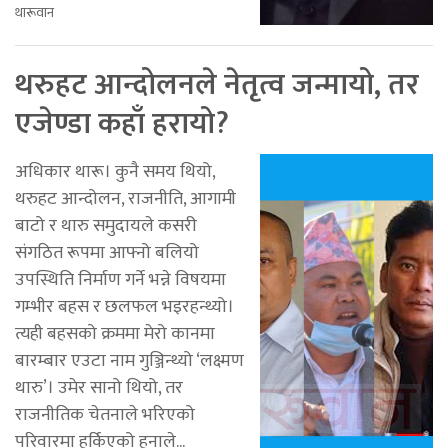
थारूवान
थरुहट आन्दोलनले नेतृत्व जन्मायो, तर
एजेण्डा कहाँ हरायो?
अधिकार थारू। कुनै समय थियो,
थरुहट आन्दोलन, राजनीति, आगामी
बाटो र थारु समुदायले कसरी
संगठित रूपमा आफ्नो बलियो
उपस्थिति निर्माण गर्ने भन्ने विषयमा
गम्भीर बहस र छलफल भइरहन्थ्यो।
त्यही बहसको क्रममा मेरो कानमा
बारम्बार एउटा नाम गुञ्जिन्थ्यो ‘लक्ष्मण
थारु’। उमेर सानो थियो, तर
राजनीतिक चेतनाले भरिएको
परिवारमा हुर्किएको हुनाले...