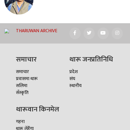
THARUWAN ARCHIVE
समाचार
थारू जनप्रतिनिधि
समाचार
प्रदेश
प्रवासमा थारू
संघ
सलिमा
स्थानीय
सँस्कृति
थारूवान किनमेल
गहना
थारू लेहेँगा