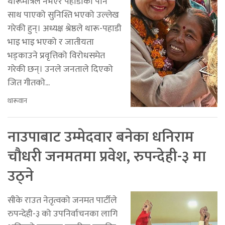
थारूमात्रले नभएर पहाडीको पनि
साथ पाएको सुनिश्ति भएको उल्लेख
गरेकी हुन्। अध्यक्ष श्रेष्ठले थारू-पहाडी
भाइ भाइ भएको र जातीयता
भड्काउने प्रवृत्तिको विरोधसमेत
गरेकी छन्। उनले जनताले दिएको
जित गीतको...
थारूवान
नाउपाबाट उम्मेदवार बनेका धनिराम
चौधरी जनमतमा प्रवेश, रुपन्देही-३ मा
उठ्ने
सीके राउत नेतृत्वको जनमत पार्टीले
रुपन्देही-३ को उपनिर्वाचनका लागि