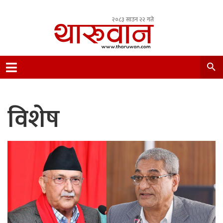
२०८३ साउन २२ गते
Leading Newsportal from Tharu Community
Nepal.
विशेष