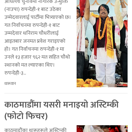
अघिल्लो चुनावमा नागरिक उन्मुक्ति
(नाउपा) रुपन्देही-१ बाट उठेका
उम्मेदवारलाई पार्टीमा भित्र्याएको छ।
गत निर्वाचनमा रुपन्देही-१ बाट
उम्मदेवार धनिराम चौधरीलाई
आइतबार जनमत प्रवेश गराइएको
हो। गत निर्वाचनमा रुपन्देही-१ मा
उनले १३ हजार ९६२ मत सहित चौथो
स्थानको मत ल्याएका थिए।
रुपन्देही-३...
थारूवान
काठमाडौंमा यसरी मनाइयो अस्टिम्की
(फोटो फिचर)
काठमाडौंका थारूहरूले अस्टिम्की