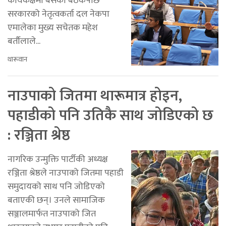
कार्यकक्षमा बसेको बैठकपछि
सरकारको नेतृत्वकर्ता दल नेकपा
एमालेका मुख्य सचेतक महेश
बर्तौलाले...
थारूवान
नाउपाको जितमा थारूमात्र होइन,
पहाडीको पनि उतिकै साथ जोडिएको छ
: रञ्जिता श्रेष्ठ
नागरिक उन्मुक्ति पार्टीकी अध्यक्ष
रञ्जिता श्रेष्ठले नाउपाको जितमा पहाडी
समुदायको साथ पनि जोडिएको
बताएकी छन्। उनले सामाजिक
सञ्जालमार्फत नाउपाको जित