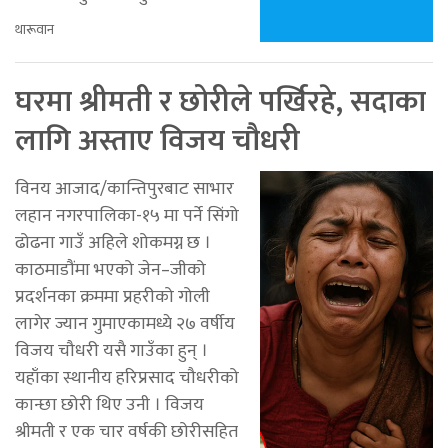
थारूवान
घरमा श्रीमती र छोरीले पर्खिरहे, सदाका
लागि अस्ताए विजय चौधरी
विनय आजाद/कान्तिपुरबाट साभार
लहान नगरपालिका-१५ मा पर्ने सिंगो
ढोढना गाउँ अहिले शोकमग्न छ ।
काठमाडौंमा भएको जेन–जीको
प्रदर्शनका क्रममा प्रहरीको गोली
लागेर ज्यान गुमाएकामध्ये २७ वर्षीय
विजय चौधरी यसै गाउँका हुन् ।
यहाँका स्थानीय हरिप्रसाद चौधरीको
कान्छा छोरी थिए उनी । विजय
श्रीमती र एक चार वर्षकी छोरीसहित