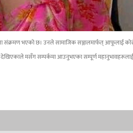
रोना संक्रमण भएको छ। उनले सामाजिक सञ्जालमार्फत् आफूलाई क
भ देखिएकाले मसँग सम्पर्कमा आउनुभएका सम्पूर्ण महानुभावहरूलाई