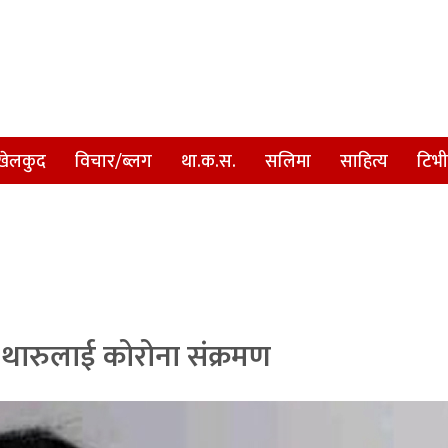
खेलकुद
विचार/ब्लग
था.क.स.
सलिमा
साहित्य
टिभी
ी थारुलाई कोरोना संक्रमण