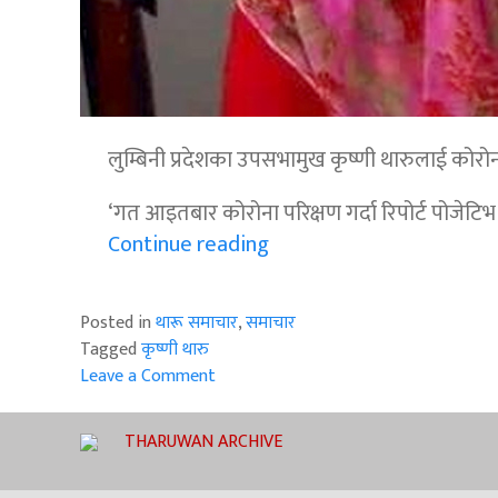
लुम्बिनी प्रदेशका उपसभामुख कृष्णी थारुलाई को
‘गत आइतबार कोरोना परिक्षण गर्दा रिपोर्ट पोजेटि
“लुम्बिनी
Continue reading
प्रदेशका
उपसभामुख
Posted in
थारू समाचार
,
समाचार
कृष्णी
Tagged
कृष्णी थारु
थारुलाई
Leave a Comment
कोरोना
on
संक्रमण”
लुम्बिनी
THARUWAN ARCHIVE
प्रदेशका
उपसभामुख