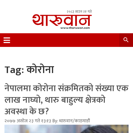
२०८३ साउन २१ गते
Leading Newsportal from Tharu Community
Nepal.
Tag:
कोरोना
नेपालमा कोरोना संक्रमितको संख्या एक
लाख नाघ्यो, थारु बाहुल्य क्षेत्रको
अवस्था के छ?
२०७७ असोज २३ गते १३:१३ By: थारुवान/काठमाडौं