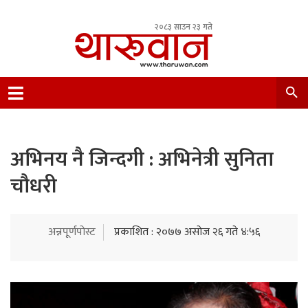
२०८३ साउन २३ गते
Leading Newsportal from Tharu Community
Nepal.
अभिनय नै जिन्दगी : अभिनेत्री सुनिता
चौधरी
अन्नपूर्णपोस्ट
प्रकाशित : २०७७ असोज २६ गते ४:५६