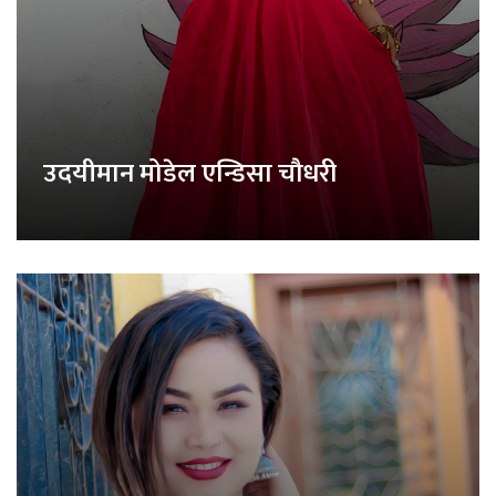
उदयीमान मोडेल एन्डिसा चौधरी