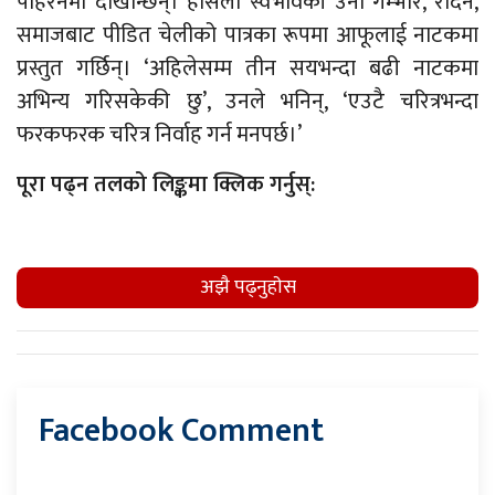
पहिरनमा देखिन्छिन्। हँसिलो स्वभावकी उनी गम्भीर, रोदन,
समाजबाट पीडित चेलीको पात्रका रूपमा आफूलाई नाटकमा
प्रस्तुत गर्छिन्। ‘अहिलेसम्म तीन सयभन्दा बढी नाटकमा
अभिन्य गरिसकेकी छु’, उनले भनिन्, ‘एउटै चरित्रभन्दा
फरकफरक चरित्र निर्वाह गर्न मनपर्छ।’
पूरा पढ्न तलको लिङ्कमा क्लिक गर्नुस्:
अझै पढ्नुहाेस
Facebook Comment