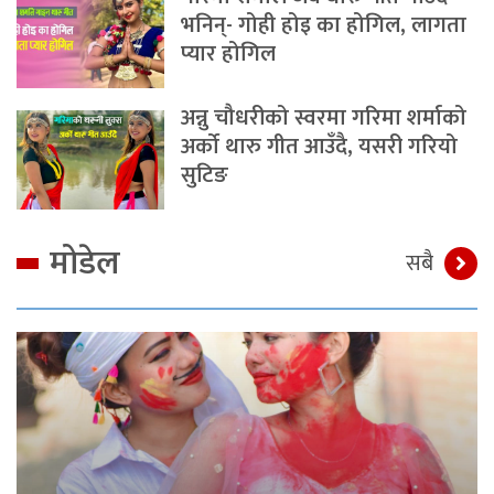
भनिन्- गोही होइ का होगिल, लागता
प्यार होगिल
अन्नु चौधरीको स्वरमा गरिमा शर्माको
अर्को थारु गीत आउँदै, यसरी गरियो
सुटिङ
मोडेल
सबै