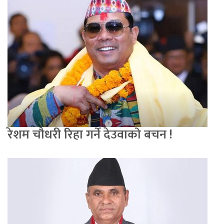
रेशम चौधरी रिहा गर्ने देउवाको बचन !