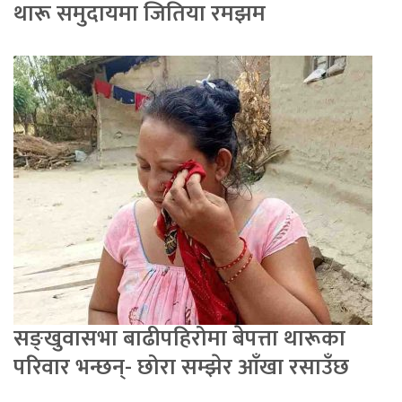
थारू समुदायमा जितिया रमझम
सङ्खुवासभा बाढीपहिरोमा बेपत्ता थारूका
परिवार भन्छन्- छोरा सम्झेर आँखा रसाउँछ