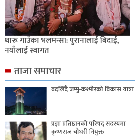
थारू गाउँका भलमन्सा: पुरानालाई बिदाई,
नयाँलाई स्वागत
ताजा समाचार
बदलिँदै जम्मु-कश्मीरको विकास यात्रा
प्रज्ञा प्रतिष्ठानको परिषद् सदस्यमा
कृष्णराज चौधरी नियुक्त