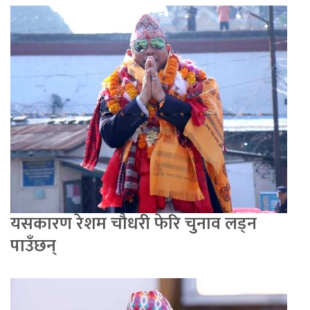
यसकारण रेशम चौधरी फेरि चुनाव लड्न
पाउँछन्