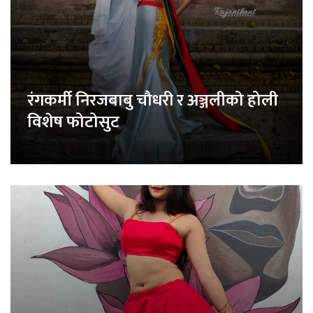
रंगकर्मी निरजबाबु चौधरी र अञ्जलीको होली
विशेष फोटोसुट