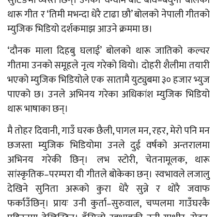
थारू गीत र ‘तिमी मभन्दा धेरै टाढा छौ’ बोलको नेपाली गीतको
म्युजिक भिडियो दर्शकमाझ आउने क्रममा छ।
‘दौनक माला दिहबु घलाई’ बोलको थारू जातिको कल्चर
गीतमा उनको समूहले नृत्य गरेको थियो। दोहरी शैलीमा तयारी
भएको म्युजिक भिडियोले एक सातामै युट्युबमा ३० हजार भ्युज
पाएको छ। उनले अभिनय गरेका अधिकांश म्युजिक भिडियो
थारू भाषाका छन्।
मै तोहर दिवानी, गाउँ घरक छैली, पागल मन, रहर, मेरो पनि मन
छजस्ता म्युजिक भिडियोमा उनले दुई वर्षको अन्तरालमा
अभिनय गरेकी छिन्। लभ स्टोरी, चेतनामूलक, थारू
सांस्कृतिक–परम्परा यी गीतले बोकेका छन्। स्वभावले लजालु
देखिने सुनिता अरूको कुरा धेरै सुन्ने र थोरै जवाफ
फर्काउँछिन्। प्रायः उनी कुर्ता–सुरुवाल, चप्पलमा गाउँघरकै