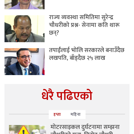
राज्य व्यवस्था समितिमा सुरेन्द्र
चौधरीको प्रश्न- सेनामा कति थारू
छन्?
तपाईंलाई भोलि सरकारले बनाउँदैछ
लखपति, बाँड्दैछ २५ लाख
धेरै पढिएको
हप्ता
महिना
मोटरसाइकल दुर्घटनामा सम्झना