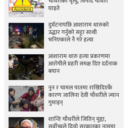
चौधरीको मृत्यु, विनोद चौधरी
घाइते
दुर्घटनापछि आशाराम थारुको
उद्धार गर्नुको सट्टा साथी
भनिएकाले नै गरे हत्या
आशाराम थारु हत्या प्रकरणमा
आरोपीले प्रहरी समक्ष दिए दर्दनाक
बयान
नुन र चामल पातमा राखिदिएकै
कारण जालिना देवी चौधरीले ज्यान
गुमाइन्
शान्ति चौधरीले जितिन् मुद्दा,
सर्वोच्चले दियो सरकारका नाममा