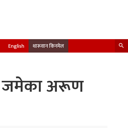
English
थारूवान किनमेल
मा जमेका अरूण