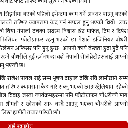
 बाट फोटोग्राफर कार्य सुरु गर्नु भएको थियो।
ाथ सिड्नीमा भएको पहिलो इभेन्टमा काम गर्ने अवसर पाउनु भएको
मालको तस्भिर क्यामरामा कैद गर्न सफल हुनु भएको थियो। उक्त
 थियो नेपाली टचका सदस्य विश्वास श्रेष्ठ मार्फत, टिम र दिपेश
फिसियल फोटोग्राफर रहनु भएको छ। पेशाले इन्जिनियर चौधरी
रिलेसन अफिसर पनि हुनु हुन्छ। आफ्नो कार्य बेस्तता हुदा हुदै पनि
ने चौधरीले दुई दर्जनभन्दा बढी नेपाली सेलिब्रेटीहरूलाई आफ्नो
क्नु भएको छ।
ेखि राजेश पायल राई सम्म भूषण दाहाल देखि रवि लामीछाने सम्म
ा तस्भिर क्यामरामा कैद गरि सक्नु भएको छ।अस्ट्रेलियामा रहेको
भोज बिबाह जस्ता कार्यक्रमहरुमा पनि फोटोग्राफर चौधरीको माग
नीमा श्रीमती र छोराको साथ बस्दै आउनु भएका चौधरीले आफ्नो
 लिस्ट हामीले तयार पारेको छौ।
अझै पढ्नुहाेस