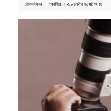
ओएसनेपाल
प्रकाशित : २०७७ असोज २८ गते ११:१९