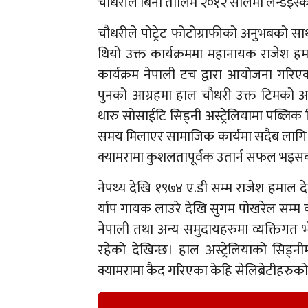
चौधरीले बिना तालिम २०१२ सालमा लेन्डइस्केप
चौधरीले पोट्रेट फोटोग्राफीको अनुभबको स
थियो उक्त कार्यक्रममा महानायक राजेश ह
कार्यक्रम नेपाली टच द्वारा आयोजना गरिएको
पुनको आग्रहमा हाल चौधरी उक्त टिमको अ
थारु सोसाईटि सिड्नी अस्ट्रेलियामा पब्लिक 
समय मिलाएर सामाजिक कार्यमा सदैब लागि रह
क्यामरामा कुशलतापूर्वक उतार्न सफल भइस
नेपथ्य देखि १९७४ ए.डी सम्म राजेश हमाल द
र्याप गायक लाउरे देखि सुगम पोखरेल सम्म क
नेपाली तथा अन्य समुदायहरुमा व्यक्तिगत 
रहेको देखिन्छ। हाल अस्ट्रेलियाको सिड्
क्यामरामा कैद गरिएका केहि सेलिब्रेटीहरुको