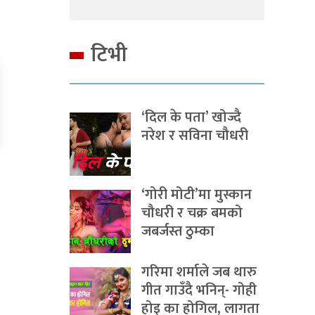
टिभी
‘दिल के पता’ खोज्दै
नरेश र सविना चौधरी
‘गोरी मोटी’मा मुस्कान
चौधरी र चक्र बमको
जबर्जस्त ठुम्का
गरिमा शर्माले जब थारु
गीत गाउँदै भनिन्- गोही
होइ का होगिल, लागता