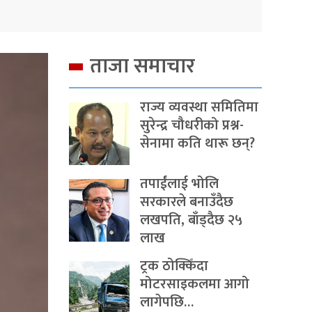
ताजा समाचार
राज्य व्यवस्था समितिमा
सुरेन्द्र चौधरीको प्रश्न-
सेनामा कति थारू छन्?
तपाईंलाई भोलि
सरकारले बनाउँदैछ
लखपति, बाँड्दैछ २५
लाख
ट्रक ठोक्किँदा
मोटरसाइकलमा आगो
लागेपछि…