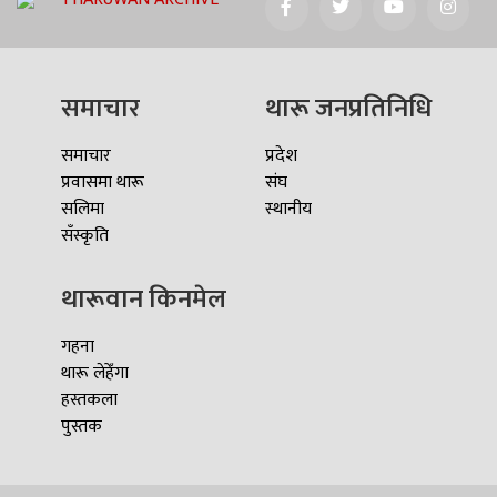
समाचार
थारू जनप्रतिनिधि
समाचार
प्रदेश
प्रवासमा थारू
संघ
सलिमा
स्थानीय
सँस्कृति
थारूवान किनमेल
गहना
थारू लेहेँगा
हस्तकला
पुस्तक