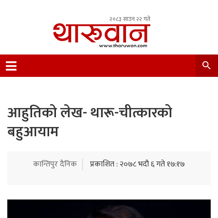
२०८३ साउन २२ गते
Leading Newsportal from Tharu Community
Nepal.
आहुतिको लेख- थारू-चीत्कारको
बहुआयाम
कान्तिपुर दैनिक
प्रकाशित : २०७८ भदौ ६ गते १७:१७