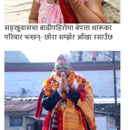
सङ्खुवासभा बाढीपहिरोमा बेपत्ता थारूका
परिवार भन्छन्- छोरा सम्झेर आँखा रसाउँछ