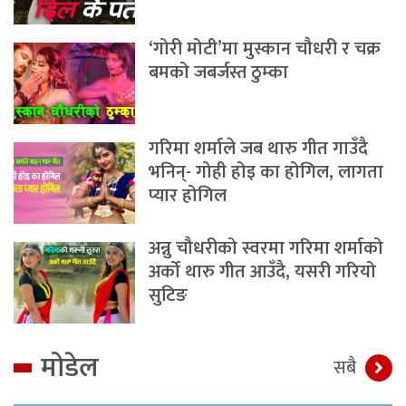
‘गोरी मोटी’मा मुस्कान चौधरी र चक्र
बमको जबर्जस्त ठुम्का
गरिमा शर्माले जब थारु गीत गाउँदै
भनिन्- गोही होइ का होगिल, लागता
प्यार होगिल
अन्नु चौधरीको स्वरमा गरिमा शर्माको
अर्को थारु गीत आउँदै, यसरी गरियो
सुटिङ
मोडेल
सबै