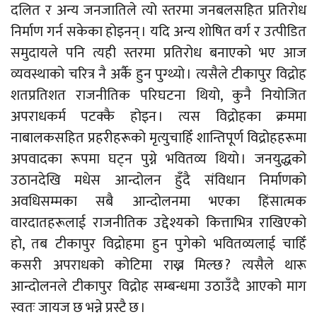
दलित र अन्य जनजातिले त्यो स्तरमा जनबलसहित प्रतिरोध
निर्माण गर्न सकेका होइनन् । यदि अन्य शोषित वर्ग र उत्पीडित
समुदायले पनि त्यही स्तरमा प्रतिरोध बनाएको भए आज
व्यवस्थाको चरित्र नै अर्कै हुन पुग्थ्यो । त्यसैले टीकापुर विद्रोह
शतप्रतिशत राजनीतिक परिघटना थियो, कुनै नियोजित
अपराधकर्म पटक्कै होइन । त्यस विद्रोहका क्रममा
नाबालकसहित प्रहरीहरूको मृत्युचाहिँ शान्तिपूर्ण विद्रोहहरूमा
अपवादका रूपमा घट्न पुग्ने भवितव्य थियो । जनयुद्धको
उठानदेखि मधेस आन्दोलन हुँदै संविधान निर्माणको
अवधिसम्मका सबै आन्दोलनमा भएका हिंसात्मक
वारदातहरूलाई राजनीतिक उद्देश्यको कित्ताभित्र राखिएको
हो, तब टीकापुर विद्रोहमा हुन पुगेको भवितव्यलाई चाहिँ
कसरी अपराधको कोटिमा राख्न मिल्छ ? त्यसैले थारू
आन्दोलनले टीकापुर विद्रोह सम्बन्धमा उठाउँदै आएको माग
स्वतः जायज छ भन्ने प्रस्टै छ ।