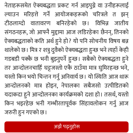
नेताहरूसमेत ऐक्यबद्धता प्रकट गर्न आइपुग्ने वा उनीहरूलाई
ल्याउन मरिहत्ते गर्ने आयोजकहरूको चरित्रले त झन्
टीठलाग्दो वातावरण बनिरहेको छ । विभिन्न जातीय
संगठनहरू, जो आफ्नै मुद्दामा आज लडिरहेका छैनन्, तिनको
ऐक्यबद्धताको कति अर्थ हुने हो ? यो पनि सोचनीय विषय बन्न
थालेको छ । मित्र र शत्रु दुवैको ऐक्यबद्धता हुन्छ भने त्यहाँ केही
गडबडी पक्कै छ भनी बुझ्नुपर्ने हुन्छ । सबैको ऐक्यबद्धता हुने
तर आन्दोलनचाहिँ घट्टजस्तो एकै ठाउँमा मात्र घुमिरहन्छ भने,
यस्तो किन भयो चिन्तन गर्नु अनिवार्य छ । यो स्थिति आज थारू
आन्दोलनको मात्र होइन, नेपालका सबैजसो उत्पीडितको
यदाकदा हुने आन्दोलनका कार्यक्रमको दशा हो । तसर्थ, यस्तो
किन भइरहेछ भनी गम्भीरतापूर्वक सिंहावलोकन गर्नु आज
जरुरी हुन गएको छ ।
अझै पढ्नुहाेस