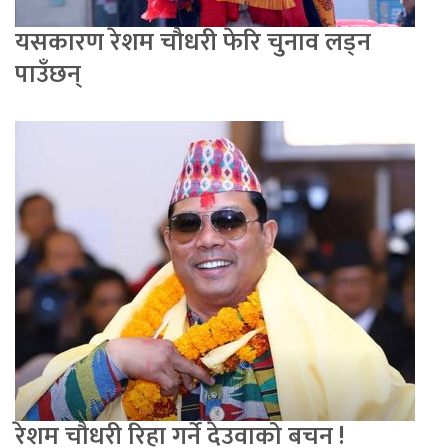
यसकारण रेशम चौधरी फेरि चुनाव लड्न
पाउँछन्
रेशम चौधरी रिहा गर्ने देउवाको बचन !