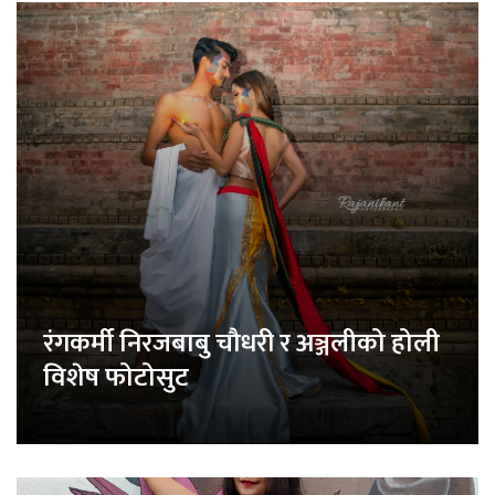
रंगकर्मी निरजबाबु चौधरी र अञ्जलीको होली
विशेष फोटोसुट