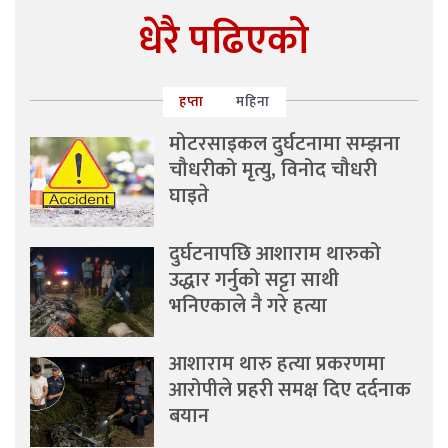
धेरै पढिएको
हप्ता
महिना
मोटरसाइकल दुर्घटनामा सम्झना
चौधरीको मृत्यु, विनोद चौधरी
घाइते
दुर्घटनापछि आशाराम थारुको
उद्धार गर्नुको सट्टा साथी
भनिएकाले नै गरे हत्या
आशाराम थारु हत्या प्रकरणमा
आरोपीले प्रहरी समक्ष दिए दर्दनाक
बयान