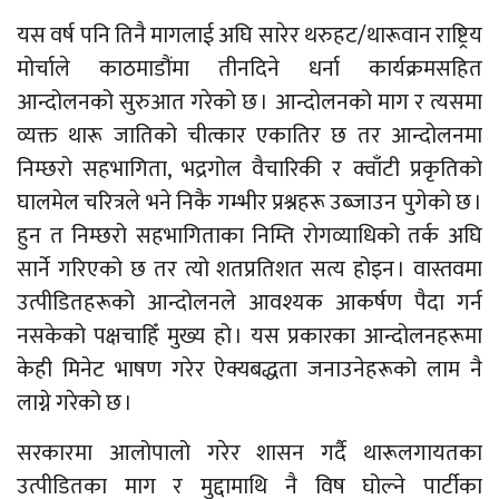
यस वर्ष पनि तिनै मागलाई अघि सारेर थरुहट/थारूवान राष्ट्रिय
मोर्चाले काठमाडौंमा तीनदिने धर्ना कार्यक्रमसहित
आन्दोलनको सुरुआत गरेको छ । आन्दोलनको माग र त्यसमा
व्यक्त थारू जातिको चीत्कार एकातिर छ तर आन्दोलनमा
निम्छरो सहभागिता, भद्रगोल वैचारिकी र क्वाँटी प्रकृतिको
घालमेल चरित्रले भने निकै गम्भीर प्रश्नहरू उब्जाउन पुगेको छ ।
हुन त निम्छरो सहभागिताका निम्ति रोगव्याधिको तर्क अघि
सार्ने गरिएको छ तर त्यो शतप्रतिशत सत्य होइन । वास्तवमा
उत्पीडितहरूको आन्दोलनले आवश्यक आकर्षण पैदा गर्न
नसकेको पक्षचाहिँ मुख्य हो । यस प्रकारका आन्दोलनहरूमा
केही मिनेट भाषण गरेर ऐक्यबद्धता जनाउनेहरूको लाम नै
लाग्ने गरेको छ ।
सरकारमा आलोपालो गरेर शासन गर्दै थारूलगायतका
उत्पीडितका माग र मुद्दामाथि नै विष घोल्ने पार्टीका