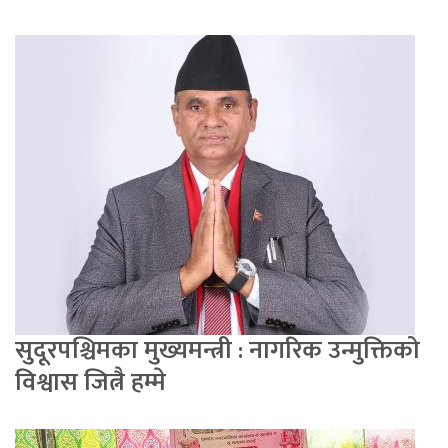
सुदूरपश्चिमका मुख्यमन्त्री : नागरिक उन्मुक्तिको
विश्वास जित्नै हम्मे