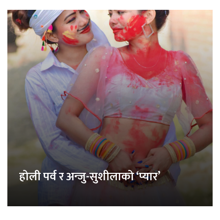
होली पर्व र अन्जु-सुशीलाको ‘प्यार’