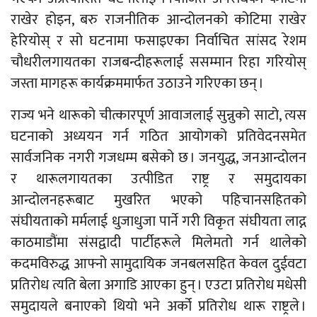
राखेर होइन, बरु राजनीतिक आन्दोलनको कोटिमा राखेर
हेरियोस् र सो घटनामा फसाइएका निर्वाचित सांसद रेशम
चौधरीलगायतका राजबन्दीहरूलाई ससम्मान रिहा गरियोस्
जस्ता मागहरू कार्यक्रममार्फत उठाउने गरिएका छन् ।
राज्य भने थारूको चीत्कारपूर्ण आवाजलाई सुन्नुको साटो, त्यस
घटनाको अध्ययन गर्न गठित आयोगको प्रतिवेदनसमेत
सार्वजनिक नगरी गजधम्म बसेको छ । जनयुद्ध, जनआन्दोलन
र थारूलगायतका उत्पीडित राष्ट्र र समुदायका
आन्दोलनहरूबाट मुखरित भएको पहिचानसहितको
संघीयताको मर्मलाई धुजाधुजा पार्ने गरी विकृत संघीयता लाद्न
काठमाडौंमा संसद्वादी पार्टीहरूले मिलेमतो गर्न थालेको
कदमविरुद्ध आफ्नो सामुदायिक जनबलसहित केवल दुईवटा
प्रतिरोध त्यति बेला अगाडि आएका हुन् । एउटा प्रतिरोध मधेसी
समुदायले बनाएको थियो भने अर्को प्रतिरोध थारू राष्ट्रले ।