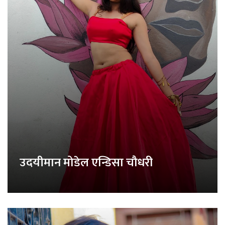
उदयीमान मोडेल एन्डिसा चौधरी