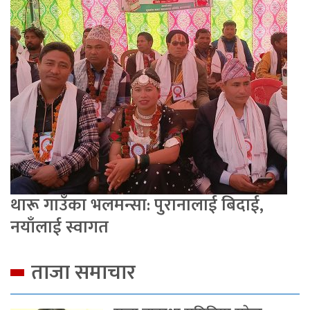
थारू गाउँका भलमन्सा: पुरानालाई बिदाई,
नयाँलाई स्वागत
ताजा समाचार