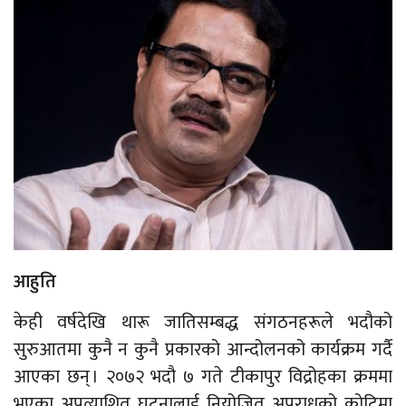
आहुति
केही वर्षदेखि थारू जातिसम्बद्ध संगठनहरूले भदौको
सुरुआतमा कुनै न कुनै प्रकारको आन्दोलनको कार्यक्रम गर्दै
आएका छन् । २०७२ भदौ ७ गते टीकापुर विद्रोहका क्रममा
भएका अप्रत्याशित घटनालाई नियोजित अपराधको कोटिमा