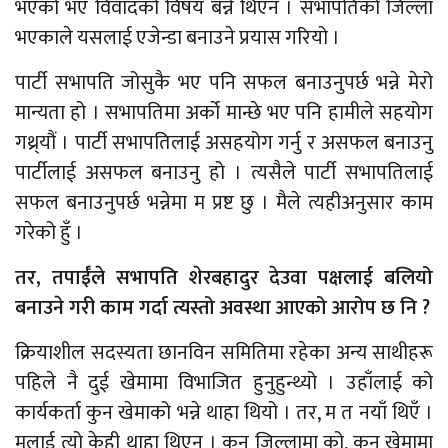
भएको भए विवादको विषय बन्ने थिएन । सभापतिको जिल्ला
भएकाले यसलाई एजेन्डा बनाउने प्रयास गरियो ।
पार्टी सभापति जोसुकै भए पनि सफल बनाउनुपर्छ भन्ने मेरो
मान्यता हो । सभापतिमा अर्को मान्छे भए पनि हामीले सहयोग
गथ्र्यौं । पार्टी सभापतिलाई असहयोग गर्नु र असफल बनाउनु
पार्टीलाई असफल बनाउनु हो । त्यसैले पार्टी सभापतिलाई
सफल बनाउनुपर्छ भन्नेमा म प्रष्ट छु । मैले त्यहीअनुसार काम
गरेको हुँ ।​
तर, तपाईँले सभापति शेरबहादुर देउवा पक्षलाई बलियो
बनाउने गरी काम गर्दा त्यस्तो अवस्था आएको आरोप छ नि ?
क्रियाशील सदस्यता छानविन समितिमा रहेका अन्य साथीहरू
पहिले नै दुई खेमामा विभाजित हुनुहुन्थ्यो । उहाँलाई को
कार्यकर्ता कुन खेमाको भन्ने थाहा थियो । तर, म त नयाँ थिएँ ।
मलाई त्यो केही थाहा थिएन । कुन जिल्लामा को, कुन खेमामा