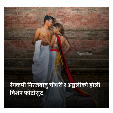
रंगकर्मी निरजबाबु चौधरी र अञ्जलीको होली
विशेष फोटोसुट