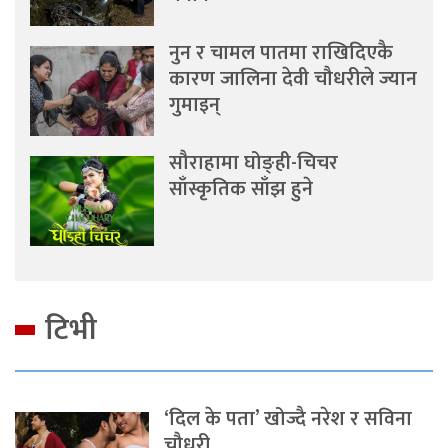
नुन र चामल पातमा राखिदिएकै
कारण जालिना देवी चौधरीले ज्यान
गुमाइन्
सौराहामा घोङ्ही-चिचर
साँस्कृतिक साँझ हुने
टिभी
‘दिल के पता’ खोज्दै नरेश र सविना
चौधरी