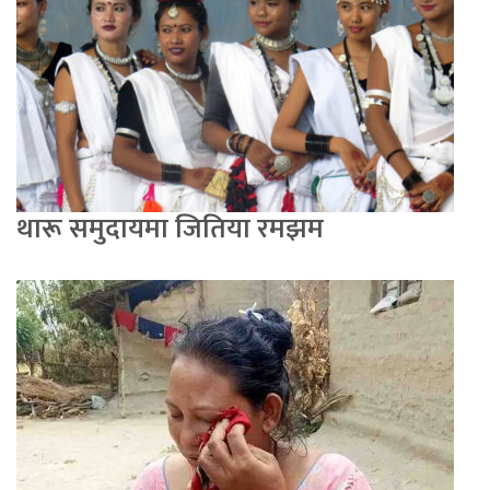
थारू समुदायमा जितिया रमझम