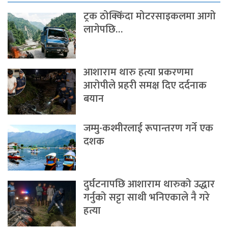
ट्रक ठोक्किँदा मोटरसाइकलमा आगो
लागेपछि…
आशाराम थारु हत्या प्रकरणमा
आरोपीले प्रहरी समक्ष दिए दर्दनाक
बयान
जम्मु-कश्मीरलाई रूपान्तरण गर्ने एक
दशक
दुर्घटनापछि आशाराम थारुको उद्धार
गर्नुको सट्टा साथी भनिएकाले नै गरे
हत्या