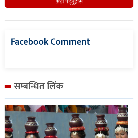
अझै पढ्नुहाेस
Facebook Comment
सम्बन्धित लिंक