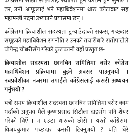
काँग्रेसमा सोझा साझालाई स्थापित हुन कठिन हुने सुनाए ।
तर, उनी आफूलाई भने महाधिवेशनमा थारु कोटाबाट सह
महामन्त्री पदमा उभ्याउने प्रयासमा छन् ।
काँग्रेसमा क्रियाशील सदस्यता टुग्याउँदाको सकस, गच्छदार
समूहको महाधिवेशन रणनीति र उनको तयारीबारे रातोपाटीले
योगेन्द्र चौधरीसँग गरेको कुराकानी यहाँ प्रस्तुत छ-
क्रियाशील सदस्यता छानबिन समितिमा बसेर काँग्रेस
महाधिवेशन प्रक्रियामा बुझ्ने अवसर पाउनुभयो ।
नवप्रवेशीका नजरमा तपाईँले काँग्रेसलाई कसरी अध्ययन
गर्नुभयो ?
यत्रो समय क्रियाशील सदस्यता छानबिन समितिमा बसेर काम
गर्दाको अनुभव मैले कृष्णप्रसाद सिटौला दाइसँग पनि शेयर
गरेको थिएँ । म एउटा थारुको छोरो । यस्तो काँग्रेसमा
विजयकुमार गच्छदार कसरी टिक्नुभयो ? यति धेरै