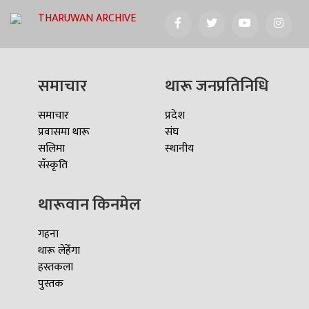
THARUWAN ARCHIVE
समाचार
थारू जनप्रतिनिधि
समाचार
प्रदेश
प्रवासमा थारू
संघ
सलिमा
स्थानीय
सँस्कृति
थारूवान किनमेल
गहना
थारू लेहेँगा
हस्तकला
पुस्तक