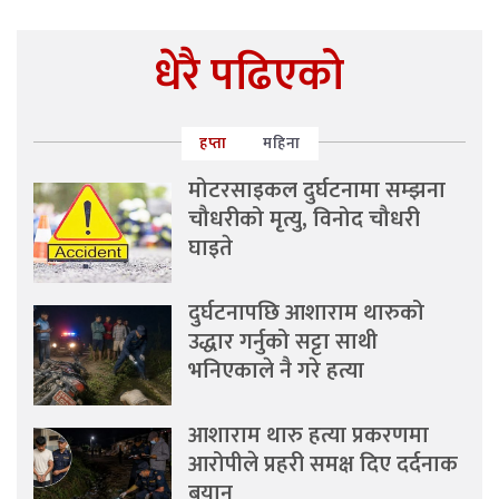
धेरै पढिएको
हप्ता
महिना
मोटरसाइकल दुर्घटनामा सम्झना
चौधरीको मृत्यु, विनोद चौधरी
घाइते
दुर्घटनापछि आशाराम थारुको
उद्धार गर्नुको सट्टा साथी
भनिएकाले नै गरे हत्या
आशाराम थारु हत्या प्रकरणमा
आरोपीले प्रहरी समक्ष दिए दर्दनाक
बयान