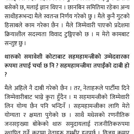
बसेको छ, मलाई ज्ञान थिएन । छानबिन समितिमा रहेका अन्य
साथीहरूभन्दा मैले स्वतन्त्र निर्णय गरेको छु । मैले कुनै गुटको
हिसाबले काम गरेका छैन । मैले जिम्मेवारी पाएको प्रदेशमा
क्रियाशील सदस्यता विवाद टुङ्गिएको छ । म मेरो कामबाट
सन्तुष्ट छु ।
थारुको समावेशी कोटाबाट सहमहामन्त्रीको उम्मेदवारका
रूपमा तपाई चर्चा छ नि ? सहमहामन्त्रीमा तपाईँको दाबी हो
?
मैले अहिले नै दाबी गरेको छैन । तर, नेताहरूले पार्टीमा दिने
जिम्मेवारीबाट भाग्ने कुरा हुँदैन । म सहमामन्त्रीको जिम्मेवारी
लिन योग्य छैन पनि भन्दिनँ । सहमहामन्त्रीका लागि मेरो
योग्यता र क्षमता पुगेको छ । साथै मधेसको रणनीतिक
जनसङ्ख्या बोकेको थारु समुदायलाई राजनीतिकरुपमा
स्थापित गर्ने कुरामा नेताहरू गम्भीर हुनुपर्छ । विजय कुमार