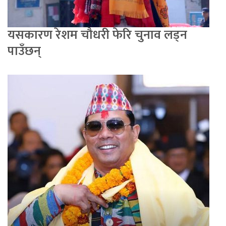
यसकारण रेशम चौधरी फेरि चुनाव लड्न
पाउँछन्