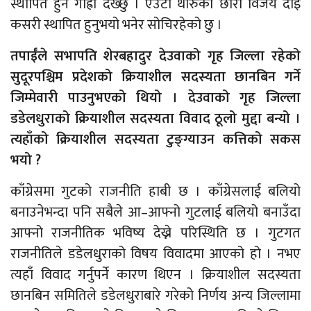
स्थापित हुन गाह्रो देख्छु । एउटा थारुको छोरा विजय दाइ
कसरी स्थापित हुनुभयो भनेर सोचिरहेको छु ।
तपाईँले सभापति शेरबहादुर देउवाको गृह जिल्ला रहेको
सुदूरपश्चिम प्रदेशको क्रियाशील सदस्यता छानबिन गर्ने
जिम्मेवारी पाउनुभएको थियो । देउवाको गृह जिल्ला
डडेलधुराको क्रियाशील सदस्यता विवाद ठूलो मुद्दा बन्यो ।
त्यहाँको क्रियाशील सदस्यता टुङ्ग्याउन कत्तिको सकस
भयो ?
काँग्रेसमा गुटको राजनीति हाबी छ । काँग्रेसलाई बलियो
बनाउनेभन्दा पनि सबैले आ–आफ्नो गुटलाई बलियो बनाउँदा
आफ्नो राजनीतिक भविष्य देख्ने परिस्थिति छ । गुटगत
राजनीतिले डडेलधुराको विषय विवादमा आएको हो । नभए
त्यहाँ विवाद गर्नुपर्ने कारण थिएन । क्रियाशील सदस्यता
छानबिन समितिले डडेलधुराबारे गरेको निर्णय अन्य जिल्लामा