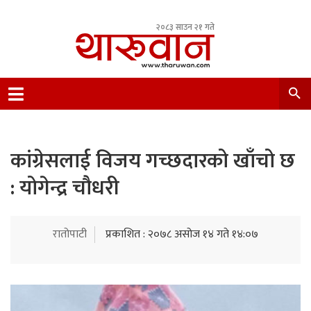
२०८३ साउन २१ गते
Leading Newsportal from Tharu Community
Nepal.
कांग्रेसलाई विजय गच्छदारको खाँचो छ
: योगेन्द्र चौधरी
रातोपाटी
प्रकाशित : २०७८ असोज १४ गते १४:०७