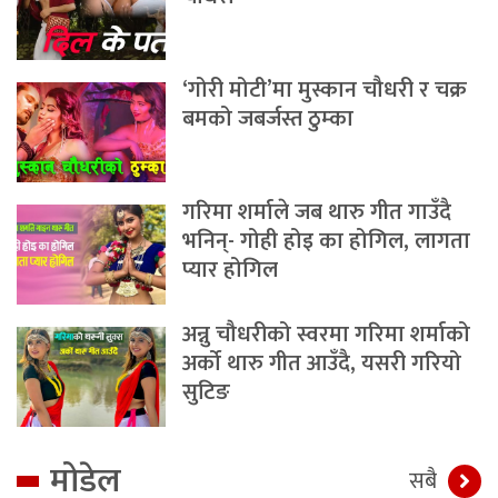
‘गोरी मोटी’मा मुस्कान चौधरी र चक्र
बमको जबर्जस्त ठुम्का
गरिमा शर्माले जब थारु गीत गाउँदै
भनिन्- गोही होइ का होगिल, लागता
प्यार होगिल
अन्नु चौधरीको स्वरमा गरिमा शर्माको
अर्को थारु गीत आउँदै, यसरी गरियो
सुटिङ
मोडेल
सबै