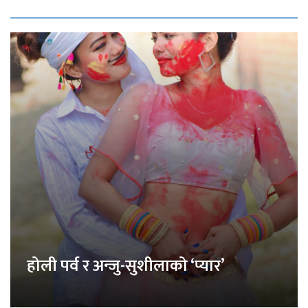
होली पर्व र अन्जु-सुशीलाको ‘प्यार’