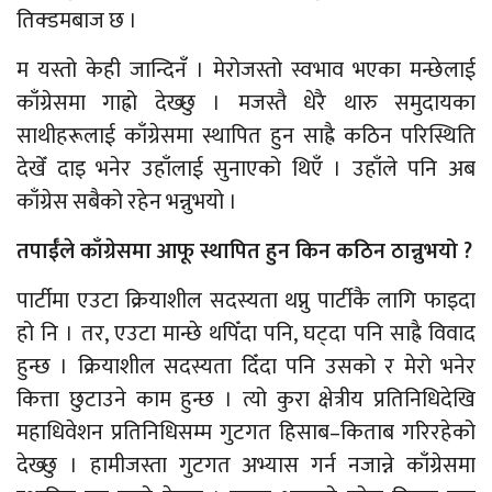
तिक्डमबाज छ ।
म यस्तो केही जान्दिनँ । मेरोजस्तो स्वभाव भएका मन्छेलाई
काँग्रेसमा गाह्रो देख्छु । मजस्तै धेरै थारु समुदायका
साथीहरूलाई काँग्रेसमा स्थापित हुन साह्रै कठिन परिस्थिति
देखेँ दाइ भनेर उहाँलाई सुनाएको थिएँ । उहाँले पनि अब
काँग्रेस सबैको रहेन भन्नुभयो ।​
तपाईँले काँग्रेसमा आफू स्थापित हुन किन कठिन ठान्नुभयो ?
पार्टीमा एउटा क्रियाशील सदस्यता थप्नु पार्टीकै लागि फाइदा
हो नि । तर, एउटा मान्छे थपिँदा पनि, घट्दा पनि साह्रै विवाद
हुन्छ । क्रियाशील सदस्यता दिँदा पनि उसको र मेरो भनेर
कित्ता छुटाउने काम हुन्छ । त्यो कुरा क्षेत्रीय प्रतिनिधिदेखि
महाधिवेशन प्रतिनिधिसम्म गुटगत हिसाब–किताब गरिरहेको
देख्छु । हामीजस्ता गुटगत अभ्यास गर्न नजान्ने काँग्रेसमा