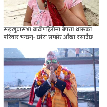
सङ्खुवासभा बाढीपहिरोमा बेपत्ता थारूका
परिवार भन्छन्- छोरा सम्झेर आँखा रसाउँछ