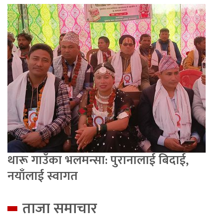
थारू गाउँका भलमन्सा: पुरानालाई बिदाई,
नयाँलाई स्वागत
ताजा समाचार