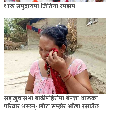
थारू समुदायमा जितिया रमझम
सङ्खुवासभा बाढीपहिरोमा बेपत्ता थारूका
परिवार भन्छन्- छोरा सम्झेर आँखा रसाउँछ