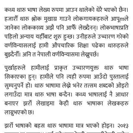
कथ्य थारु भाषा लेख्य रुपमा आउन थालेको धेरै भएको छैन।
हजारौँ थारु श्लोक मुखाग्र गाउने लोकगायकहरुले आपूmले
जानेका लोककाव्य अझै पनि आफैँ लेख्दैनन्। लोकभाषाप्रति
पहिलो अन्याय यहीँबाट शुरु हुन्छ। उनीहरुले उच्चारण गरेको
वर्णविन्यासलाई हामी औपचारिक शिक्षा पढेका थारुहरुले
बुझ्दैनौँ। अनि त नेपाली वर्णविन्यासमा लेख्नुपर्छ।
पुर्खाहरुले हामीलाई प्राकृत उच्चारणयुक्त थारु भाषा
सिकाएका हुन्। हामीले पनि त्यही रुपमा आउँदो पुस्तालाई
सुम्पनुपर्ने हो। थारु भाषामा लेख्ने भनेर तत्सम शब्दको ओइरो
लगाउँदा मात्र थारु भाषा बन्दैन। कथ्य भाषालाई नै आधार
बनाएर झर्रो लेखाइमा केही थारु भाषाका लेखकहरु
लाग्नुभएको छ।
झर्रो भाषाको बहस थारु भाषामा मात्र भएको होइन। २०१३