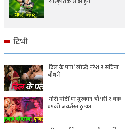
साँस्कृतिक साँझ हुने
टिभी
‘दिल के पता’ खोज्दै नरेश र सविना
चौधरी
‘गोरी मोटी’मा मुस्कान चौधरी र चक्र
बमको जबर्जस्त ठुम्का