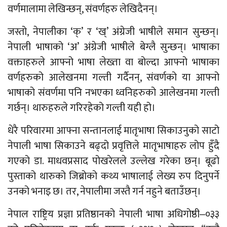
वर्णमालामा लेखिन्छन्, संवर्णहरु लेखिदैनन्।
जस्तो, नेपालीका ‘क्’ र ‘ख्’ अंग्रेजी भाषीले समान सुन्छन्।
नेपाली भाषाको ‘अ’ अंग्रेजी भाषीले बेग्लै सुन्छन्। भाषाका
वक्ताहरुले आफ्नो भाषा लेख्ता वा बोल्दा आफ्नो भाषाका
वर्णहरुको आलेखनमा गल्ती गर्दैनन्, संवर्णको या आफ्नो
भाषाको संवर्णमा पनि नभएका ध्वनिहरुको आलेखनमा गल्ती
गर्छन्। थारुहरुले गरिरहेको गल्ती यही हो।
धेरै परिवारमा आफ्ना सन्तानलाई मातृभाषा सिकाउनुको साटो
नेपाली भाषा सिकाउने बढ्दो प्रवृत्तिले मातृभाषाहरु लोप हुँदै
गएको डा. माधवप्रसाद पोखरेलले उल्लेख गरेका छन्। बूढो
पुस्ताको थारुको जिब्रोको कथ्य भाषालाई लेख्य रुप दिनुपर्ने
उनको भनाइ छ। तर, नेपालीमा जस्तै गर्न नहुने बताउँछन्।
नेपाल राष्ट्रिय प्रज्ञा प्रतिष्ठानको नेपाली भाषा अधिगोष्ठी‒०३३