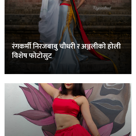
रंगकर्मी निरजबाबु चौधरी र अञ्जलीको होली
विशेष फोटोसुट