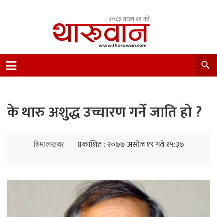
२०८३ साउन २१ गते
Leading Newsportal from Tharu Community
Nepal.
के थारु अशुद्ध उच्चारण गर्ने जाति हो ?
हिमालखबर
प्रकाशित : २०७७ असोज १९ गते १५:३७