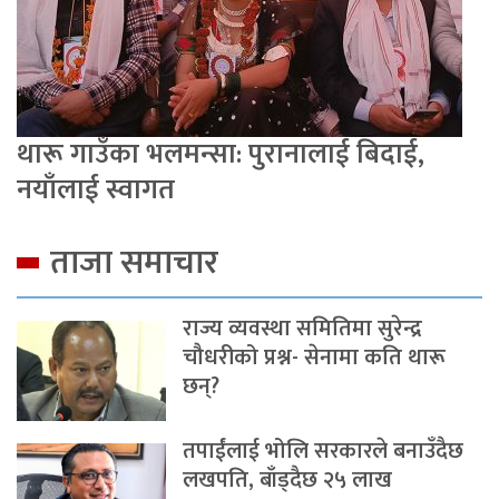
थारू गाउँका भलमन्सा: पुरानालाई बिदाई,
नयाँलाई स्वागत
ताजा समाचार
राज्य व्यवस्था समितिमा सुरेन्द्र
चौधरीको प्रश्न- सेनामा कति थारू
छन्?
तपाईंलाई भोलि सरकारले बनाउँदैछ
लखपति, बाँड्दैछ २५ लाख