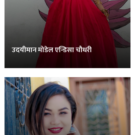
उदयीमान मोडेल एन्डिसा चौधरी