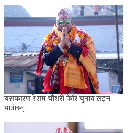
यसकारण रेशम चौधरी फेरि चुनाव लड्न
पाउँछन्