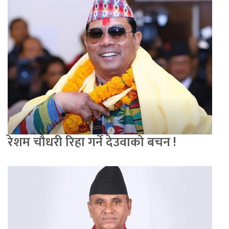
रेशम चौधरी रिहा गर्ने देउवाको बचन !