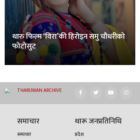
थारु फिल्म ‘विरा’की हिरोइन समु चौधरीको
फोटोसुट
THARUWAN ARCHIVE
समाचार
थारू जनप्रतिनिधि
समाचार
प्रदेश