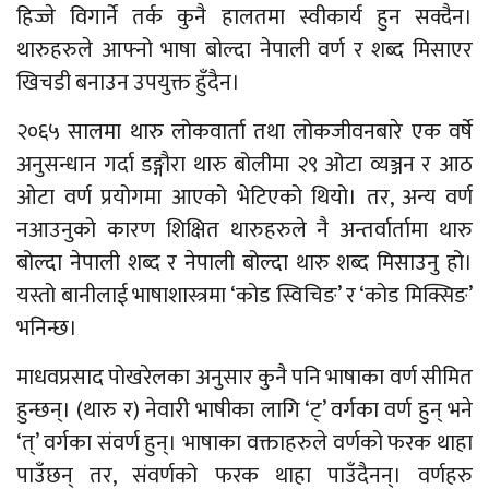
हिज्जे विगार्ने तर्क कुनै हालतमा स्वीकार्य हुन सक्दैन।
थारुहरुले आफ्नो भाषा बोल्दा नेपाली वर्ण र शब्द मिसाएर
खिचडी बनाउन उपयुक्त हुँदैन।
२०६५ सालमा थारु लोकवार्ता तथा लोकजीवनबारे एक वर्षे
अनुसन्धान गर्दा डङ्गौरा थारु बोलीमा २९ ओटा व्यञ्जन र आठ
ओटा वर्ण प्रयोगमा आएको भेटिएको थियो। तर, अन्य वर्ण
नआउनुको कारण शिक्षित थारुहरुले नै अन्तर्वार्तामा थारु
बोल्दा नेपाली शब्द र नेपाली बोल्दा थारु शब्द मिसाउनु हो।
यस्तो बानीलाई भाषाशास्त्रमा ‘कोड स्विचिङ’ र ‘कोड मिक्सिङ’
भनिन्छ।
माधवप्रसाद पोखरेलका अनुसार कुनै पनि भाषाका वर्ण सीमित
हुन्छन्। (थारु र) नेवारी भाषीका लागि ‘ट्’ वर्गका वर्ण हुन् भने
‘त्’ वर्गका संवर्ण हुन्। भाषाका वक्ताहरुले वर्णको फरक थाहा
पाउँछन् तर, संवर्णको फरक थाहा पाउँदैनन्। वर्णहरु