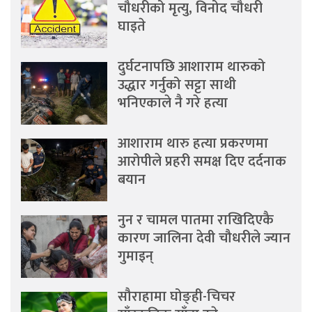
चौधरीको मृत्यु, विनोद चौधरी
घाइते
दुर्घटनापछि आशाराम थारुको
उद्धार गर्नुको सट्टा साथी
भनिएकाले नै गरे हत्या
आशाराम थारु हत्या प्रकरणमा
आरोपीले प्रहरी समक्ष दिए दर्दनाक
बयान
नुन र चामल पातमा राखिदिएकै
कारण जालिना देवी चौधरीले ज्यान
गुमाइन्
सौराहामा घोङ्ही-चिचर