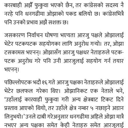
कारबाही अझैँ फुकुवा भएको छैन, तर कांग्रेसको सदस्य नै
नरहे पनि धनगढीमा ओझाको पकड बलियो छ। कांग्रेसभित्रै
पनि उनको प्रभाव अझै सशक्त छ।
जसकारण निर्वाचन घोषणा भएयता आरजु पक्षले ओझालाई
भेटेर पटकपटक सहयोगका लागि अनुरोध गर्‍यो। तर, ओझा
टसकामस भएनन्। ओझासँग आरजु पक्षधर नेताहरुले पटक-
पटक अनुरोध गरे पनि उनी आरजुलाई सहयोग गर्न तयार
भएनन्।
पछिल्लोपटक भदौ १६ गते आरजु पक्षका नेताहरुले ओझालाई
भेटेर छलफल गरेका थिए। ओझानिकट एक नेताले भने,
‘उहाँलाई कारवाही फुकुवा गरी अन्य क्षेत्रबाट टिकट दिने
प्रस्ताव आएको थियो, तर उहाँले क्षेत्र नम्बर ५ नछाड्ने अडान
लिनुभयो।’ उनले दाबी गरेअनुसार धनगढीमा अहिले ओझा मात्रै
नभएर अन्य पक्षका समेत केही नेताहरु समेत आरजुलाई