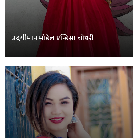
उदयीमान मोडेल एन्डिसा चौधरी