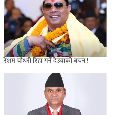
रेशम चौधरी रिहा गर्ने देउवाको बचन !