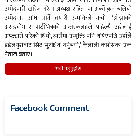
उम्मेदवारी खारेज गरेमा अध्यक्ष रञ्जिता वा अर्को कुनै बलियो
उम्मेदवार अघि सार्ने तयारी उन्मुक्तिले गर्‍यो। ‘ओझाको
असहयोग र पार्टीभित्रको अन्तरकलहले पहिल्यै उहाँलाई
अप्ठ्यारो पारेको थियो, त्यसैमा उन्मुक्ति पनि थपिएपछि उहाँले
डडेलधुराबाट सिट सुरक्षित गर्नुभयो,’ कैलाली कांग्रेसका एक
नेताले बताए।
अझै पढ्नुहाेस
Facebook Comment