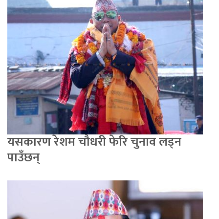
यसकारण रेशम चौधरी फेरि चुनाव लड्न
पाउँछन्