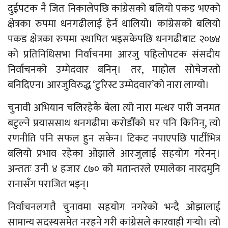
दुईपटक नै जित निकालेपछि कांग्रेसको बलियो पकड भएको
क्षेत्रका रुपमा धनगढीलाई हेर्न थालियो। कांग्रेसको बलियो
पकड क्षेत्रका रुपमा स्थापित भइसकेपछि धनगढीबाट २०७४
को प्रतिनिधिसभा निर्वाचनमा आरजु पहिलोपटक संसदीय
निर्वाचनको उम्मेदवार बनिन्। तर, माहोल सोचेजस्तो
बनिदिएन। आरजुविरुद्ध ‘टुरिस्ट उम्मेदवार’को नारा लाग्यो।
चुनावी अभियान चलिरहेकै बेला त्यो नारा मत्थर पारी जनमत
बटुल्ने प्रयाससाथ धनगढीमा करोडौँको घर पनि किनिन्, त्यो
रणनीति पनि सफल हुन सकेन। टिकट नपाएपछि पार्टीभित्र
बलियो प्रभाव रहेका ओझाले आरजुलाई सहयोग गरेनन्।
अन्ततः उनी ४ हजार ८७० को मतान्तरले एमालेका नारदमुनि
रानासँग पराजित भइन्।
निर्वाचनलगत्तै चुनावमा सहयोग नगरेको भन्दै ओझालाई
सामान्य सदस्यसमेत नरहने गरी कांग्रेसले कारवाही गर्‍यो। त्यो