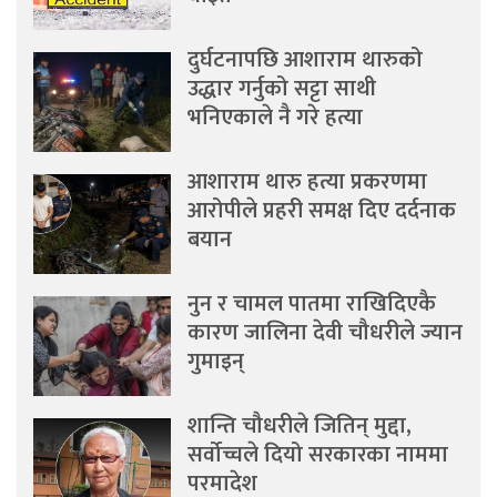
दुर्घटनापछि आशाराम थारुको
उद्धार गर्नुको सट्टा साथी
भनिएकाले नै गरे हत्या
आशाराम थारु हत्या प्रकरणमा
आरोपीले प्रहरी समक्ष दिए दर्दनाक
बयान
नुन र चामल पातमा राखिदिएकै
कारण जालिना देवी चौधरीले ज्यान
गुमाइन्
शान्ति चौधरीले जितिन् मुद्दा,
सर्वोच्चले दियो सरकारका नाममा
परमादेश