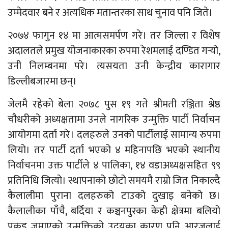
उम्मेदवार बने र अत्यधिक मतान्तरका साथ चुनाव पनि जिते।
२०७४ फागुन १४ मा आत्मसमर्पण गरे। तर जिल्ला र विशेष
अदालतले प्रमुख योजनाकारका रुपमा रेशमलाई दण्डित गर्‍यो,
उनी निलम्बनमा परे। त्यसयता उनी केन्द्रीय कारागार
डिल्लीबजारमा छन्।
जेलमै रहेको बेला २०७८ पुस १९ गते श्रीमती रञ्जिता श्रेष्ठ
चौधरीको अध्यक्षतामा उनले नागरिक उन्मुक्ति पार्टी निर्वाचन
आयोगमा दर्ता गरे। दलहरुले उनको पार्टीलाई सामान्य रुपमा
लियो। तर पार्टी दर्ता भएको ४ महिनापछि भएको स्थानीय
निर्वाचनमा उक्त पार्टीले ४ पालिका, १४ वडाअध्यक्षसहित ९९
प्रतिनिधि जित्यो। स्थापनाको छोटो समयमै राम्रो जित निकाल्दै
कैलालीमा पुराना दलहरुको टाउको दुखाइ बनेको छ।
कैलालीका पाँचै, बर्दिया र कञ्चनपुरका केही क्षेत्रमा बलियो
पकड जमाएको उन्मुक्तिको उदयका कारण पनि आरजुलाई