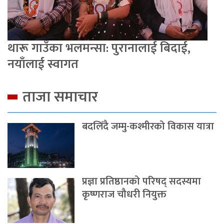
थारू गाउँका भलमन्सा: पुरानालाई बिदाई,
नयाँलाई स्वागत
ताजा समाचार
बदलिँदै जम्मु-कश्मीरको विकास यात्रा
प्रज्ञा प्रतिष्ठानको परिषद् सदस्यमा
कृष्णराज चौधरी नियुक्त