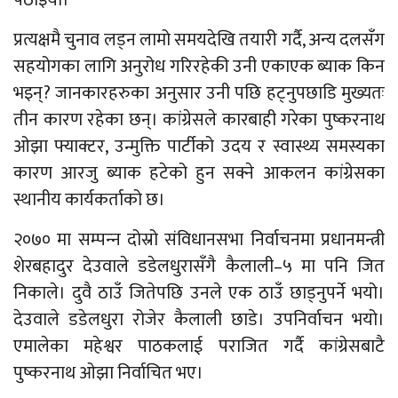
प्रत्यक्षमै चुनाव लड्न लामो समयदेखि तयारी गर्दै, अन्य दलसँग
सहयोगका लागि अनुरोध गरिरहेकी उनी एकाएक ब्याक किन
भइन्? जानकारहरुका अनुसार उनी पछि हट्नुपछाडि मुख्यतः
तीन कारण रहेका छन्। कांग्रेसले कारबाही गरेका पुष्करनाथ
ओझा फ्याक्टर, उन्मुक्ति पार्टीको उदय र स्वास्थ्य समस्यका
कारण आरजु ब्याक हटेको हुन सक्ने आकलन कांग्रेसका
स्थानीय कार्यकर्ताको छ।
२०७० मा सम्पन्‍न दोस्रो संविधानसभा निर्वाचनमा प्रधानमन्त्री
शेरबहादुर देउवाले डडेलधुरासँगै कैलाली–५ मा पनि जित
निकाले। दुवै ठाउँ जितेपछि उनले एक ठाउँ छाड्नुपर्ने भयो।
देउवाले डडेलधुरा रोजेर कैलाली छाडे। उपनिर्वाचन भयो।
एमालेका महेश्वर पाठकलाई पराजित गर्दै कांग्रेसबाटै
पुष्करनाथ ओझा निर्वाचित भए।