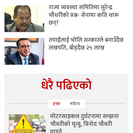
राज्य व्यवस्था समितिमा सुरेन्द्र
चौधरीको प्रश्न- सेनामा कति थारू
छन्?
तपाईंलाई भोलि सरकारले बनाउँदैछ
लखपति, बाँड्दैछ २५ लाख
धेरै पढिएको
हप्ता
महिना
मोटरसाइकल दुर्घटनामा सम्झना
चौधरीको मृत्यु, विनोद चौधरी
घाइते