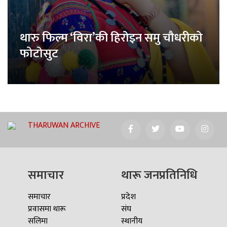
थारु फिल्म ‘विरा’की हिरोइन समु चौधरीको
फोटोसुट
THARUWAN ARCHIVE
समाचार
थारू जनप्रतिनिधि
समाचार
प्रदेश
प्रवासमा थारू
संघ
सलिमा
स्थानीय