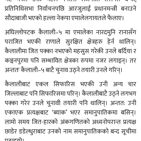
प्रतिनिधिसभा निर्वाचनपछि आरजुलाई प्रधानमन्त्री बनाउने
सौदाबाजी भएको हल्ला नेकपा एमालेलगायतले फैलाए।
अघिल्लोपटक कैलाली–५ मा एमालेका नारदमुनि रानासँग
पराजित भएकी राणाले सुरक्षित क्षेत्रहरु हेर्न थालिन्।
कैलालीमा जित पक्का नभएको महसुस गरेकी उनले बर्दिया र
कञ्चनपुरमा पनि सम्भावित क्षेत्रका रुपमा नजर लगाइन्। तर
अन्ततः कैलाली–५ बाटै चुनाव उठ्ने तयारी उनले गरिन्।
कैलालीबाट एकल सिफारिस भएकी उनी अन्य चार
जिल्लाबाट पनि सिफारिसमा परिन्। कैलालीबाटै उठ्ने लगभग
पक्का गरेर उनले चुनावी तयारी पनि थालिन्। अन्तत: उनी
एकाएक प्रत्यक्षबाट ‘ब्याक’ भएर समानुपातिकमा बसिन्।
लामो समय जित-हारको अंकगणितको अध्यनोपरान्त प्रत्यक्ष
छाडेर डडेल्धुराबाट उनको नाम समानुपातिकको बन्द सूचीमा
पठाइयो।