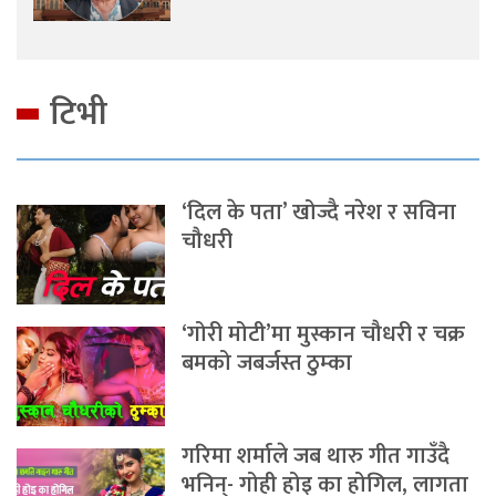
टिभी
‘दिल के पता’ खोज्दै नरेश र सविना
चौधरी
‘गोरी मोटी’मा मुस्कान चौधरी र चक्र
बमको जबर्जस्त ठुम्का
गरिमा शर्माले जब थारु गीत गाउँदै
भनिन्- गोही होइ का होगिल, लागता