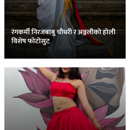
रंगकर्मी निरजबाबु चौधरी र अञ्जलीको होली
विशेष फोटोसुट