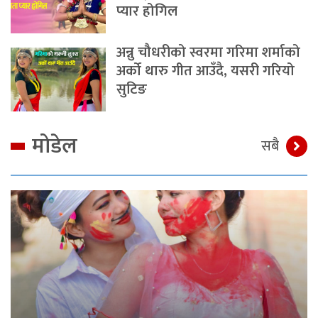
प्यार होगिल
अन्नु चौधरीको स्वरमा गरिमा शर्माको
अर्को थारु गीत आउँदै, यसरी गरियो
सुटिङ
मोडेल
सबै