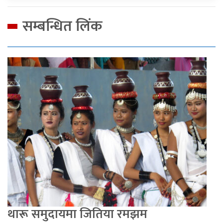
सम्बन्धित लिंक
थारू समुदायमा जितिया रमझम