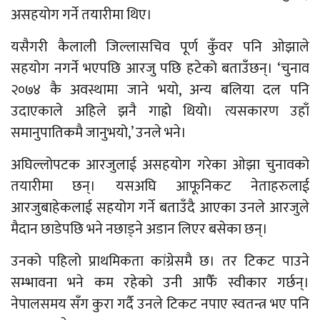
असहयोग गर्ने तयारीमा थिए।
यसैगरी कैलाली जिल्लासचिव पूर्ण कुँवर पनि ओझाले
सहयोग नगर्ने भएपछि आरजु पछि हटेको बताउँछन्। ‘चुनाव
२०७४ कै अवस्थामा जाने भयो, अन्य बलिया दल पनि
उदाएकाले अहिले झनै गाह्रो थियो। त्यसकारण उहाँ
समानुपातिकमै जानुभयो,’ उनले भने।
अघिल्लोपटक आरजुलाई असहयोग गरेका ओझा चुनावको
तयारीमा छन्। यसअघि आफूनिकट नेताहरुलाई
आरजुबाहेकलाई सहयोग गर्ने बताउँदै आएका उनले आरजुले
मैदान छाडेपछि भने नछाड्ने अडान लिएर बसेका छन्।
उनको पहिलो प्राथमिकता कांग्रेसमै छ। तर टिकट पाउने
सम्भावना भने कम रहेको उनी आफैँ स्वीकार गर्छन्।
नेपालसमय सँग कुरा गर्दै उनले टिकट नपाए स्वतन्त्र भए पनि