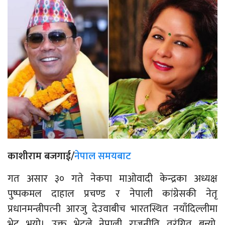
काशीराम बजगाई/
नेपाल समयबाट
गत असार ३० गते नेकपा माओवादी केन्द्रका अध्यक्ष
पुष्पकमल दाहाल प्रचण्ड र नेपाली कांग्रेसकी नेतृ
प्रधानमन्त्रीपत्‍नी आरजु देउवाबीच भारतस्थित नयाँदिल्लीमा
भेट भयो। उक्त भेटले नेपाली राजनीति तरंगित बन्यो,