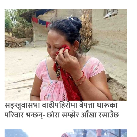
सङ्खुवासभा बाढीपहिरोमा बेपत्ता थारूका
परिवार भन्छन्- छोरा सम्झेर आँखा रसाउँछ