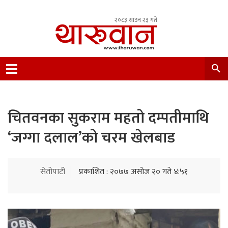
२०८३ साउन २३ गते
Leading Newsportal from Tharu Community
Nepal.
चितवनका सुकराम महतो दम्पतीमाथि
‘जग्गा दलाल’को चरम खेलबाड
सेतोपाटी
प्रकाशित : २०७७ असोज २० गते ४:५१