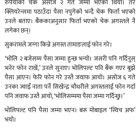
रुपैयाँको चेक असोज २ गते जम्मा भएको थियो। तर
क्लियरेन्समा पठाउँदा पैसा नपुगेको भन्दै चेक फिर्ता भएको
उनले बताए। बैंककाअनुसार फिर्ता भएको चेक अगस्तले नै
लगेका छन्।
सुकरामले जग्गा किन्ने अगस्त तामाङलाई फोन गरे।
‘भोलि २ बजेसम्म पैसा जम्मा हुन्छ भन्यो। जसरी पनि गर्दिनुस्
भनेर फोन राखें,’ उनले सुनाए। भोलिपल्ट पनि बैंक गएर बुझे
पैसा आएन। फेरि फोन गरे उस्तै जवाफ आयो। असोज ६ गते
उनका ज्वाइँ नाता पर्ने सिखेन्द्र चौधरीले अगस्तलाई फोन गर्दा
पनि जवाफ उस्तै आयो, ‘भोलिसम्ममा पैसा जम्मा गर्दिन्छु।’
भोलिपल्ट पनि पैसा जम्मा भएन। बरू मोबाइल ‘स्विच अफ’
भयो।