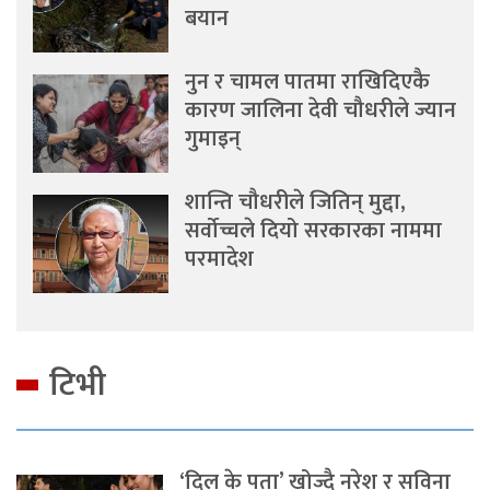
बयान
नुन र चामल पातमा राखिदिएकै
कारण जालिना देवी चौधरीले ज्यान
गुमाइन्
शान्ति चौधरीले जितिन् मुद्दा,
सर्वोच्चले दियो सरकारका नाममा
परमादेश
टिभी
‘दिल के पता’ खोज्दै नरेश र सविना