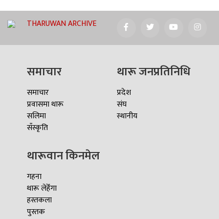
THARUWAN ARCHIVE
समाचार
थारू जनप्रतिनिधि
समाचार
प्रदेश
प्रवासमा थारू
संघ
सलिमा
स्थानीय
सँस्कृति
थारूवान किनमेल
गहना
थारू लेहेँगा
हस्तकला
पुस्तक