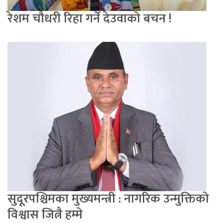
रेशम चौधरी रिहा गर्ने देउवाको बचन !
सुदूरपश्चिमका मुख्यमन्त्री : नागरिक उन्मुक्तिको
विश्वास जित्नै हम्मे