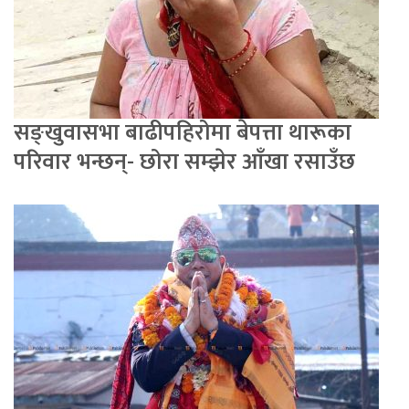
सङ्खुवासभा बाढीपहिरोमा बेपत्ता थारूका
परिवार भन्छन्- छोरा सम्झेर आँखा रसाउँछ