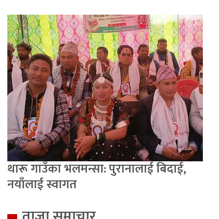
थारू गाउँका भलमन्सा: पुरानालाई बिदाई,
नयाँलाई स्वागत
ताजा समाचार