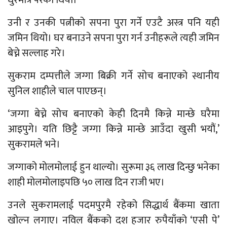
उनी र उनकी पत्नीको सपना पुरा गर्ने एउटै अस्त्र पनि यही
जमिन थियो। घर बनाउने सपना पुरा गर्न उनीहरूले त्यही जमिन
बेच्ने सल्लाह गरे।
सुकराम दम्पत्तीले जग्गा बिक्री गर्ने सोच बनाएको स्थानीय
सुनिल शाहीले चाल पाएछन्।
‘जग्गा बेच्ने सोच बनाएको केही दिनमै किन्ने मान्छे घरैमा
आइपुगे। यति छिट्टै जग्गा किन्ने मान्छे आउँदा खुसी भयौं,’
सुकरामले भने।
जग्गाको मोलमोलाई हुन थाल्यो। सुरूमा ३६ लाख दिन्छु भनेका
शाही मोलमोलाइपछि ५० लाख दिन राजी भए।
उनले सुकरामलाई पदमपुरमै रहेको सिद्धार्थ बैंकमा खाता
खोल्न लगाए। नविल बैंकको दश हजार रुपैयाँको ‘एसी पे’