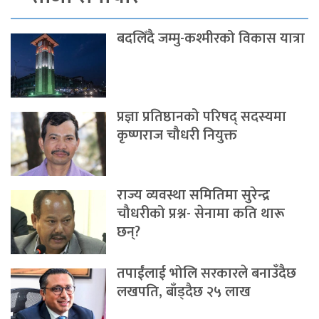
बदलिँदै जम्मु-कश्मीरको विकास यात्रा
प्रज्ञा प्रतिष्ठानको परिषद् सदस्यमा
कृष्णराज चौधरी नियुक्त
राज्य व्यवस्था समितिमा सुरेन्द्र
चौधरीको प्रश्न- सेनामा कति थारू
छन्?
तपाईंलाई भोलि सरकारले बनाउँदैछ
लखपति, बाँड्दैछ २५ लाख