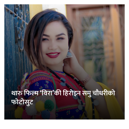
थारु फिल्म ‘विरा’की हिरोइन समु चौधरीको
फोटोसुट