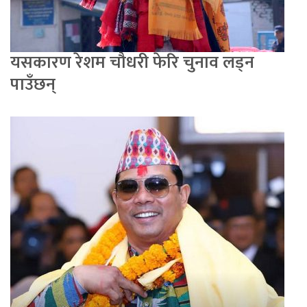
यसकारण रेशम चौधरी फेरि चुनाव लड्न
पाउँछन्