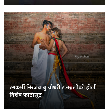
रंगकर्मी निरजबाबु चौधरी र अञ्जलीको होली
विशेष फोटोसुट