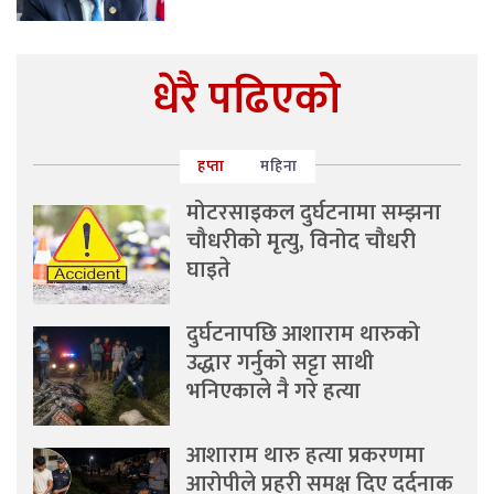
धेरै पढिएको
हप्ता
महिना
मोटरसाइकल दुर्घटनामा सम्झना
चौधरीको मृत्यु, विनोद चौधरी
घाइते
दुर्घटनापछि आशाराम थारुको
उद्धार गर्नुको सट्टा साथी
भनिएकाले नै गरे हत्या
आशाराम थारु हत्या प्रकरणमा
आरोपीले प्रहरी समक्ष दिए दर्दनाक