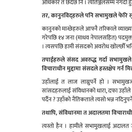
अधिकार त छँदैछ नि । त्यतिञ्जेलसम्म नगर्दा हु
तर, कानुनविद्हरुले पनि सभामुखले फेरि स
कानुनको मान्छेहरुले आफ्नै तरिकाले व्याख्या 
गरेपछि १४ जना (माधव नेपालसहित) पदमुक्त ह
। त्यसपछि हामी संसदको अवरोध खोल्छौँ भनि
तपाईहरुले संसद अवरुद्ध गर्दा सभामु
विचाराधीन मुद्दामा संसदले हस्तक्षेप गर्न मि
उहाँलाई त लाज लाग्नुपर्ने हो । सभामु
सांसदहरुलाई संविधानको धारा, दफा उहाँले सम
पर्दैन ? उहाँको नैतिकताले त्यसो भन्न नदिनुपर्न
तथापि, संविधानमा त अदालतमा विचाराधीन मुद
त्यस्तो हैन । हामीले सभामुखलाई अदालत ज