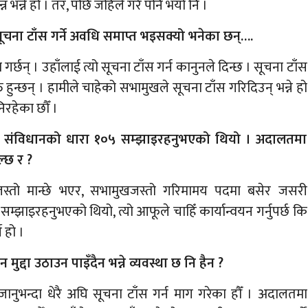
न्न भन्ने हो । तर, पछि जहिले गरे पनि भयो नि ।
ूचना टाँस गर्ने अवधि समाप्त भइसक्यो भनेका छन्….
गर्छन् । उहाँलाई त्यो सूचना टाँस गर्न कानुनले दिन्छ । सूचना टाँस
ुन्छन् । हामीले चाहेको सभामुखले सूचना टाँस गरिदिउन् भन्ने हो
रहेका छौँ ।
खले संविधानको धारा १०५ सम्झाइरहनुभएको थियो । अदालतमा
ल्छ र ?
खजस्तो मान्छे भएर, सभामुखजस्तो गरिमामय पदमा बसेर जसरी
्झाइरहनुभएको थियो, त्यो आफूले चाहिँ कार्यान्वयन गर्नुपर्छ कि
े हो ।
्दा उठाउन पाइँदैन भन्ने व्यवस्था छ नि हैन ?
ानुभन्दा धेरै अघि सूचना टाँस गर्न माग गरेका हौँ । अदालतमा