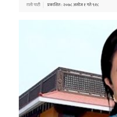
रातो पाटी
प्रकाशित : २०७८ असोज १ गते ९:१८