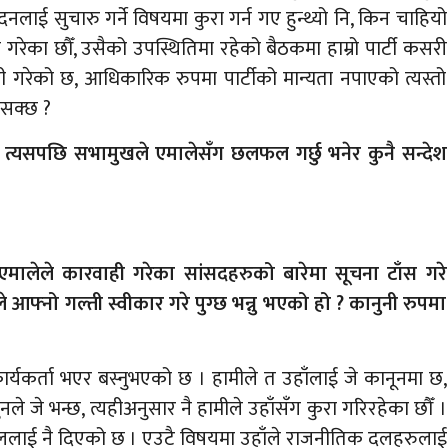
नलाई सुचारु गर्ने विषयमा कुरा गर्न गए हुन्थ्यो नि, किन चाहियो
ेका छौँ, उसैको उपस्थितिमा रहेको बैठकमा हाम्रो पार्टी कसरी
ी गरेको छ, आधिकारिक रुपमा पार्टीको मान्यता नपाएको त्यस्तो
 सक्छ ?
त्यसपछि सभामुखले एमालेसँग छलफल गर्छु भनेर कुनै सन्देश
ालेले कारवाही गरेका सांसदहरुको बारेमा सूचना टाँस गरे
आफ्नो गल्ती स्वीकार गरे पुग्छ भन्नु भएको हो ? कानुनी रुपमा
ार्यकर्ता भएर बस्नुभएको छ । हामीले त उहाँलाई जे कानूनमा छ,
ले जे भन्छ, त्यहीअनुसार नै हामीले उहाँसँग कुरा गरिरहेका छौँ ।
दललाई नै दिएको छ । एउटै विषयमा उहाँले राजनीतिक दलहरुलाई