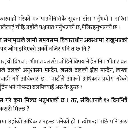
ारवाही गरेको पत्र पाउनेबित्तिकै सूचना टाँस गर्नुभयो । सरिता
एमालेलाई चाँहि उहाँले पक्षपात गर्नुभएको छ, पेलिरहनुभएको छ ।
 त सभामुखले लामो समयसम्म विचाराधीन अवस्थामा राख्नुभएको
सद पद जोगाइदिएको अर्को नजिर पनि त छ नि ?
र, यो विषय त भीम रावलसँग जोडिने विषय नै हैन नि । भीम रावल
दलको अनुशासन मान्दैन, जसले दलको ह्वीप मान्दैन, त्यस्ता
ारवाही गर्ने अधिकार छ । पार्टीले आफ्नो अधिकार प्रयोग गरेको
ुँदैन भने योभन्दा बलमिच्याइँ अरु के हुन्छ ?
 गरे कुरा मिल्छ भन्नुभएको छ । तर, संविधानले १५ दिनभित्रै
ब कसरी मिल्छ ?
नसम्म उहाँको अधिकार रहन्छ भनेको हो । त्योभन्दा पछि पनि अरु