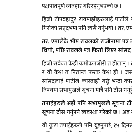
पक्षपातपूर्ण व्यवहार गरिरहनुभएको छ ।
हिजो टोपबहादुर रायमाझीहरुलाई पार्टीले क
गिरीको सन्र्दभमा पनि त्यसै गर्नुभयो । तर, 
तर, एमालैकै भीम रावलको राजीनामा पत्र
थियो, पछि रावलले पत्र फिर्ता लिएर सां
हिजो सबैका केही कमीकमजोरी त होलान् । त
र यो केश त नितान्त फरक केश हो । जसले 
सांसदलाई पार्टीले कारवाही गर्छु भन्दा क
विषयमा सभामुखले सूचना मात्रै पनि टाँस गर्नुह
तपाईहरुले अझै पनि सभामुखले सूचना टाँस
सूचना टाँस गर्नुपर्ने व्यवस्था गरेको छ । अ
यो कुरा तपाईहरुले पनि बुझ्नुपर्छ, १५ दि