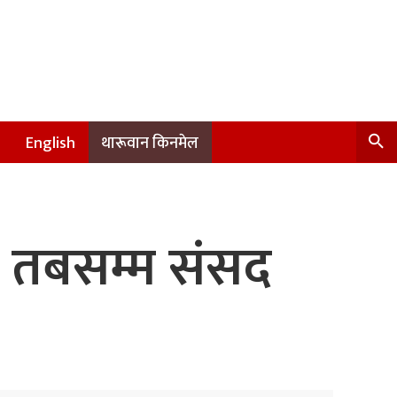
English
थारूवान किनमेल
न, तबसम्म संसद