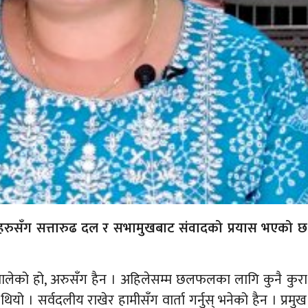
ईंहरुसँग सत्तारुढ दल र सभामुखबाट संवादको प्रयास भएको छ
लेको हो, अरुसँग हैन । अहिलेसम्म छलफलका लागि कुनै कुरा
ो । सर्वदलीय राखेर हामीसँग वार्ता गर्नुस् भनेको हैन । प्रमुख