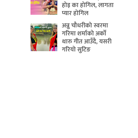
होइ का होगिल, लागता
प्यार होगिल
अन्नु चौधरीको स्वरमा
गरिमा शर्माको अर्को
थारु गीत आउँदै, यसरी
गरियो सुटिङ