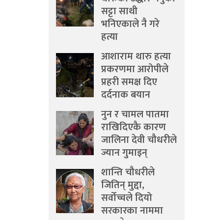
सट्टा साथी
भनिएकाले नै गरे
हत्या
आशाराम थारु हत्या
प्रकरणमा आरोपीले
प्रहरी समक्ष दिए
दर्दनाक बयान
नुन र चामल पातमा
राखिदिएकै कारण
जालिना देवी चौधरीले
ज्यान गुमाइन्
शान्ति चौधरीले
जितिन् मुद्दा,
सर्वोच्चले दियो
सरकारका नाममा