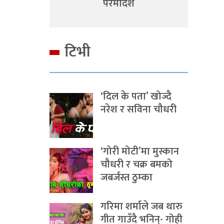
परमादेश
टिभी
‘दिल के पता’ खोज्दै
नरेश र सविना चौधरी
‘गोरी मोटी’मा मुस्कान
चौधरी र चक्र बमको
जबर्जस्त ठुम्का
गरिमा शर्माले जब थारु
गीत गाउँदै भनिन्- गोही