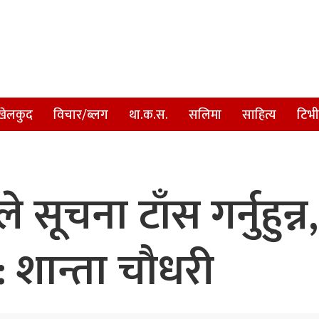
खेलकुद
विचार/ब्लग
था.क.स.
सलिमा
साहित्य
टिभी
सूचना टाँस गर्नुहुन्
 शान्ता चौधरी