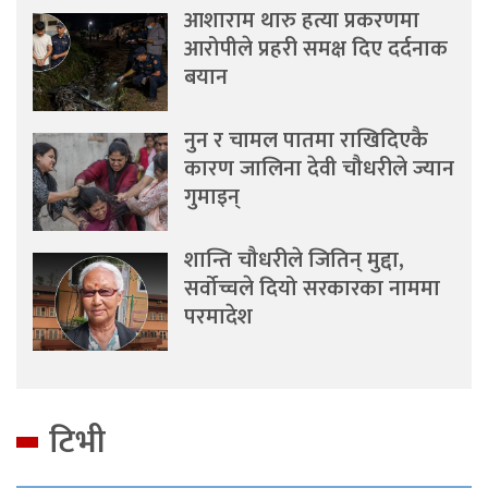
आशाराम थारु हत्या प्रकरणमा
आरोपीले प्रहरी समक्ष दिए दर्दनाक
बयान
नुन र चामल पातमा राखिदिएकै
कारण जालिना देवी चौधरीले ज्यान
गुमाइन्
शान्ति चौधरीले जितिन् मुद्दा,
सर्वोच्चले दियो सरकारका नाममा
परमादेश
टिभी