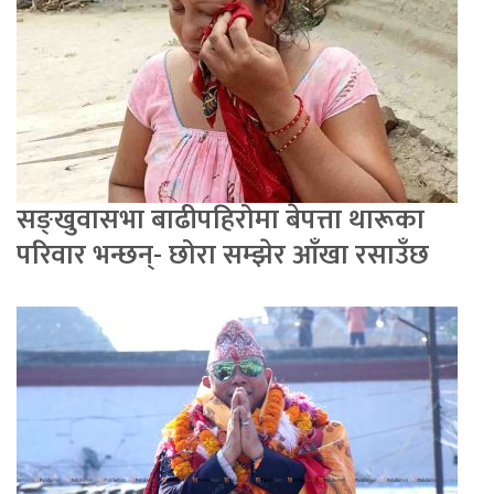
सङ्खुवासभा बाढीपहिरोमा बेपत्ता थारूका
परिवार भन्छन्- छोरा सम्झेर आँखा रसाउँछ