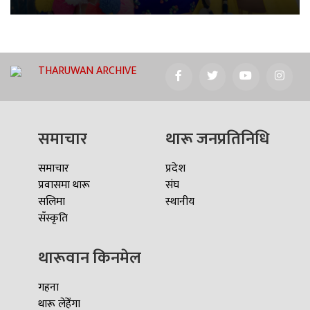
THARUWAN ARCHIVE
समाचार
थारू जनप्रतिनिधि
समाचार
प्रदेश
प्रवासमा थारू
संघ
सलिमा
स्थानीय
सँस्कृति
थारूवान किनमेल
गहना
थारू लेहेँगा