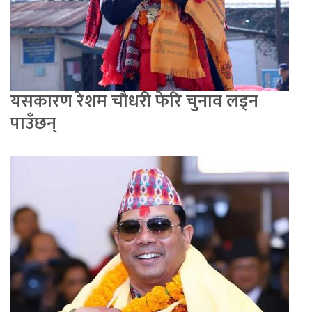
यसकारण रेशम चौधरी फेरि चुनाव लड्न
पाउँछन्