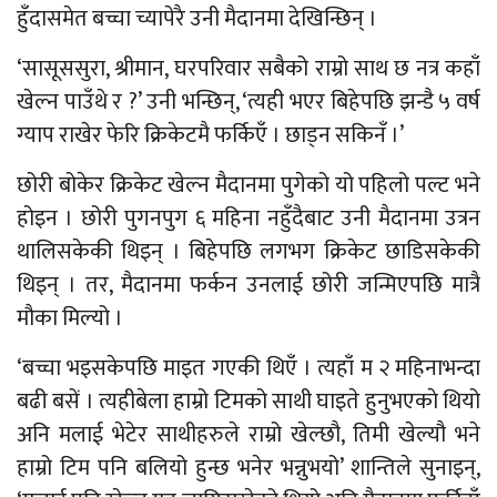
हुँदासमेत बच्चा च्यापेरै उनी मैदानमा देखिन्छिन् ।
‘सासूससुरा, श्रीमान, घरपरिवार सबैको राम्रो साथ छ नत्र कहाँ
खेल्न पाउँथे र ?’ उनी भन्छिन्, ‘त्यही भएर बिहेपछि झन्डै ५ वर्ष
ग्याप राखेर फेरि क्रिकेटमै फर्किएँ । छाड्न सकिनँ ।’
छोरी बोकेर क्रिकेट खेल्न मैदानमा पुगेको यो पहिलो पल्ट भने
होइन । छोरी पुगनपुग ६ महिना नहुँदैबाट उनी मैदानमा उत्रन
थालिसकेकी थिइन् । बिहेपछि लगभग क्रिकेट छाडिसकेकी
थिइन् । तर, मैदानमा फर्कन उनलाई छोरी जन्मिएपछि मात्रै
मौका मिल्यो ।
‘बच्चा भइसकेपछि माइत गएकी थिएँ । त्यहाँ म २ महिनाभन्दा
बढी बसें । त्यहीबेला हाम्रो टिमको साथी घाइते हुनुभएकाे थियो
अनि मलाई भेटेर साथीहरुले राम्रो खेल्छौ, तिमी खेल्यौ भने
हाम्रो टिम पनि बलियो हुन्छ भनेर भन्नुभयो’ शान्तिले सुनाइन्,