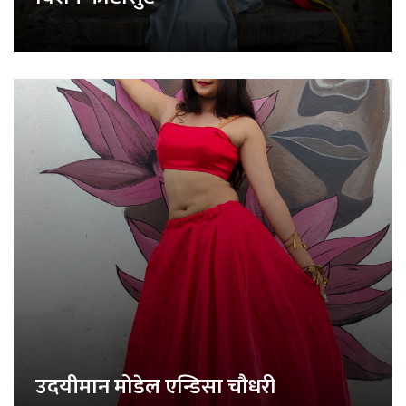
उदयीमान मोडेल एन्डिसा चौधरी