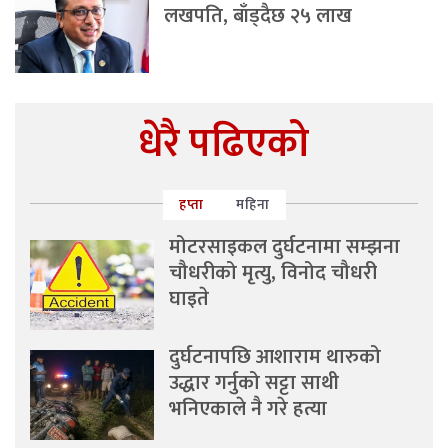
लखपति, बाँड्दैछ २५ लाख
धेरै पढिएको
हप्ता
महिना
मोटरसाइकल दुर्घटनामा सम्झना
चौधरीको मृत्यु, विनोद चौधरी
घाइते
दुर्घटनापछि आशाराम थारुको
उद्धार गर्नुको सट्टा साथी
भनिएकाले नै गरे हत्या