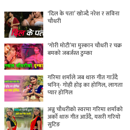
‘दिल के पता’ खोज्दै नरेश र सविना
चौधरी
‘गोरी मोटी’मा मुस्कान चौधरी र चक्र
बमको जबर्जस्त ठुम्का
गरिमा शर्माले जब थारु गीत गाउँदै
भनिन्- गोही होइ का होगिल, लागता
प्यार होगिल
अन्नु चौधरीको स्वरमा गरिमा शर्माको
अर्को थारु गीत आउँदै, यसरी गरियो
सुटिङ