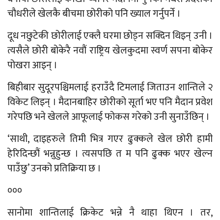
चौधरीले खेलकै बीचमा छोरीको पनि ख्याल गर्नुपर्ने ।
दूध नछुटेकी छोरीलाई एक्लै घरमा छोड्न सक्दिन थिइन् उनी ।
त्यसैले छोरी बोकेरै नवौं राष्ट्रिय खेलकुदमा स्वर्ण सपना बोकेर
पोखरा आइन् ।
बिहीबार सुदूरपश्चिमलाई हराउँदै टिमलाई जिताउन शान्तिले २
विकेट लिइन् । मैदानबाहिर छोरीको सूर्ता भए पनि मैदान प्रवेश
गरेपछि भने खेलले आफूलाई फोकस गरेको उनी सुनाउँछिन् ।
‘साथी, दाइहरुले तिमी भित्र गएर ढुक्कले खेल छोरी हामी
हेरिदिन्छौं भन्नुहुन्छ । त्यसपछि त म पनि ढुक्क भएर खेल्न
पाउँछु’ उनको प्रतिक्रिया छ ।
०००
सानोमा शान्तिलाई क्रिकेट भन्ने नै थाहा थिएन । तर,