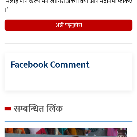
‘मलाई पनि खेल्न मन लागिराखेको थियो अनि मैदानमा फर्किएँ
।’
अझै पढ्नुहाेस
Facebook Comment
सम्बन्धित लिंक