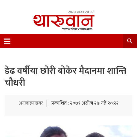
२०८३ साउन २४ गते
Leading Newsportal from Tharu Community
Nepal.
डेढ वर्षीया छोरी बोकेर मैदानमा शान्ति
चौधरी
अनलाइनखबर
प्रकाशित : २०७९ असोज २७ गते २०:२२