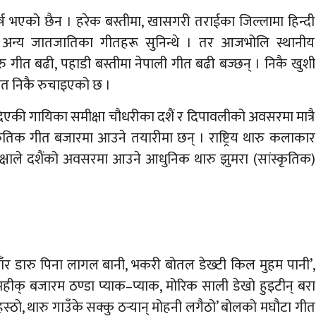
 वर्ष भएको छैन । हरेक बस्तीमा, खासगरी तराईका जिल्लामा हिन्दी
 र अन्य जातजातिका गीतहरू सुनिन्थे । तर आजभोलि स्थानीय
रु गीत बढी, पहाडी बस्तीमा नेपाली गीत बढी बज्छन् । निकै खुशी
ीत निकै रुचाइएको छ ।
एकी गायिका समीक्षा चौधरीका दशैं र दिपावलीको अवसरमा मात्रै
ृतिक गीत बजारमा आउने तयारीमा छन् । राष्ट्रिय थारु कलाकार
षाले दशैंको अवसरमा आउने आधुनिक थारु झुमरा (सांस्कृतिक)
ाँर डारु पिना लागल बानी, भकरी बोतल डेख्टी किल मुहम पानी’,
ीक् बजारम ठण्डा प्याक–प्याक, मोरिक साली डेखो हुइटीन् बरा
 हस्ठो, थारु गाउँके सक्कु ठर्‍यान् मोहनी लगैठो’ बोलको मघौटा गीत