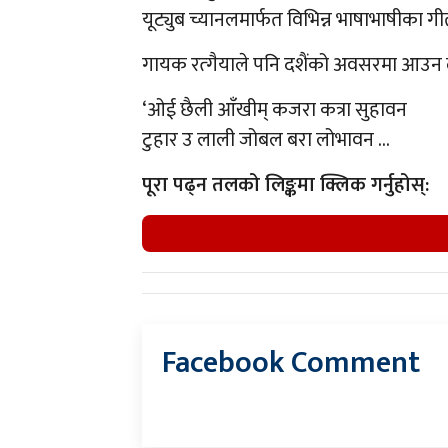
यूट्युब च्यानलमार्फत विभिन्न भाषाभाषीका ग
गायक रत्गैयाले पनि दशैंको अवसरमा आउन ल
‘ओई छैली आँखीम् कजरा कत्रा सुहावन
टुहार उ लाली जोबल बरा लोभावन …
पूरा पढ्न तलको लिङ्कमा क्लिक गर्नुहोस्:
Facebook Comment