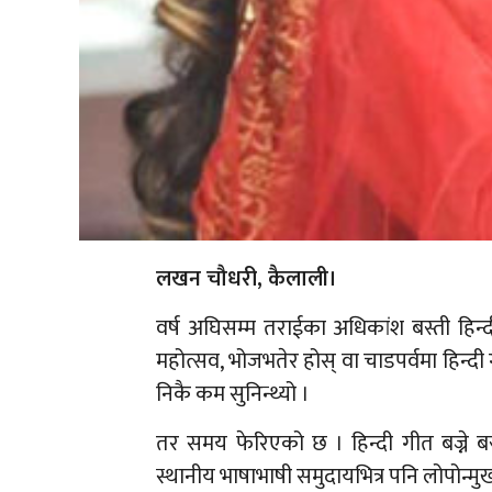
लखन चौधरी, कैलाली।
वर्ष अघिसम्म तराईका अधिकांश बस्ती हिन्दी 
महोत्सव, भोजभतेर होस् वा चाडपर्वमा हिन्
निकै कम सुनिन्थ्यो ।
तर समय फेरिएको छ । हिन्दी गीत बज्ने ब
स्थानीय भाषाभाषी समुदायभित्र पनि लोपोन्मु