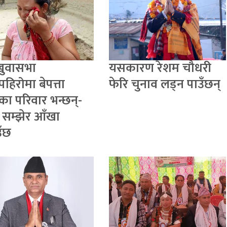
खुवासभा
यसकारण रेशम चौधरी
पहिरोमा बेपत्ता
फेरि चुनाव लड्न पाउँछन्
का परिवार भन्छन्-
 सम्झेर आँखा
ँछ