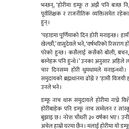
भन्छन्, ‘होरीमा डम्फू त अझै पनि बज्छ नि
पूर्वशिक्षक र राजनीतिक व्यक्तिसमेत रहेक
हुन् ।
‘पहाडमा पूर्णिमाको दिन होरी मनाइन्छ । हाम
खेल्छौं,’ वासुदेवले भने, ‘वर्षभरिको रिसराग 
परेको हुन्छ । कसैलाई कसैको बोली, बचन, 
बस्नेहरू पनि हुन्थे ।’ उनका अनुसार अहिले
चार दिनसम्म होरी धुमधामले मनाइन्थ्यो
समुदायको ब्रह्मथानमा ढोग्ने र ‘हामी विजयी ह
उनले भने ।
डम्फू नाच थारू समुदायले होरीमा नाच्ने विश
होरीबाहेक पनि डम्फू नाच सम्मेलन र सांस
बुझाइ छ । नरेश चौधरी ३० वर्षका भए । उनी
अचेल हाम्रो घरमा छैन । मलाई होरीमा यो डम्फ