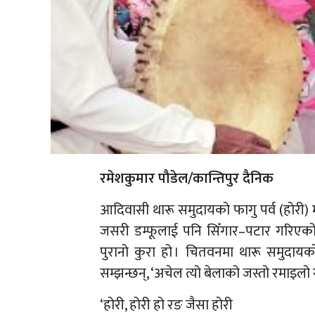
रमेशकुमार पौडेल/कान्तिपुर दैनिक
आदिवासी थारू समुदायको फागु पर्व (होरी) मा 
जसरी डम्फूलाई पनि सिँगार–पटार गरिएको हु
पुरानो कुरा हो । चितवनमा थारू समुदाय
सम्झन्छन्, ‘अचेल त्यो बेलाको जस्तो रमाइलो र
‘होरी, होरी हो रङ जैसा होरी