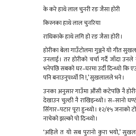
के करे हाथे लाल चुनरी रङ जैसा होरी
किस्नका हाथे लाल चुनरिया
राधिकाके हाथे लगि हो रङ जैसा होरी ।
होरीका बेला गाउँटोलमा गुञ्जने यो गीत सुखलाल
उनलाई । तर होरीको चर्चा गर्दै जाँदा उनल
भनेपछि सबको घर–घरमा उर्दी दिन्थ्यो कि एउ
पनि बनाउनुपर्थ्यो नि !,’ सुखलालले भने ।
उनका अनुसार गाउँमा औंसी कटेपछि नै होरी
देखाउन चुल्ठी नै राखिइन्थ्यो । स–सानो घण्ट
सिँगार–पटार पूरा हुन्थ्यो । १२/१५ जनाको टोल
नाचेको झल्को पो दिन्थ्यो ।
‘अहिले त यो सब पुरानो कुरा भयो,’ सुखल