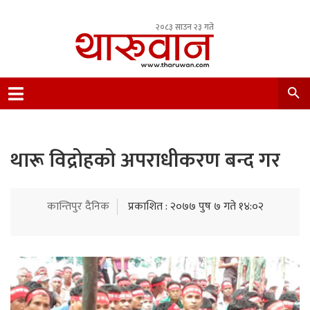
२०८३ साउन २३ गते
Leading Newsportal from Tharu Community
Nepal.
थारू विद्रोहको अपराधीकरण बन्द गर
कान्तिपुर दैनिक
प्रकाशित : २०७७ पुष ७ गते १४:०२