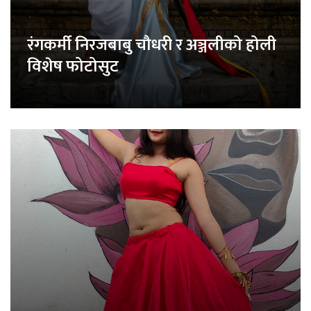
रंगकर्मी निरजबाबु चौधरी र अञ्जलीको होली
विशेष फोटोसुट