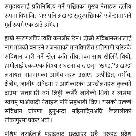
समुदायलाई प्रतिनिधित्व गर्ने पश्चिमका मुख्य नेताहरू दलीय
रूपमा विभाजित भए पनि अखण्ड सुदूरपश्चिमको एजेन्डामा भने
मूर्त रूपमै एक ठाउँ उभिए ।
हाम्रो स्मरणशक्ति त्यति कमजोर छैन । दोस्रो संविधानसभालाई
नाम मात्रैको बनाउने र जनताको मागविपरीत प्रतिगामी चरित्रकै
संविधान जारी गर्ने खेल कति तीव्रताका साथ खेलिँदै थियो,
हामीलाई एक–एक विषय र घटना याद छन् । ‘खण्ड,’ ‘अखण्ड’
लगायत नामनामका अभियानहरू उठाएर उत्पीडित, वर्गीय,
क्षेत्रीय, जातीय संवेदना र अधिकारका आन्दोलनहरू कुल्चने
दाउमा सत्ताधारी वर्ग लिट्टी कसेरै लागेको थियो र त्यसमा
स्वयम् माओवादी नेताहरू पनि सहभागी थिए । यसको उत्कर्ष
संविधान घोषणा हुनुभन्दा महिनादिनअघि कैलालीको
टीकापुरमा प्रकट भयो ।
पश्चिम तराईलाई पहाडबाट छुट्याएर छुट्टै थरुहट प्रदेश