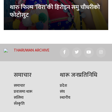
थारु फिल्म ‘विरा’की हिरोइन समु चौधरीको
फोटोसुट
THARUWAN ARCHIVE
समाचार
थारू जनप्रतिनिधि
समाचार
प्रदेश
प्रवासमा थारू
संघ
सलिमा
स्थानीय
सँस्कृति