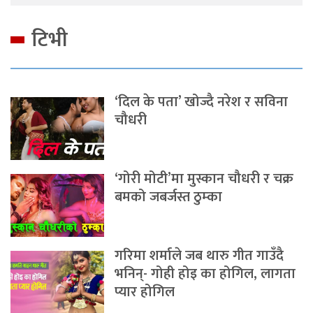
टिभी
‘दिल के पता’ खोज्दै नरेश र सविना
चौधरी
‘गोरी मोटी’मा मुस्कान चौधरी र चक्र
बमको जबर्जस्त ठुम्का
गरिमा शर्माले जब थारु गीत गाउँदै
भनिन्- गोही होइ का होगिल, लागता
प्यार होगिल