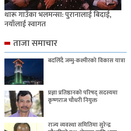
थारू गाउँका भलमन्सा: पुरानालाई बिदाई,
नयाँलाई स्वागत
ताजा समाचार
बदलिँदै जम्मु-कश्मीरको विकास यात्रा
प्रज्ञा प्रतिष्ठानको परिषद् सदस्यमा
कृष्णराज चौधरी नियुक्त
राज्य व्यवस्था समितिमा सुरेन्द्र