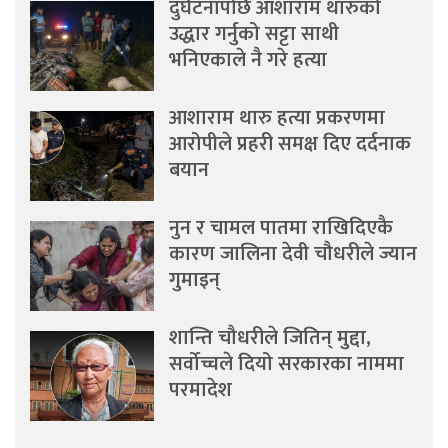
दुर्घटनापछि आशाराम थारुको
उद्धार गर्नुको सट्टा साथी
भनिएकाले नै गरे हत्या
आशाराम थारु हत्या प्रकरणमा
आरोपीले प्रहरी समक्ष दिए दर्दनाक
बयान
नुन र चामल पातमा राखिदिएकै
कारण जालिना देवी चौधरीले ज्यान
गुमाइन्
शान्ति चौधरीले जितिन् मुद्दा,
सर्वोच्चले दियो सरकारका नाममा
परमादेश