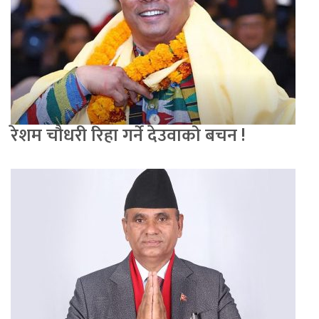
रेशम चौधरी रिहा गर्ने देउवाको बचन !