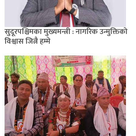
सुदूरपश्चिमका मुख्यमन्त्री : नागरिक उन्मुक्तिको
विश्वास जित्नै हम्मे