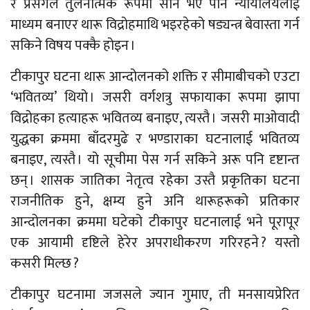
र प्रसंगले तुलनात्मक रूपमा सानै भए पनि न्यायालयलाई
माध्यम बनाएर थारू विद्रोहमाथि भइरहेको षड्यन्त्र बेवास्ता गर्न
सकिने विषय पक्कै होइन ।
टीकापुर घटना थारू आन्दोलनको शक्ति र सीमाबीचको एउटा
‘भवितव्य’ थियो । जसरी वर्गशत्रु सफायाका रूपमा झापा
विद्रोहका हत्याहरू भवितव्य बनाइए, त्यस्तै । जसरी माओवादी
युद्धका क्रममा बाँदरमुढे र भण्डाराका घटनालाई भवितव्य
बनाइए, त्यस्तै । यो सूचीमा पेस गर्न सकिने अरू पनि दृष्टान्त
छन् । शासक जातिका नेतृत्व रहेका उस्तै प्रकृतिका घटना
राजनीतिक हुने, क्षम्य हुने अनि थारूहरूको प्रतिकार
आन्दोलनका क्रममा घटेको टीकापुर घटनालाई भने पूरापूर
एक आयामी दृष्टिले हेरेर अपराधीकरण गरिरहने ? यस्तो
कसरी मिल्छ ?
टीकापुर घटनामा जजसले ज्यान गुमाए, ती मनसायप्रेरित