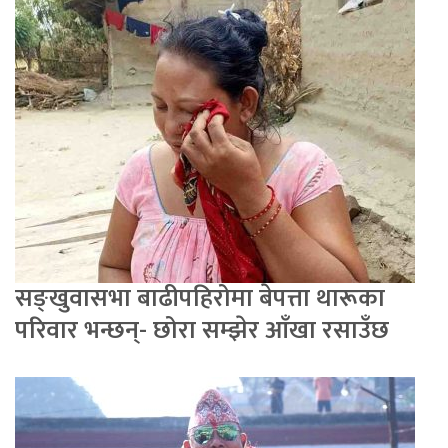
सङ्खुवासभा बाढीपहिरोमा बेपत्ता थारूका
परिवार भन्छन्- छोरा सम्झेर आँखा रसाउँछ