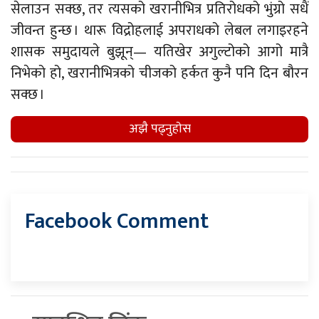
सेलाउन सक्छ, तर त्यसको खरानीभित्र प्रतिरोधको भुंग्रो सधैं
जीवन्त हुन्छ । थारू विद्रोहलाई अपराधको लेबल लगाइरहने
शासक समुदायले बुझून्— यतिखेर अगुल्टोको आगो मात्रै
निभेको हो, खरानीभित्रको चीजको हर्कत कुनै पनि दिन बौरन
सक्छ ।
अझै पढ्नुहाेस
Facebook Comment