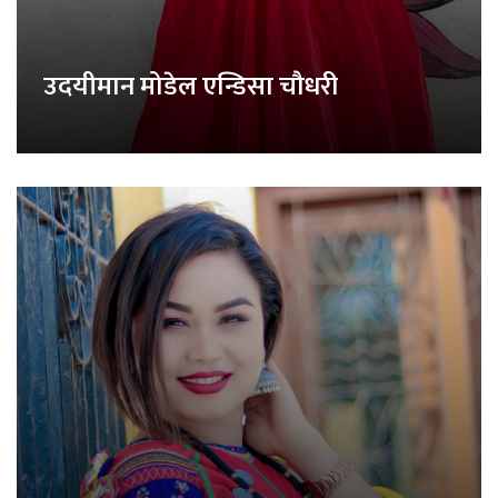
उदयीमान मोडेल एन्डिसा चौधरी