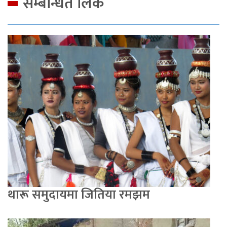
सम्बन्धित लिंक
थारू समुदायमा जितिया रमझम