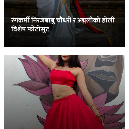
रंगकर्मी निरजबाबु चौधरी र अञ्जलीको होली
विशेष फोटोसुट