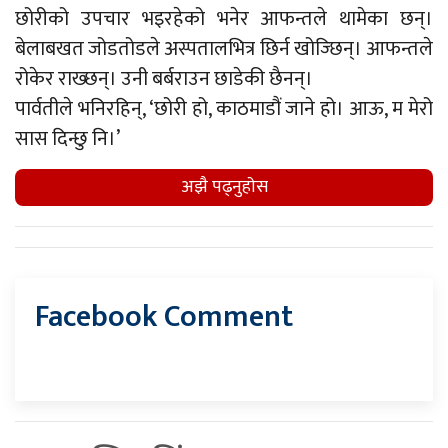
छोरीको उपचार भइरहेको भनेर आफन्तले थामेका छन्।
बेलाबखत जोडतोडले अस्पतालभित्र छिर्न खोज्छिन्। आफन्तले
रोकेर राख्छन्। उनी बर्बराउन छाडेकी छैनन्।
पार्वतीले भनिरहिन्, ‘छोरी हो, काठमाडौं जाने हो। आऊ, म मेरो
सास दिन्छु नि।’
अझै पढ्नुहाेस
Facebook Comment