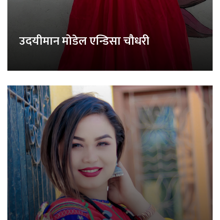
उदयीमान मोडेल एन्डिसा चौधरी