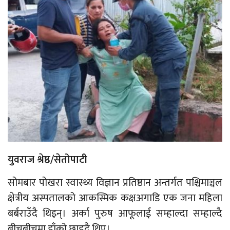
युवराज श्रेष्ठ/सेतोपाटी
सोमबार पोखरा स्वास्थ्य विज्ञान प्रतिष्ठान अन्तर्गत पश्चिमाञ्चल
क्षेत्रीय अस्पतालको आकस्मिक कक्षअगाडि एक जना महिला
बर्बराउँदै थिइन्। अर्का पुरुष आफूलाई सम्हाल्दा सम्हाल्दै
बीचबीचमा डाँको छाड्दै थिए।