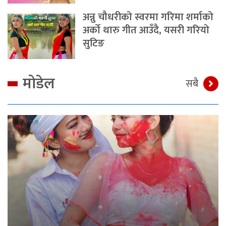
अन्नु चौधरीको स्वरमा गरिमा शर्माको
अर्को थारु गीत आउँदै, यसरी गरियो
सुटिङ
मोडेल
सबै