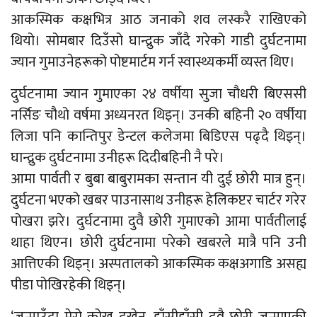
आकस्मिक कक्षभित्र आठ जनाको शव लस्करै राखिएको
थियो। सोमबार दिउँसो घान्द्रुक जाँदै गरेको गाडी दुर्घटनामा
ज्यान गुमाउनेहरूको पोष्टमार्टम गर्न स्वास्थ्यकर्मी व्यस्त थिए।
दुर्घटनामा ज्यान गुमाएका २४ वर्षीया सुजा चौधरी बिएससी
नर्सिङ चौथो वर्षमा अध्यनरत थिइन्। उनकी बहिनी २० वर्षीया
लिजा पनि कान्तिपुर डेन्टल कलेजमा बिडिएस पढ्दै थिइन्।
घान्द्रुक दुर्घटनामा उनीहरू दिदीबहिनी नै परे।
आमा पार्वती र बुबा बाबुरामका सन्तान यी दुई छोरी मात्र हुन्।
दुर्घटना भएको खबर पाउनासाथ उनीहरू हेलिकप्टर चार्टर गरेर
पोखरा झरे। दुर्घटनामा दुवै छोरी गुमाएको आमा पार्वतीलाई
थाहा थिएन। छोरी दुर्घटनामा परेको खबरले मात्रै पनि उनी
आत्तिएकी थिइन्। अस्पतालको आकस्मिक कक्षअगाडि असह्य
पीडा पोखिरहेकी थिइन्।
‘जन्माउँदा मेरो कोख दुखेन, हाँसीहाँसी दुवै छोरी जन्माएकी