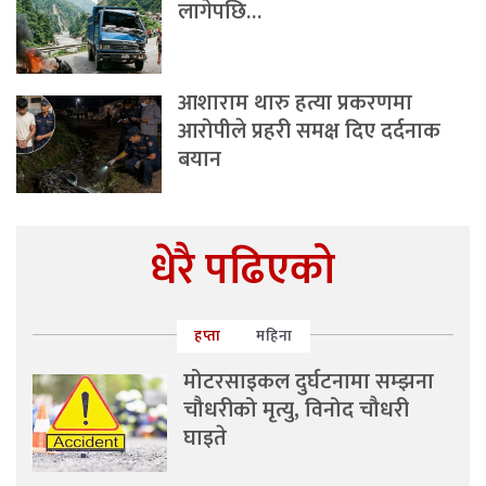
लागेपछि…
आशाराम थारु हत्या प्रकरणमा
आरोपीले प्रहरी समक्ष दिए दर्दनाक
बयान
धेरै पढिएको
हप्ता
महिना
मोटरसाइकल दुर्घटनामा सम्झना
चौधरीको मृत्यु, विनोद चौधरी
घाइते