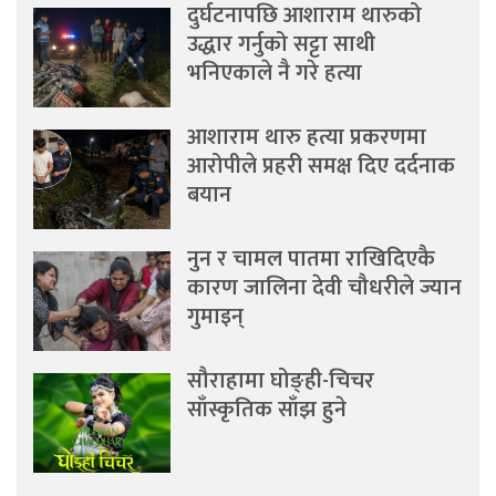
दुर्घटनापछि आशाराम थारुको
उद्धार गर्नुको सट्टा साथी
भनिएकाले नै गरे हत्या
आशाराम थारु हत्या प्रकरणमा
आरोपीले प्रहरी समक्ष दिए दर्दनाक
बयान
नुन र चामल पातमा राखिदिएकै
कारण जालिना देवी चौधरीले ज्यान
गुमाइन्
सौराहामा घोङ्ही-चिचर
साँस्कृतिक साँझ हुने