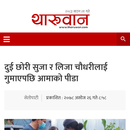
२०८३ साउन २१ गते
Leading Newsportal from Tharu Community
Nepal.
दुई छोरी सुजा र लिजा चौधरीलाई
गुमाएपछि आमाको पीडा
सेतोपाटी
प्रकाशित : २०७८ असोज २६ गते ८:५८