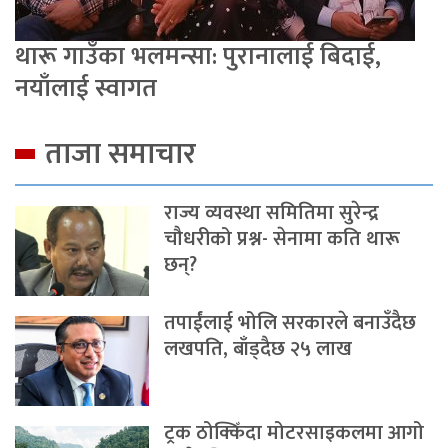
थारू गाउँका भलमन्सा: पुरानालाई बिदाई,
नयाँलाई स्वागत
ताजा समाचार
राज्य व्यवस्था समितिमा सुरेन्द्र
चौधरीको प्रश्न- सेनामा कति थारू
छन्?
तपाईंलाई भोलि सरकारले बनाउँदैछ
लखपति, बाँड्दैछ २५ लाख
ट्रक ठोक्किँदा मोटरसाइकलमा आगो