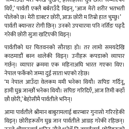
थिएँ,’ पार्वती एक्लै बर्बराउँदै थिइन्, ‘आज मेरो शरीर भतभती
पोलेको छ। मेरी डाक्टर छोरी, आऊ छोरी म तिम्रो हात चुम्छु।’
पार्वती क्यान्सर रोगी छिन्। उनको उपचारमा पनि नर्सिङ पढ्दै
गरेकी छोरी सुजा खटिएकी थिइन्।
पार्वतीको घर चितवनको सौराहा हो। तर लामो समयदेखि
काठमाडौं बस्न थालेकी थिइन्। उनीहरू कपडाको व्यापार
गर्छन्। व्यापार क्रममा एक महिनाअघि भारत गएका थिए।
नेपाल फर्केको जम्मा दुई साता भएको रहेछ।
‘म नेपाल आउँदा वेलकम ममी भनेका थियौ। सपिङ गर्दिनू,
हामी घुम्न जान्छौं भनेका थियौ। सपिङ गरिदिएँ, आज तिमी कहाँ
छौ छोरी,’ बेहोसीमै पार्वतीले भनिन्।
आमा पार्वतीले श्रीमान बाबुरामलाई बारम्बार गुनासो गरिरहेकी
थिइन्। छोरीहरूसँग घुम्न जान पार्वतीले आग्रह गरेकी रहिछन्।