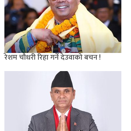
रेशम चौधरी रिहा गर्ने देउवाको बचन !