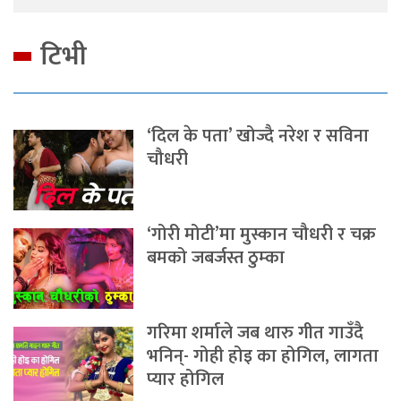
टिभी
‘दिल के पता’ खोज्दै नरेश र सविना
चौधरी
‘गोरी मोटी’मा मुस्कान चौधरी र चक्र
बमको जबर्जस्त ठुम्का
गरिमा शर्माले जब थारु गीत गाउँदै
भनिन्- गोही होइ का होगिल, लागता
प्यार होगिल