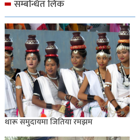
सम्बन्धित लिंक
थारू समुदायमा जितिया रमझम