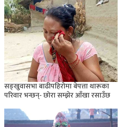
सङ्खुवासभा बाढीपहिरोमा बेपत्ता थारूका
परिवार भन्छन्- छोरा सम्झेर आँखा रसाउँछ