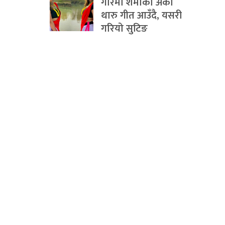
गरिमा शर्माको अर्को
थारु गीत आउँदै, यसरी
गरियो सुटिङ