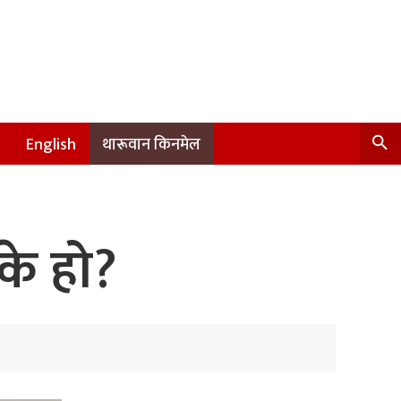
English
थारूवान किनमेल
के हो?