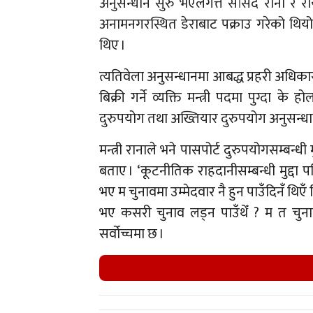
अनुसन्धान सुरु भएलगत्तै सांसद राना र र
अनामनगरस्थित डेराबाट पक्राउ गरेको थियो ।
थिए ।
त्यतिवेला अनुसन्धानमा आबद्ध प्रहरी अधिका
बिक्री गर्ने व्यक्ति मन्त्री पदमा पुग्दा के
दुरुपयोग तथा अख्तियार दुरुपयोग अनुसन्धान 
मन्त्री रानाले भने पासपोर्ट दुरुपयोगसम्ब
बताए । ‘कूटनीतिक राहदानीसम्बन्धी मुद्
भए म चुनावमा उम्मेदवार नै हुन पाउँदिनँ थिए
भए कसरी चुनाव लड्न पाउँथेँ ? म त चुनाव 
सर्वोच्चमा छ ।