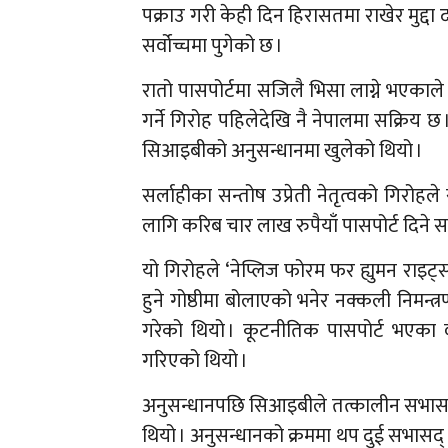
पक्राउ गरी केही दिन हिरासतमा राखेर मुद्द
सर्वोच्चमा पुगेको छ ।
रातो पासपोर्टमा सजिलै भिसा लाग्ने भएकाले
गर्ने गिरोह पहिलेदेखि नै नेपालमा सक्रिय
सिआइबीको अनुसन्धानमा खुलेको थियो ।
सर्लाहीका सन्तोष उप्रेती नेतृत्वको गिरोह
लागि करिब चार लाख रुपैयाँ पासपोर्ट दिने
यो गिरोहले ‘नेप्लिज फोरम फर ह्युमन राइट्स
हुने गोष्ठीमा बोलाएको भनेर नक्कली निमन्त्
गरेको थियो । कूटनीतिक पासपोर्ट भएका व
गरिएको थियो ।
अनुसन्धानपछि सिआइबीले तत्कालीन सभासद्द्
थियो । अनुसन्धानको क्रममा थप दुई सभासद् श