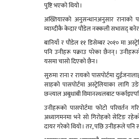
पुष्टि भएको थियो ।
अख्तियारको अनुसन्धानअनुसार रानाको पास
म्याग्दीकै केदार पौडेल नक्कली सभासद् बनेर 
बानियाँ र पौडेल ११ डिसेम्बर २०१० मा अस्ट्
पनि उनीहरू पक्राउ परेका छैनन् । उनीहरूस
यसमा चासो दिएको छैन ।
सुरुमा राना र रायको पासपोर्टमा दुईजनाला
साहको पासपोर्टमा अस्ट्रेलियाका लागि उड
छन्त्याल अबुधाबी विमानस्थलबाट फर्काइएपछ
उनीहरूको पासपोर्टमा फोटो परिवर्तन गर
अध्यागमनमा भने सो गिरोहको सेटिङ रहेको
दायर गरेको थियो । तर, पछि उनीहरूले पनि