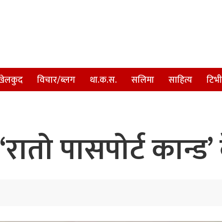
खेलकुद
विचार/ब्लग
था.क.स.
सलिमा
साहित्य
टिभी
रातो पासपोर्ट कान्ड’ 