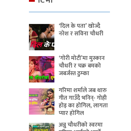
टिभी
‘दिल के पता’ खोज्दै
नरेश र सविना चौधरी
‘गोरी मोटी’मा मुस्कान
चौधरी र चक्र बमको
जबर्जस्त ठुम्का
गरिमा शर्माले जब थारु
गीत गाउँदै भनिन्- गोही
होइ का होगिल, लागता
प्यार होगिल
अन्नु चौधरीको स्वरमा