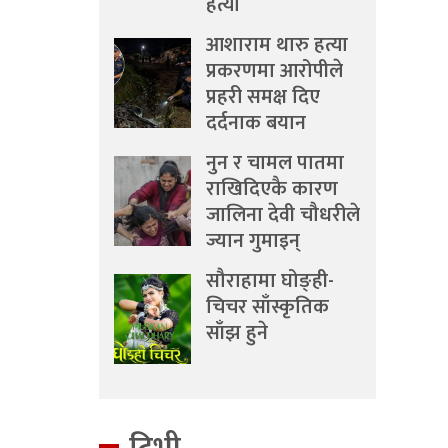
हत्या
आशाराम थारु हत्या
प्रकरणमा आरोपीले
प्रहरी समक्ष दिए
दर्दनाक बयान
नुन र चामल पातमा
राखिदिएकै कारण
जालिना देवी चौधरीले
ज्यान गुमाइन्
सौराहामा घोङ्ही-
चिचर साँस्कृतिक
साँझ हुने