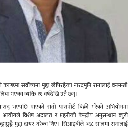
री काण्डमा सर्वोच्चमा मुद्दा खेपिरहेका नारदमुनि रानालाई वनमन्त्री
ेलिया गएका व्यक्ति ११ वर्षदेखि उतै छन् ।
ासद् भएपछि पाएको रातो पासपोर्ट बिक्री गरेको अभियोगमा
 आयोगले विशेष अदालत र प्रहरीको केन्द्रीय अनुसन्धान ब्युरो
टाछुट्टै मुद्दा दायर गरेका थिए । सिआइबीले ०६८ सालमा रानालाई