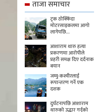
ताजा समाचार
ट्रक ठोक्किँदा
मोटरसाइकलमा आगो
लागेपछि…
आशाराम थारु हत्या
प्रकरणमा आरोपीले
प्रहरी समक्ष दिए दर्दनाक
बयान
जम्मु-कश्मीरलाई
रूपान्तरण गर्ने एक
दशक
दुर्घटनापछि आशाराम
थारुको उद्धार गर्नुको