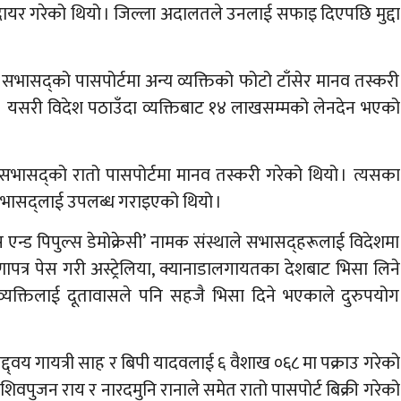
ा दायर गरेको थियो । जिल्ला अदालतले उनलाई सफाइ दिएपछि मुद्दा
 सभासद्को पासपोर्टमा अन्य व्यक्तिको फोटो टाँसेर मानव तस्करी
 छ । यसरी विदेश पठाउँदा व्यक्तिबाट १४ लाखसम्मको लेनदेन भएको
ले सभासद्को रातो पासपोर्टमा मानव तस्करी गरेको थियो । त्यसका
 सभासद्लाई उपलब्ध गराइएको थियो ।
 एन्ड पिपुल्स डेमोक्रेसी’ नामक संस्थाले सभासद्हरूलाई विदेशमा
रणापत्र पेस गरी अस्ट्रेलिया, क्यानाडालगायतका देशबाट भिसा लिने
्यक्तिलाई दूतावासले पनि सहजै भिसा दिने भएकाले दुरुपयोग
वय गायत्री साह र बिपी यादवलाई ६ वैशाख ०६८ मा पक्राउ गरेको
िवपुजन राय र नारदमुनि रानाले समेत रातो पासपोर्ट बिक्री गरेको