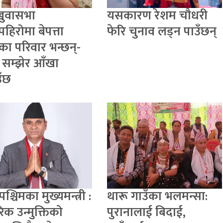
खुवासभा
यसकारण रेशम चौधरी
पहिरोमा बेपत्ता
फेरि चुनाव लड्न पाउँछन्
का परिवार भन्छन्-
 सम्झेर आँखा
ँछ
पश्चिमका मुख्यमन्त्री :
थारू गाउँका भलमन्सा:
िक उन्मुक्तिको
पुरानालाई बिदाई,