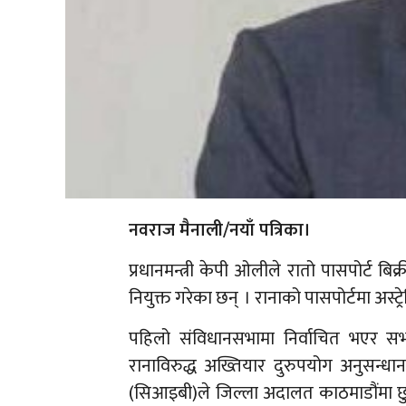
नवराज मैनाली/नयाँ पत्रिका।
प्रधानमन्त्री केपी ओलीले रातो पासपोर्ट बिक्
नियुक्त गरेका छन् । रानाको पासपोर्टमा अस्ट्र
पहिलो संविधानसभामा निर्वाचित भएर सभ
रानाविरुद्ध अख्तियार दुरुपयोग अनुसन्धान
(सिआइबी)ले जिल्ला अदालत काठमाडौंमा छुट्