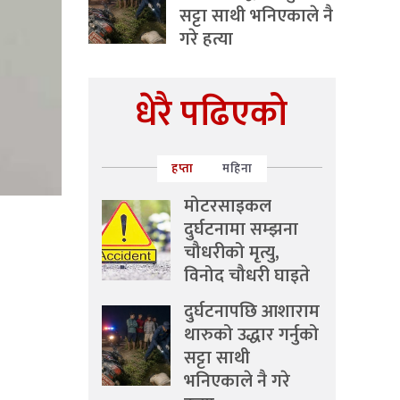
सट्टा साथी भनिएकाले नै
गरे हत्या
धेरै पढिएको
हप्ता
महिना
मोटरसाइकल
दुर्घटनामा सम्झना
चौधरीको मृत्यु,
विनोद चौधरी घाइते
दुर्घटनापछि आशाराम
थारुको उद्धार गर्नुको
सट्टा साथी
भनिएकाले नै गरे