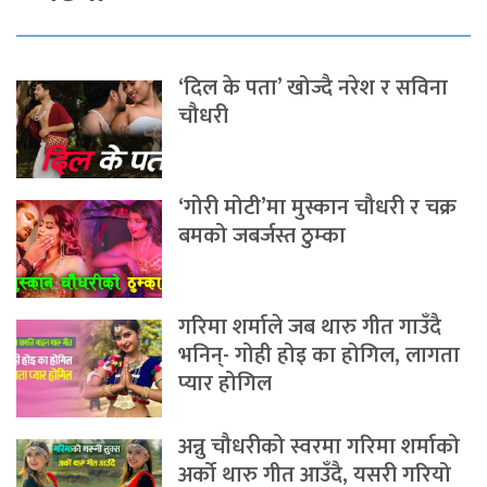
‘दिल के पता’ खोज्दै नरेश र सविना
चौधरी
‘गोरी मोटी’मा मुस्कान चौधरी र चक्र
बमको जबर्जस्त ठुम्का
गरिमा शर्माले जब थारु गीत गाउँदै
भनिन्- गोही होइ का होगिल, लागता
प्यार होगिल
अन्नु चौधरीको स्वरमा गरिमा शर्माको
अर्को थारु गीत आउँदै, यसरी गरियो