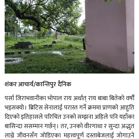
शंकर आचार्य/कान्तिपुर दैनिक
पर्सा जिराभवानीका भोपाल राय अर्थात् राय बाबा बितेको वर्षौं
भइसक्यो । ब्रिटिस सेनालाई परास्त गर्ने क्रममा प्राणको आहुति
दिएको इतिहासले परिचित उनको सम्झना अहिले पनि यहाँका
बासिन्दा ससम्मान गर्छन् । तर, उनको वीरगाथा र सुन्दा अद्भुत
लाग्ने जीवनसँग जोडिएका महत्त्वपूर्ण दस्ताबेजलाई जोगाउने