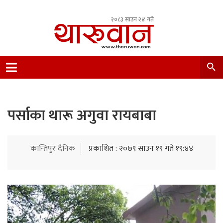
२०८३ साउन २४ गते
Leading Newsportal from Tharu Community
Nepal.
पर्साका थारू अगुवा रायबाबा
कान्तिपुर दैनिक
प्रकाशित : २०७९ साउन १९ गते १९:४४