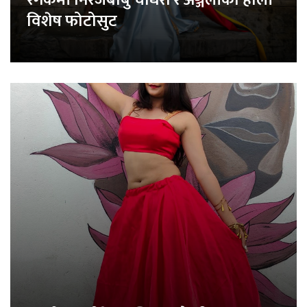
विशेष फोटोसुट