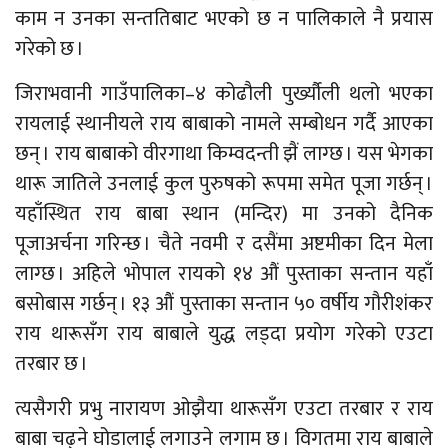
काम न उनका सन्ततिबाट भएको छ न पालिकाले नै प्रयास
गरेको छ ।
जिराभवानी गाउँपालिका–४ कोढौली पुर्ख्यौली थलो भएका
रायलाई स्थानीयले राय बाबाको नामले सम्बोधन गर्दै आएका
छन् । राय बाबाको वीरगाथा किम्वदन्ती झैं लाग्छ । यस भेगका
थारू जातिले उनलाई कुल पुरुषको रूपमा समेत पूजा गर्छन् ।
यहाँस्थित राय बाबा स्थान (मन्दिर) मा उनको दैनिक
पूजाअर्चना गरिन्छ । चैते नवमी र दसैंमा अष्टमीका दिन मेला
लाग्छ । अहिले भोपाल रायको १४ औं पुस्ताका सन्तान यहाँ
बसोबास गर्छन् । १३ औं पुस्ताका सन्तान ५० वर्षीय गौरीशंकर
राय थारूसँग राय बाबाले युद्ध लड्दा प्रयोग गरेको एउटा
तरबार छ ।
त्यसैगरी प्रभु नारायण ओझैया थारूसँग एउटा तरबार र राय
बाबा चढ्ने घोडालाई लगाउने लगाम छ । विगतमा राय बाबाले