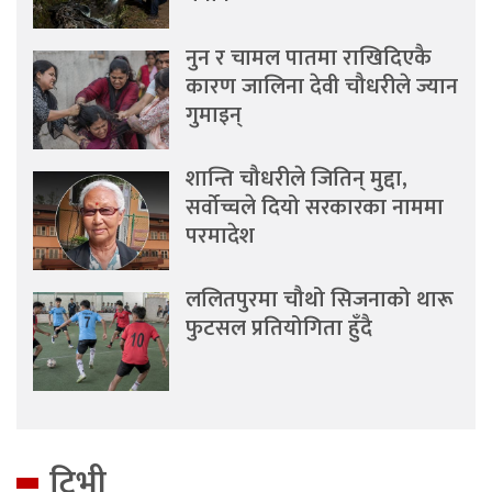
नुन र चामल पातमा राखिदिएकै
कारण जालिना देवी चौधरीले ज्यान
गुमाइन्
शान्ति चौधरीले जितिन् मुद्दा,
सर्वोच्चले दियो सरकारका नाममा
परमादेश
ललितपुरमा चौथो सिजनाको थारू
फुटसल प्रतियोगिता हुँदै
टिभी