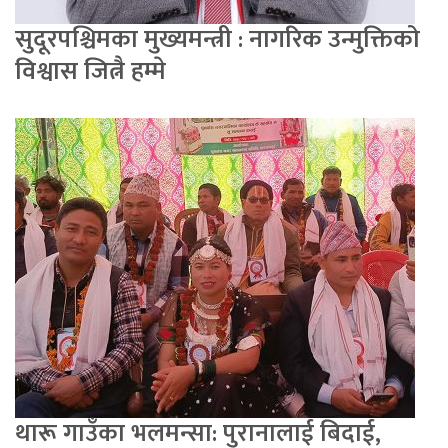
सुदूरपश्चिमका मुख्यमन्त्री : नागरिक उन्मुक्तिको
विश्वास जित्नै हम्मे
थारू गाउँका भलमन्सा: पुरानालाई बिदाई,