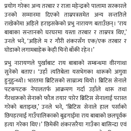
प्रयोग गरेका अन्य तरबार र राजा महेन्द्रको पालामा सरकारले
उनको सम्मानमा दिएको ताम्रपत्रसमेत अन्य सन्ततिले
राखेकोमा अहिले हराइसकेको प्रभु नारायण बताउँछन् । ‘राय
बाबाका सन्तानको घरघरमा यस्ता तरबार र ताम्रपत्र थिए,’
उनले भने, ‘अहिले म र गौरी शंकरसँग एक/एक तरबार र
घोडाको लगामबाहेक केही चिनो बाँकी रहेन ।’
प्रभु नारायणले पुर्खाबाट राय बाबाको सम्बन्धमा वीरगाथा
सुनेको बताए । ‘उहाँ त्यतिबेला यसभेगका थारूको अगुवा
हुनुहुन्थ्यो । भारतमा ब्रिटिसको साम्राज्य थियो । ब्रिटिस सेनाले
पटकपटक नेपालतर्फ आक्रमण गर्दा उहाँले थारू तथा
गैरथारूको सेनाको फौज तयार पारेर ब्रिटिस सेनालाई परास्त
गरेको बताइन्छ,’ उनले भने, ‘ब्रिटिस सेनाले हाल पर्साको
छिपहरमाई गाउँपालिकाको बुढगाईमा राय बाबाको छलपूर्वक
हत्या गरेका थिए ।’ छिमेकी शंकरसरैया गाउँका बासिन्दा एवं