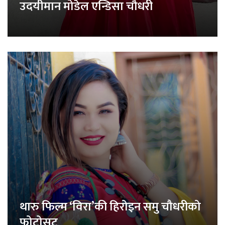
उदयीमान मोडेल एन्डिसा चौधरी
थारु फिल्म ‘विरा’की हिरोइन समु चौधरीको
फोटोसुट