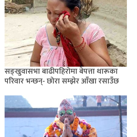
सङ्खुवासभा बाढीपहिरोमा बेपत्ता थारूका
परिवार भन्छन्- छोरा सम्झेर आँखा रसाउँछ