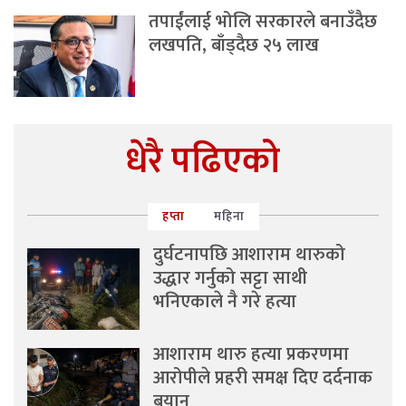
तपाईंलाई भोलि सरकारले बनाउँदैछ
लखपति, बाँड्दैछ २५ लाख
धेरै पढिएको
हप्ता
महिना
दुर्घटनापछि आशाराम थारुको
उद्धार गर्नुको सट्टा साथी
भनिएकाले नै गरे हत्या
आशाराम थारु हत्या प्रकरणमा
आरोपीले प्रहरी समक्ष दिए दर्दनाक
बयान