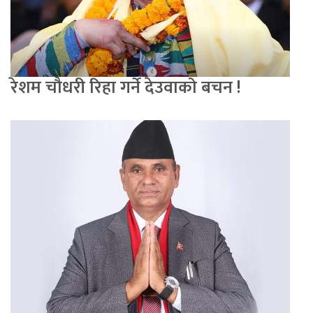
रेशम चौधरी रिहा गर्ने देउवाको बचन !