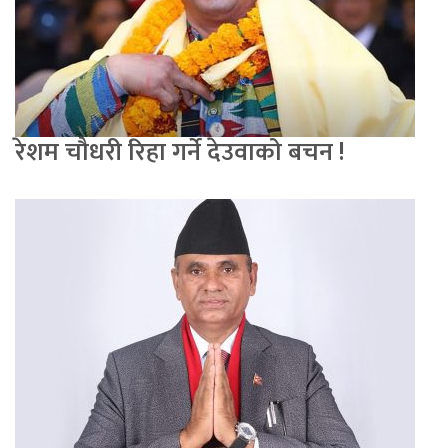
रेशम चौधरी रिहा गर्ने देउवाको बचन !