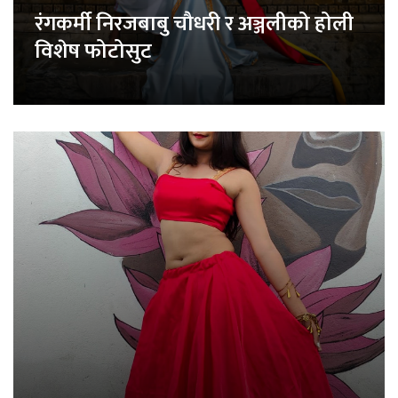
रंगकर्मी निरजबाबु चौधरी र अञ्जलीको होली
विशेष फोटोसुट