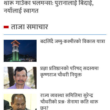
थारू गाउँका भलमन्सा: पुरानालाई बिदाई,
नयाँलाई स्वागत
ताजा समाचार
बदलिँदै जम्मु-कश्मीरको विकास यात्रा
प्रज्ञा प्रतिष्ठानको परिषद् सदस्यमा
कृष्णराज चौधरी नियुक्त
राज्य व्यवस्था समितिमा सुरेन्द्र
चौधरीको प्रश्न- सेनामा कति थारू
छन्?