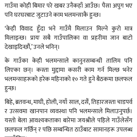
गाउँमा कोही बिमार परे खबर उनैकहाँ आउँछ। पैसा अपुग भए
पनि घरघरबाट जुटाउने काम भलमन्साकै हुन्छ।
‘केही विवाद हुँदा भने गाउँमै मिलाउन मिल्ने कुरो मात्र
मिलाइन्छ। प्रायः सबै गाउँपालिका वा प्रहरीमा जान बाटो
देखाइदिन्छौं,’ उनले भनिन्।
के गाउँका केही भलमन्साले कानुनसम्बन्धी तालिम पनि
लिएका छन्। कस्ता मुद्दामा कसरी काम गर्न मिल्छ भनेर
भलमन्साहरूको हरेक महिनाको १० गते हुने बैठकमा छलफल
हुन्छ।
बिहे, ब्रतवन्ध, माघी, होली, नयाँ साल, दसैं, तिहारजस्ता चाडपर्व
र उत्सवमा खानपान व्यवस्था पनि भलमन्साले मिलाउनुपर्छ।
यस्तो बेला आवश्यकताका बारेमा जयश्रीले पहिले गाउँलेसँग
छलफल गर्छिन् र पछि सम्बन्धित ठाउँबाट सामानहरू उपलब्ध