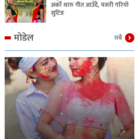
अर्को थारु गीत आउँदै, यसरी गरियो
सुटिङ
मोडेल
सबै