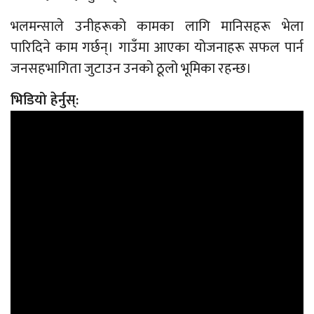
भलमन्साले उनीहरूको कामका लागि मानिसहरू भेला
पारिदिने काम गर्छन्। गाउँमा आएका योजनाहरू सफल पार्न
जनसहभागिता जुटाउन उनको ठूलो भूमिका रहन्छ।
भिडियो हेर्नुस्: