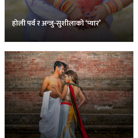
होली पर्व र अन्जु-सुशीलाको ‘प्यार’