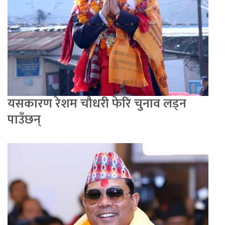
यसकारण रेशम चौधरी फेरि चुनाव लड्न
पाउँछन्