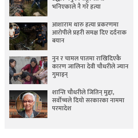
भनिएकाले नै गरे हत्या
आशाराम थारु हत्या प्रकरणमा
आरोपीले प्रहरी समक्ष दिए दर्दनाक
बयान
नुन र चामल पातमा राखिदिएकै
कारण जालिना देवी चौधरीले ज्यान
गुमाइन्
शान्ति चौधरीले जितिन् मुद्दा,
सर्वोच्चले दियो सरकारका नाममा
परमादेश