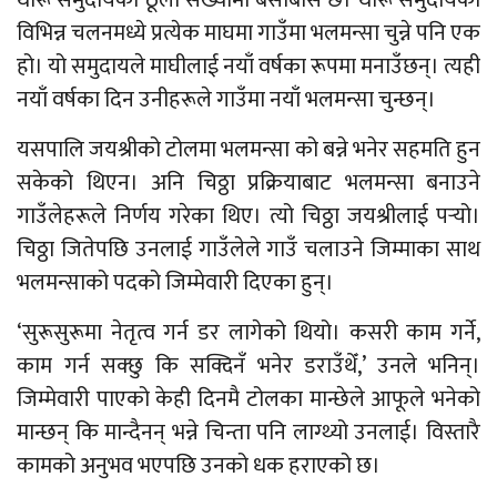
विभिन्न चलनमध्ये प्रत्येक माघमा गाउँमा भलमन्सा चुन्ने पनि एक
हो। यो समुदायले माघीलाई नयाँ वर्षका रूपमा मनाउँछन्। त्यही
नयाँ वर्षका दिन उनीहरूले गाउँमा नयाँ भलमन्सा चुन्छन्।
यसपालि जयश्रीको टोलमा भलमन्सा को बन्ने भनेर सहमति हुन
सकेको थिएन। अनि चिठ्ठा प्रक्रियाबाट भलमन्सा बनाउने
गाउँलेहरूले निर्णय गरेका थिए। त्यो चिठ्ठा जयश्रीलाई पर्‍यो।
चिठ्ठा जितेपछि उनलाई गाउँलेले गाउँ चलाउने जिम्माका साथ
भलमन्साको पदको जिम्मेवारी दिएका हुन्।
‘सुरूसुरूमा नेतृत्व गर्न डर लागेको थियो। कसरी काम गर्ने,
काम गर्न सक्छु कि सक्दिनँ भनेर डराउँथेँ,’ उनले भनिन्।
जिम्मेवारी पाएको केही दिनमै टोलका मान्छेले आफूले भनेको
मान्छन् कि मान्दैनन् भन्ने चिन्ता पनि लाग्थ्यो उनलाई। विस्तारै
कामको अनुभव भएपछि उनको धक हराएको छ।