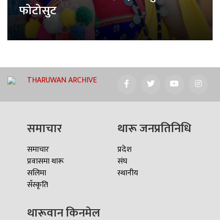
फोटोसुट
THARUWAN ARCHIVE
समाचार
थारू जनप्रतिनिधि
समाचार
प्रदेश
प्रवासमा थारू
संघ
सलिमा
स्थानीय
सँस्कृति
थारूवान किनमेल