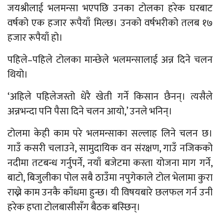
जयश्रीलाई भलमन्सा भएपछि उनका टोलका हरेक घरबाट
वर्षको एक हजार रूपैयाँ मिल्छ। उनको वर्षभरीको तलब १७
हजार रूपैयाँ हो।
पहिले–पहिले टोलका मान्छेले भलमन्सालाई अन्न दिने चलन
थियो।
‘अहिले पहिलेजस्तो धेरै खेती गर्ने किसान छैनन्। त्यसैले
अन्नभन्दा पनि पैसा दिने चलन आयो,’ उनले भनिन्।
टोलमा केही काम परे भलमन्साका सल्लाह लिने चलन छ।
गाउँ कसरी चलाउने, सामुदायिक वन संरक्षण, गाउँ नजिकको
नदीमा तटबन्ध गर्नुपर्ने, नयाँ बजेटमा कस्ता योजना माग गर्ने,
बाटो, बिजुलीका पोल सबै ठाउँमा नपुगेकाले टोल भेलामा कुरा
राख्ने काम उनकै काँधमा हुन्छ। यी विषयबारे छलफल गर्न उनी
हरेक हप्ता टोलबासीसँग बैठक बस्छिन्।