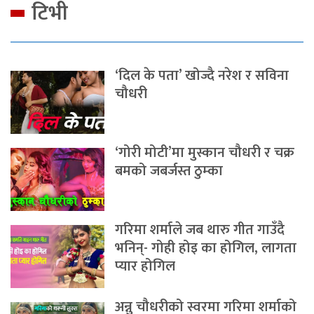
टिभी
‘दिल के पता’ खोज्दै नरेश र सविना
चौधरी
‘गोरी मोटी’मा मुस्कान चौधरी र चक्र
बमको जबर्जस्त ठुम्का
गरिमा शर्माले जब थारु गीत गाउँदै
भनिन्- गोही होइ का होगिल, लागता
प्यार होगिल
अन्नु चौधरीको स्वरमा गरिमा शर्माको