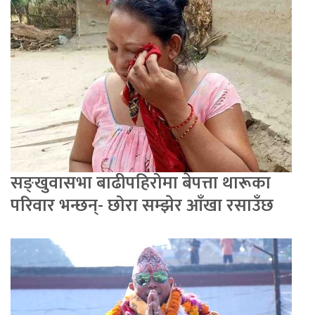
सङ्खुवासभा बाढीपहिरोमा बेपत्ता थारूका
परिवार भन्छन्- छोरा सम्झेर आँखा रसाउँछ