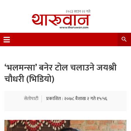
२०८३ साउन २२ गते
Leading Newsportal from Tharu Community
Nepal.
‘भलमन्सा’ बनेर टोल चलाउने जयश्री
चौधरी (भिडियो)
सेतोपाटी
प्रकाशित : २०७८ वैशाख २ गते १५:५६