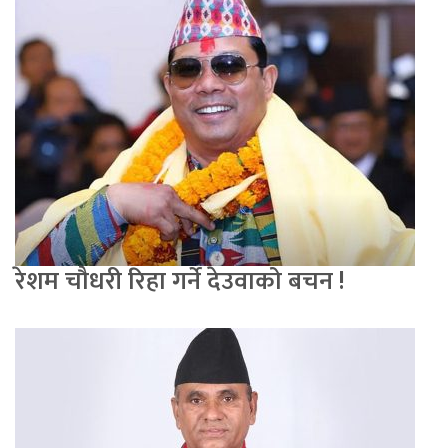
रेशम चौधरी रिहा गर्ने देउवाको बचन !