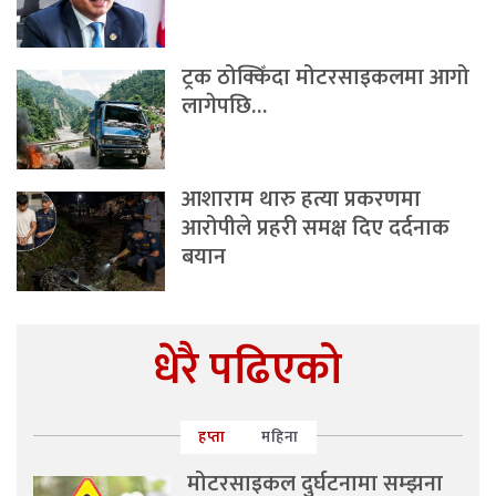
ट्रक ठोक्किँदा मोटरसाइकलमा आगो
लागेपछि…
आशाराम थारु हत्या प्रकरणमा
आरोपीले प्रहरी समक्ष दिए दर्दनाक
बयान
धेरै पढिएको
हप्ता
महिना
मोटरसाइकल दुर्घटनामा सम्झना