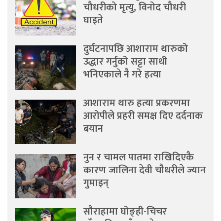
चौधरीको मृत्यु, विनोद चौधरी
घाइते
दुर्घटनापछि आशाराम थारुको
उद्धार गर्नुको सट्टा साथी
भनिएकाले नै गरे हत्या
आशाराम थारु हत्या प्रकरणमा
आरोपीले प्रहरी समक्ष दिए दर्दनाक
बयान
नुन र चामल पातमा राखिदिएकै
कारण जालिना देवी चौधरीले ज्यान
गुमाइन्
सौराहामा घोङ्ही-चिचर