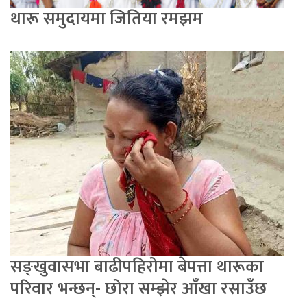
थारू समुदायमा जितिया रमझम
सङ्खुवासभा बाढीपहिरोमा बेपत्ता थारूका
परिवार भन्छन्- छोरा सम्झेर आँखा रसाउँछ