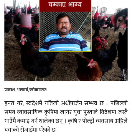
प्रकाश आचार्य/लोकान्तर।
हनत गरे, स्वदेशमै गतिलो अर्थोपार्जन सम्भव छ । पछिल्लो
समय व्यावसायिक कृषिमा लागेर युवा पुस्ताले विदेशमा जस्तै
गाउँमै कमाइ गर्न थालेका छन् । कृषि र पोल्ट्री व्यवसाय अहिले
युवाको रोजाइँमा परेको छ ।