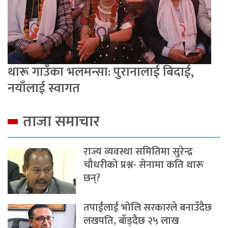
थारू गाउँका भलमन्सा: पुरानालाई बिदाई,
नयाँलाई स्वागत
ताजा समाचार
राज्य व्यवस्था समितिमा सुरेन्द्र
चौधरीको प्रश्न- सेनामा कति थारू
छन्?
तपाईंलाई भोलि सरकारले बनाउँदैछ
लखपति, बाँड्दैछ २५ लाख