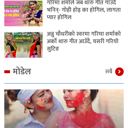
गरिमा शर्माले जब थारु गीत गाउँदै
भनिन्- गोही होइ का होगिल, लागता
प्यार होगिल
अन्नु चौधरीको स्वरमा गरिमा शर्माको
अर्को थारु गीत आउँदै, यसरी गरियो
सुटिङ
मोडेल
सबै