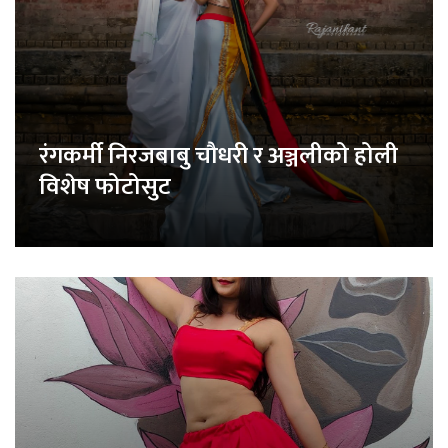
रंगकर्मी निरजबाबु चौधरी र अञ्जलीको होली
विशेष फोटोसुट