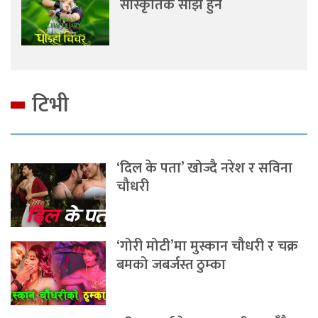
साँस्कृतिक साँझ हुने
टिभी
‘दिल के पता’ खोज्दै नरेश र सविना
चौधरी
‘गोरी मोटी’मा मुस्कान चौधरी र चक्र
बमको जबर्जस्त ठुम्का