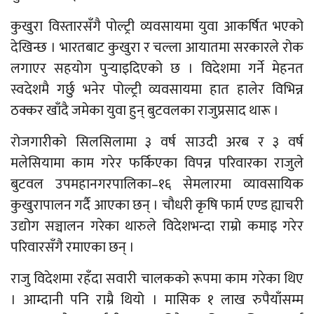
कुखुरा विस्तारसँगै पोल्ट्री व्यवसायमा युवा आकर्षित भएको
देखिन्छ । भारतबाट कुखुरा र चल्ला आयातमा सरकारले रोक
लगाएर सहयोग पुर्‍याइदिएको छ । विदेशमा गर्ने मेहनत
स्वदेशमै गर्छु भनेर पोल्ट्री व्यवसायमा हात हालेर विभिन्न
ठक्कर खाँदै जमेका युवा हुन् बुटवलका राजुप्रसाद थारू ।
रोजगारीको सिलसिलामा ३ वर्ष साउदी अरब र ३ वर्ष
मलेसियामा काम गरेर फर्किएका विपन्न परिवारका राजुले
बुटवल उपमहानगरपालिका–१६ सेमलारमा व्यावसायिक
कुखुरापालन गर्दै आएका छन् । चौधरी कृषि फार्म एण्ड ह्याचरी
उद्योग सञ्चालन गरेका थारुले विदेशभन्दा राम्रो कमाइ गरेर
परिवारसँगै रमाएका छन् ।
राजु विदेशमा रहँदा सवारी चालकको रूपमा काम गरेका थिए
। आम्दानी पनि राम्रै थियो । मासिक १ लाख रुपैयाँसम्म