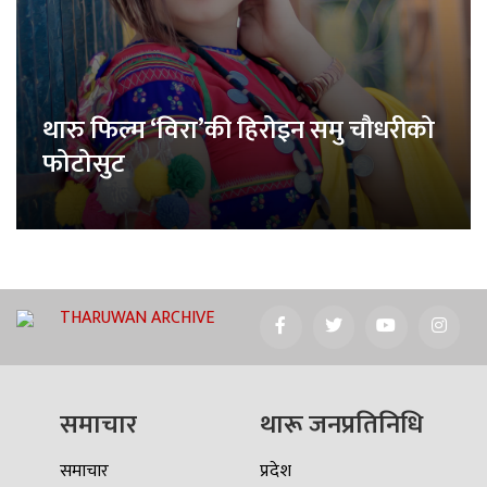
थारु फिल्म ‘विरा’की हिरोइन समु चौधरीको
फोटोसुट
THARUWAN ARCHIVE
समाचार
थारू जनप्रतिनिधि
समाचार
प्रदेश