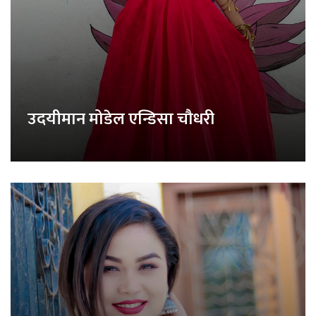
उदयीमान मोडेल एन्डिसा चौधरी