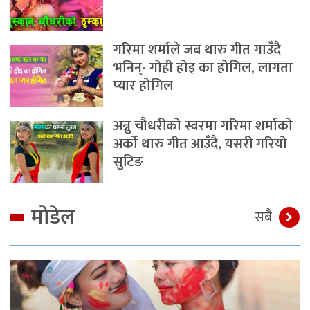
गरिमा शर्माले जब थारु गीत गाउँदै
भनिन्- गोही होइ का होगिल, लागता
प्यार होगिल
अन्नु चौधरीको स्वरमा गरिमा शर्माको
अर्को थारु गीत आउँदै, यसरी गरियो
सुटिङ
मोडेल
सबै