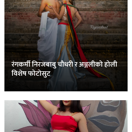
रंगकर्मी निरजबाबु चौधरी र अञ्जलीको होली
विशेष फोटोसुट