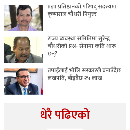
प्रज्ञा प्रतिष्ठानको परिषद् सदस्यमा
कृष्णराज चौधरी नियुक्त
राज्य व्यवस्था समितिमा सुरेन्द्र
चौधरीको प्रश्न- सेनामा कति थारू
छन्?
तपाईंलाई भोलि सरकारले बनाउँदैछ
लखपति, बाँड्दैछ २५ लाख
धेरै पढिएको