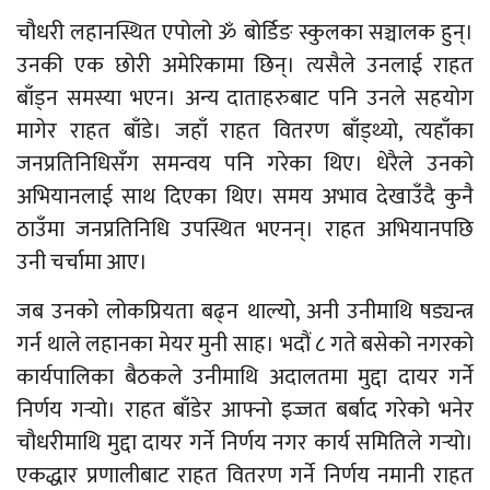
चौधरी लहानस्थित एपोलो ॐ बोर्डिङ स्कुलका सञ्चालक हुन्।
उनकी एक छोरी अमेरिकामा छिन्। त्यसैले उनलाई राहत
बाँड्न समस्या भएन। अन्य दाताहरुबाट पनि उनले सहयोग
मागेर राहत बाँडे। जहाँ राहत वितरण बाँड्थ्यो, त्यहाँका
जनप्रतिनिधिसँग समन्वय पनि गरेका थिए। धेरैले उनको
अभियानलाई साथ दिएका थिए। समय अभाव देखाउँदै कुनै
ठाउँमा जनप्रतिनिधि उपस्थित भएनन्। राहत अभियानपछि
उनी चर्चामा आए।
जब उनको लोकप्रियता बढ्न थाल्यो, अनी उनीमाथि षड्यन्त्र
गर्न थाले लहानका मेयर मुनी साह। भदौं ८ गते बसेको नगरको
कार्यपालिका बैठकले उनीमाथि अदालतमा मुद्दा दायर गर्ने
निर्णय गर्‍यो। राहत बाँडेर आफ्नो इज्जत बर्बाद गरेको भनेर
चौधरीमाथि मुद्दा दायर गर्ने निर्णय नगर कार्य समितिले गर्‍यो।
एकद्धार प्रणालीबाट राहत वितरण गर्ने निर्णय नमानी राहत