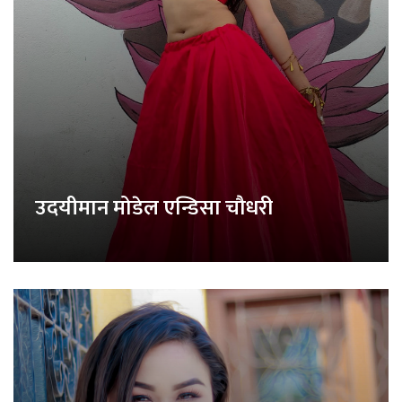
उदयीमान मोडेल एन्डिसा चौधरी