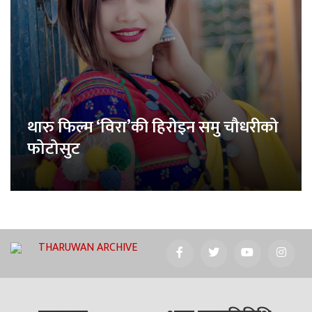
थारु फिल्म ‘विरा’की हिरोइन समु चौधरीको
फोटोसुट
THARUWAN ARCHIVE