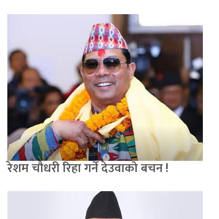
रेशम चौधरी रिहा गर्ने देउवाको बचन !