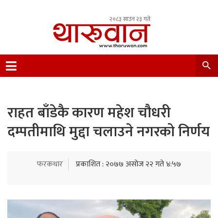
२०८३ साउन २३ गते
Leading Newsportal from Tharu Community
Nepal.
राहत बाँडेकै कारण महेश चौधरी
दम्पतीमाथि मुद्दा चलाउने नगरको निर्णय
फरकधार
प्रकाशित : २०७७ असोज २२ गते ४:५७