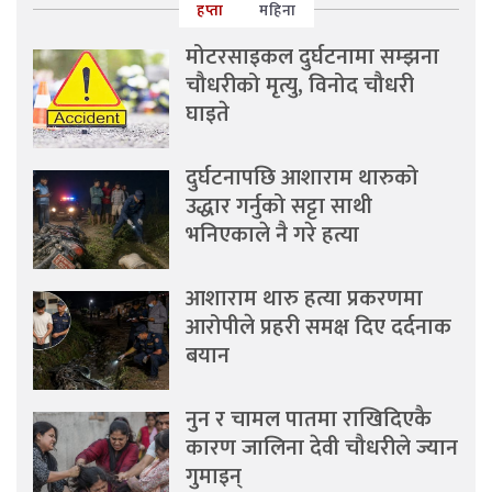
हप्ता
महिना
मोटरसाइकल दुर्घटनामा सम्झना
चौधरीको मृत्यु, विनोद चौधरी
घाइते
दुर्घटनापछि आशाराम थारुको
उद्धार गर्नुको सट्टा साथी
भनिएकाले नै गरे हत्या
आशाराम थारु हत्या प्रकरणमा
आरोपीले प्रहरी समक्ष दिए दर्दनाक
बयान
नुन र चामल पातमा राखिदिएकै
कारण जालिना देवी चौधरीले ज्यान
गुमाइन्