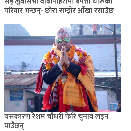
सङ्खुवासभा बाढीपहिरोमा बेपत्ता थारूका
परिवार भन्छन्- छोरा सम्झेर आँखा रसाउँछ
यसकारण रेशम चौधरी फेरि चुनाव लड्न
पाउँछन्