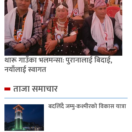
थारू गाउँका भलमन्सा: पुरानालाई बिदाई,
नयाँलाई स्वागत
ताजा समाचार
बदलिँदै जम्मु-कश्मीरको विकास यात्रा