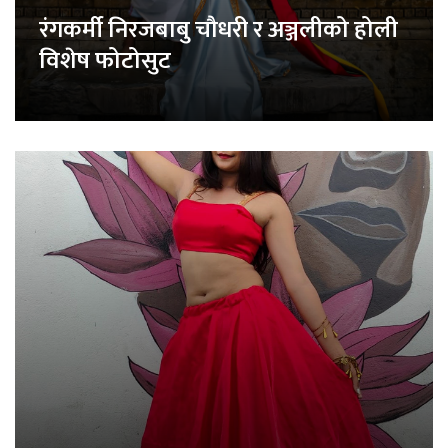
रंगकर्मी निरजबाबु चौधरी र अञ्जलीको होली
विशेष फोटोसुट