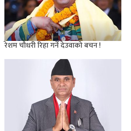
रेशम चौधरी रिहा गर्ने देउवाको बचन !