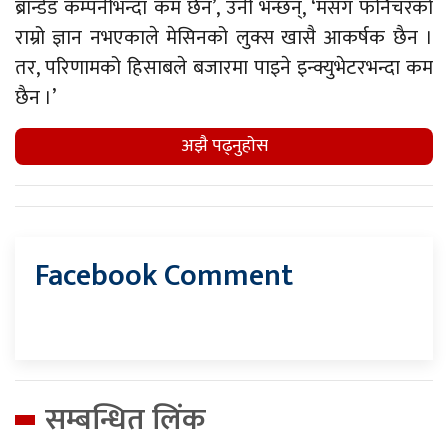
ब्रान्डेड कम्पनीभन्दा कम छैन’, उनी भन्छन्, ‘मसँग फर्निचरको
राम्रो ज्ञान नभएकाले मेसिनको लुक्स खासै आकर्षक छैन ।
तर, परिणामको हिसाबले बजारमा पाइने इन्क्युभेटरभन्दा कम
छैन ।’
अझै पढ्नुहाेस
Facebook Comment
सम्बन्धित लिंक