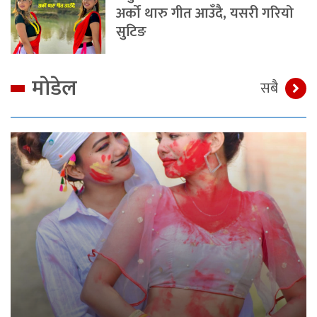
अर्को थारु गीत आउँदै, यसरी गरियो
सुटिङ
मोडेल
सबै