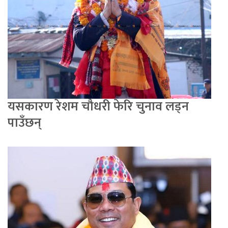
यसकारण रेशम चौधरी फेरि चुनाव लड्न
पाउँछन्