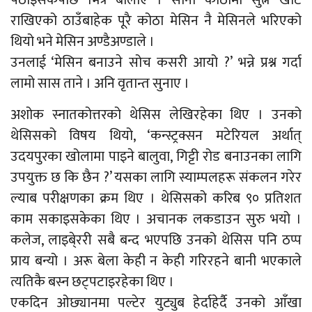
राखिएको ठाउँबाहेक पूरै कोठा मेसिन नै मेसिनले भरिएको
थियो भने मेसिन अण्डैअण्डाले ।
उनलाई ‘मेसिन बनाउने सोच कसरी आयो ?’ भन्ने प्रश्न गर्दा
लामो सास ताने । अनि वृतान्त सुनाए ।
अशोक स्नातकोत्तरको थेसिस लेखिरहेका थिए । उनको
थेसिसको विषय थियो, ‘कन्स्ट्रक्सन मटेरियल अर्थात्
उदयपुरका खोलामा पाइने बालुवा, गिट्टी रोड बनाउनका लागि
उपयुक्त छ कि छैन ?’ यसका लागि स्याम्पलहरू संकलन गरेर
ल्याब परीक्षणका क्रम थिए । थेसिसको करिब ९० प्रतिशत
काम सकाइसकेका थिए । अचानक लकडाउन सुरु भयो ।
कलेज, लाइबे्ररी सबै बन्द भएपछि उनको थेसिस पनि ठप्प
प्राय बन्यो । अरू बेला केही न केही गरिरहने बानी भएकाले
त्यतिकै बस्न छट्पटाइरहेका थिए ।
एकदिन ओछ्यानमा पल्टेर युट्युब हेर्दाहेर्दै उनको आँखा