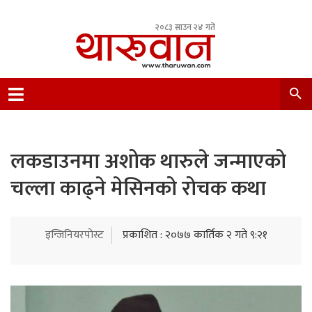
२०८३ साउन २४ गते
Leading Newsportal from Tharu Community
Nepal.
लकडाउनमा अशोक थारुले जन्माएको
चल्ला काढ्ने मेसिनको रोचक कथा
इन्जिनियरपोस्ट
प्रकाशित : २०७७ कार्तिक २ गते ९:२१