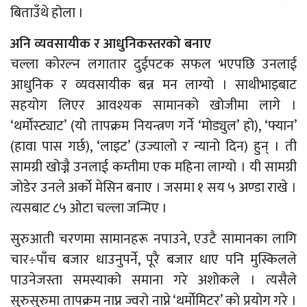
बिताउँथे होला ।
अनि व्यवसायीक र आधुनिकस्तरको बनाए
चल्ला कोरल्न लगातार दुईपटक सफल भएपछि उनलाई
आधुनिक र व्यवसायीक बन्न मन लाग्यो । साथीभाइबाट
सहयोग लिएर आवश्यक सामानको खोजीमा लागे ।
‘थर्मोस्ट्याट’ (योे तापक्रम नियन्त्रण गर्ने ‘मोड्युल’ हो), ‘फ्यान’
(हावा पास गर्छ), ‘लाइट’ (उज्यालो र न्यानो दिन) हुन् । ती
सामग्री खोज्नै उनलाई कम्तीमा एक महिना लाग्यो । यी सामग्री
जोडेर उनले अर्को मेसिन बनाए । जसमा १ सय ५ अण्डा राखे ।
त्यसबाट ८५ ओटा चल्ला जन्मिए ।
सुरुआती चरणमा सामानहरू नपाउने, एउटै सामानका लागि
चार÷पाँच बजार धाउनुपर्ने, पूरै बजार धाए पनि मुस्किलले
पाउनेजस्ता समस्याको समाना गरे अशोकले । त्यसैले
सुरुसुरुमा तापक्रम नाप्न ज्वरो नाप्ने ‘थर्मोमिटर’ को प्रयोग गरे ।