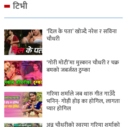
टिभी
‘दिल के पता’ खोज्दै नरेश र सविना
चौधरी
‘गोरी मोटी’मा मुस्कान चौधरी र चक्र
बमको जबर्जस्त ठुम्का
गरिमा शर्माले जब थारु गीत गाउँदै
भनिन्- गोही होइ का होगिल, लागता
प्यार होगिल
अन्नु चौधरीको स्वरमा गरिमा शर्माको