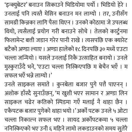
‘इन्क्युबेटर’ बनाउन सिकाउने भिडियोमा पर्यो । भिडियो हेरे ।
उनलाई पनि त्यस्तै मेसिन बनाउन मन लाग्यो । तर, उनीसँग
सामग्री किन्नका लागि पैसा थिएन । उनको कोठामा जे उपलब्ध
थियो, त्यसैलाई प्रयोग गरी बनाउने सोचे । तेलको कार्टुनमा
फिलामेन्ट बत्ती जडान गरेर पानी राखे । त्यसपछि एक क्यारेट
बटैको अण्डा ल्याए । अण्डा हालेको १८ दिनपछि ३० मध्ये एउटा
चल्ला जन्मियो । यसले उनलाई निकै उत्साहित बनायो । उनले
मुस्कुराउँदै भने, ‘एउटा चल्ला निस्किएपछि म बेचैन भएँ । म
सफल भएँ भन्ने लाग्यो ।’
उनले साइकल समाते । कुनबेला बजार पुगे पत्तै पाएनन् ।
अशोक हाँस्दै सुनाउँछन्, ‘म खुशी भएर सामान र अण्डा लिन
साइकल चढेर कतिको स्पिडमा गएँ मलाई नै थाहा छैन ।
एकैपटक बजार पुगेको थाहा भयो ।’ अर्को पटक उनले ५ ओटा
चल्ला निकाल्न सफल भए । सायद अर्कोपटकमा ५ चल्ला
ननिस्किएको भए उनी ६ महिने लामो लकडाउनको समय सुतेरै