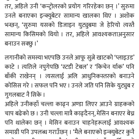
तर, अहिले उनी ‘कन्ट्रोलरको प्रयोग गरिरहेका छन् ।’ सुरुमा
उनले बनाएका इन्क्युबेटर सामान्य खालका थिए । अशोक
भन्छन्, ‘सुरुमा यसको डिजाइन युट्युबमा जे हेरियो त्यस्तै
सामान्य किसिमको थियो । तर, अहिले आवश्यकताअनुसार
बनाउन सक्छु ।’
लगानीको समस्या भएपछि उनले आफू सुत्ने खाटको ‘प्लाइउड’
काटे । त्यतिले नपुगेपछि ‘स्टडी टेबल’ र ‘किचेन र्याक’ पनि
बाँकी राखेनन् । त्यसलाई अलि आधुनिकस्तरको बनाउने
कोसिस गरे । सफल पनि भए । उनले जति पनि सिके युट्युब र
गुगलबाट नै सिके ।
अहिले उनीकहाँ चल्ला काढ्न अण्डा लिएर आउने ग्राहकको
चाप बढेको छ । उनी चल्ला मात्रै काढ्दैनन्, मेसिन बनाएर बेच्न
पनि थालेका छन् । मेसिन बनाउन चाहनेहरूलाई आवश्यक
समाग्री पनि उपलब्ध गराउँछन् । ‘मैले बनाएको इन्क्युबेटर कुनै