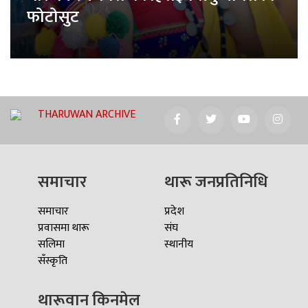
फोटोसुट
THARUWAN ARCHIVE
समाचार
थारू जनप्रतिनिधि
समाचार
प्रदेश
प्रवासमा थारू
संघ
सलिमा
स्थानीय
सँस्कृति
थारूवान किनमेल