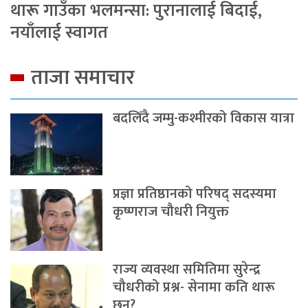
थारू गाउँका भलमन्सा: पुरानालाई बिदाई,
नयाँलाई स्वागत
ताजा समाचार
बदलिँदै जम्मु-कश्मीरको विकास यात्रा
प्रज्ञा प्रतिष्ठानको परिषद् सदस्यमा
कृष्णराज चौधरी नियुक्त
राज्य व्यवस्था समितिमा सुरेन्द्र
चौधरीको प्रश्न- सेनामा कति थारू
छन्?