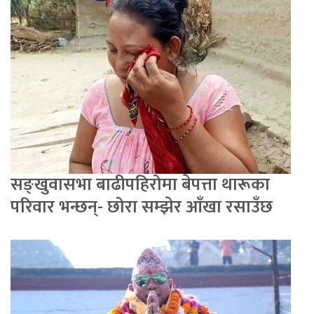
सङ्खुवासभा बाढीपहिरोमा बेपत्ता थारूका
परिवार भन्छन्- छोरा सम्झेर आँखा रसाउँछ