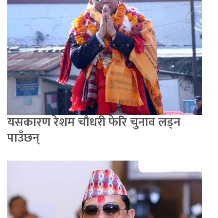
यसकारण रेशम चौधरी फेरि चुनाव लड्न
पाउँछन्