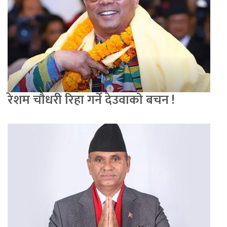
रेशम चौधरी रिहा गर्ने देउवाको बचन !