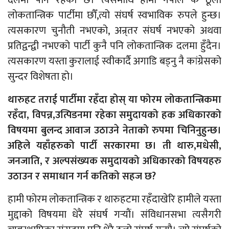
लोकतान्त्रिक पार्टीमा छौँ,त्यो संघर्ष स्वभाविक रुपले हुन्छ।
त्यसकारण चुनौती नभएको, अन्र्तर संघर्ष नभएको अथवा
प्रतिद्वन्द्वी नभएको पार्टी कुनै पनि लोकतान्त्रिक दलमा हुँदैन।
त्यसकारण यस्ता कुरालाई स्वीकार्दै अगाडि बड्नु नै कांग्रेसको
सुन्दर विशेषता हो।
थारुहट तराई पार्टीमा रहँदा होस् या फोरम लोकतान्त्रिकमा
रहँदा, विपन्न,उत्पिडनमा रहेका समुदायको हक अधिकारको
विषयमा बुलन्द आवाज उठाउने नेताको रुपमा चिनिनुहुन्छ।
अहिले यहाँहरुको पार्टी सरकारमा छ। ती थारु,मधेसी,
जनजाति, र अल्पसंख्यक समुदायको अधिकारको विषयहरु
उठाउन र समाधान गर्न कतिको सहज छ?
हामी फोरम लोकतान्त्रिक र थारुहटमा रहँदाखेरि हामीले यस्ता
मुद्दाको विषयमा धेरै संघर्ष गर्‍याैं। संविधानसभा त्यसैगरी