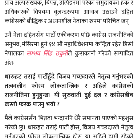
प्राय अल्पसंख्यक, बिपन्न, उत्पिडनमा परेका समुदायको हक र
अधिकारको विषयमा बुलन्दरुपमा आवाज उठाउने दहित
कांग्रेसको बौद्धिक र अध्यनशील नेताका रुपमा परिचित छन्।
उनै नेता दहितसँग पार्टी एकीकरण पछि कांग्रेस राजनीतिको
अनुभव, मंसिरमा हुने १४ औं महाधिवेशनमा केन्द्रित रहेर डिसी
नेपालका
सम्भव सिंह ठकुरी
ले कुराकानी गरेको सम्पादित
अंशः
थारुहट तराई पार्टीहुँदै विजय गच्छदारले नेतृत्व गर्नुभएको
तत्कालीन फोरम लोकतान्त्रिक र अहिले कांग्रेसको
राजनीतिमा हुनुहुन्छ। यी सुरुवाती दुई दल र कांग्रेसबीच
कस्तो फरक पाउनु भयो ?
मैले कांग्रेससँग भिन्नता भन्दापनि धेरै समानता पाएको महशुस
गरेको छु। थारुहट तराई पार्टी होस्, विजय गच्छदारले नेतृत्व
गर्नुभएको फोरम लोकतान्त्रिक होस्, या अहिले हामी रहेको