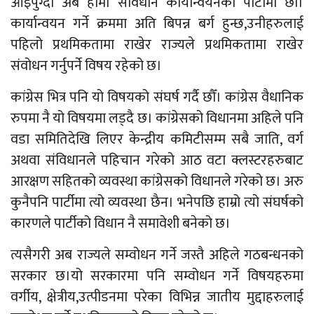
आइपुग्दा अब हामी संविधान कार्यान्वयनको पाटोमा छौं।
कार्यान्वयन गर्ने क्रममा अति बिपन्न बर्ग हुन्छ,उनीहरुलाई
पहिलो प्रथमिकतामा राखेर राज्यले प्रथमिकतामा राखेर
संवोधन गर्नुपर्ने विषय रहेको छ।
कांग्रेस भित्र पनि यो विषयको संघर्ष गर्दै छौँ। कांग्रेस वैधानिक
रुपमा नै यो विषयमा लड्दै छ। कांग्रेसको विधानमा अहिले पनि
वडा समितिदेखि लिएर केन्द्रीय कमिटीसम्म सबै जाति, वर्ग
अथवा संविधानले पहिचान गरेको आठ वटा क्लस्टरहरुबाट
आरक्षण सहितको व्यवस्था कांग्रेसको विधानले गरेको छ। अरु
कुनैपनि पार्टीमा त्यो व्यवस्था छैन। भनेपछि हाम्रो त्यो संघर्षको
कारणले पार्टीको विधान नै समावेशी बनेको छ।
त्यसैगरी अब राज्यले सम्वोधन गर्ने जस्तै अहिले गठबन्धनको
सरकार छ।यो सरकारमा पनि सम्वोधन गर्ने विषयहरुमा
वर्गीय, क्षेत्रीय,उत्पीडनमा परेका विभिन्न जातीय मुद्दाहरुलाई