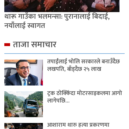
थारू गाउँका भलमन्सा: पुरानालाई बिदाई,
नयाँलाई स्वागत
ताजा समाचार
तपाईंलाई भोलि सरकारले बनाउँदैछ
लखपति, बाँड्दैछ २५ लाख
ट्रक ठोक्किँदा मोटरसाइकलमा आगो
लागेपछि…
आशाराम थारु हत्या प्रकरणमा