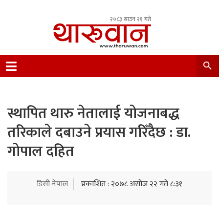
२०८३ साउन २१ गते
Leading Newsportal from Tharu Community
Nepal.
स्थापित थारु नेतालाई योजनाबद्ध
तरिकाले दबाउने प्रयास गरिँदैछ : डा.
गोपाल दहित
डिसी नेपाल
प्रकाशित : २०७८ असोज २२ गते ८:३१