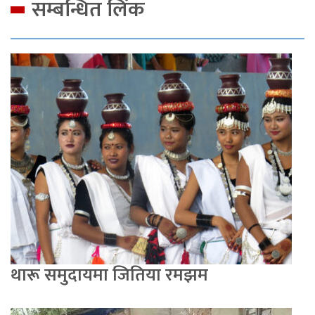
सम्बन्धित लिंक
थारू समुदायमा जितिया रमझम