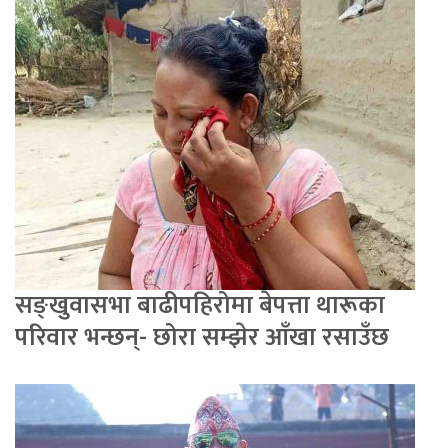
सङ्खुवासभा बाढीपहिरोमा बेपत्ता थारूका
परिवार भन्छन्- छोरा सम्झेर आँखा रसाउँछ