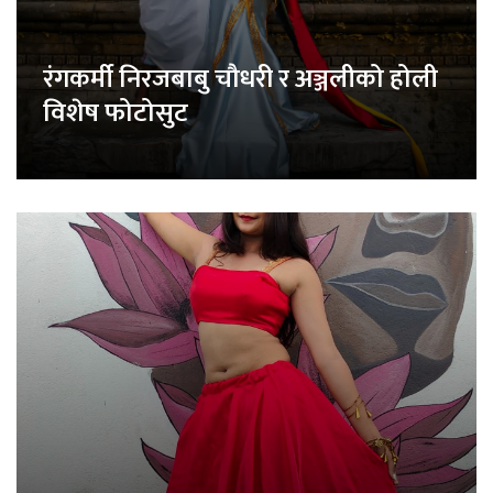
रंगकर्मी निरजबाबु चौधरी र अञ्जलीको होली
विशेष फोटोसुट