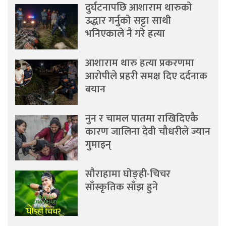
दुर्घटनापछि आशाराम थारुको
उद्धार गर्नुको सट्टा साथी
भनिएकाले नै गरे हत्या
आशाराम थारु हत्या प्रकरणमा
आरोपीले प्रहरी समक्ष दिए दर्दनाक
बयान
नुन र चामल पातमा राखिदिएकै
कारण जालिना देवी चौधरीले ज्यान
गुमाइन्
सौराहामा घोङ्ही-चिचर
साँस्कृतिक साँझ हुने