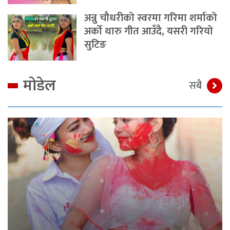
अन्नु चौधरीको स्वरमा गरिमा शर्माको
अर्को थारु गीत आउँदै, यसरी गरियो
सुटिङ
मोडेल
सबै