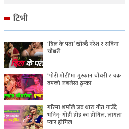
टिभी
‘दिल के पता’ खोज्दै नरेश र सविना
चौधरी
‘गोरी मोटी’मा मुस्कान चौधरी र चक्र
बमको जबर्जस्त ठुम्का
गरिमा शर्माले जब थारु गीत गाउँदै
भनिन्- गोही होइ का होगिल, लागता
प्यार होगिल