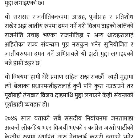
मुद्दा लगाइएको छ।
यो सरासर राजनीतिकरुपमा आग्रह, पूर्वाग्राह र प्रतिशोध
राखेर अझ जातीय रुपमा दमन गर्ने गरी विजय दाइको जत्तिको
राजनीति उचाइ भएका राजनीतिज्ञ र अन्य थारुहरुलाई
अहिलेका राज्य संयन्त्रमा पुग्न नसकुन भनेर सुनियोजित र
जातीयरुपमा दमन गर्ने अभिप्रायले यो झुटो मुद्दा लगाइएको
भन्ने हाम्रो ठहर छ।
यो विषयमा हामी धेरै प्रमाण सहित राख्न सक्छौँ। त्यही मुद्दामा
त्यो बेलाका प्रधानमन्त्रीहरुलाई कुनै पनि कुरा नउठाउने तर
पूर्वाग्रही ढंगबाट विजय दाइमाथि मुद्दा लगाउने केही संयन्त्रको
पूर्वाग्राही व्यवहार हो।
२०४६ साल यताको सबै संसदीय निर्वाचनमा जनतामाझ
अत्यन्तै लोकप्रिय भएर विजयी भएको र कांग्रेस जस्तो पार्टीको
केन्द्रीय रुपमा स्थापित थारु नेतालाई कसरी दवाउने भनेर