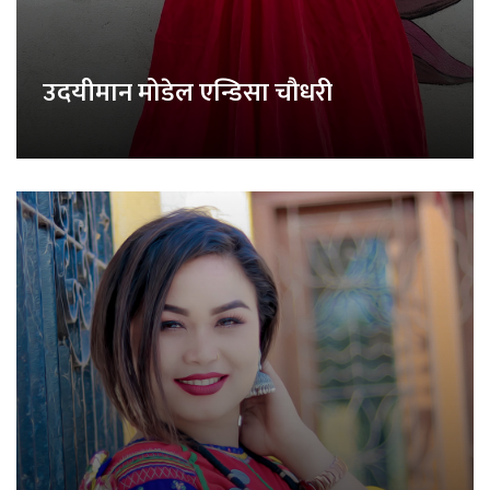
उदयीमान मोडेल एन्डिसा चौधरी