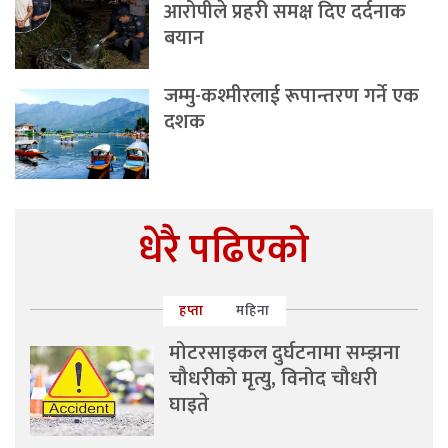
आरोपीले प्रहरी समक्ष दिए दर्दनाक
बयान
जम्मु-कश्मीरलाई रूपान्तरण गर्ने एक
दशक
धेरै पढिएको
हप्ता
महिना
मोटरसाइकल दुर्घटनामा सम्झना
चौधरीको मृत्यु, विनोद चौधरी
घाइते