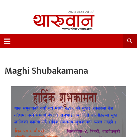
२०८३ साउन २४ गते
Leading Newsportal from Tharu Community
Nepal.
Maghi Shubakamana