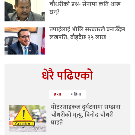
चौधरीको प्रश्न- सेनामा कति थारू
छन्?
तपाईंलाई भोलि सरकारले बनाउँदैछ
लखपति, बाँड्दैछ २५ लाख
धेरै पढिएको
हप्ता
महिना
मोटरसाइकल दुर्घटनामा सम्झना
चौधरीको मृत्यु, विनोद चौधरी
घाइते