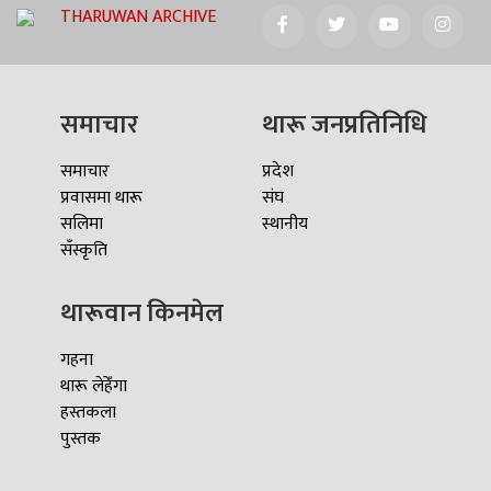
THARUWAN ARCHIVE
समाचार
थारू जनप्रतिनिधि
समाचार
प्रदेश
प्रवासमा थारू
संघ
सलिमा
स्थानीय
सँस्कृति
थारूवान किनमेल
गहना
थारू लेहेँगा
हस्तकला
पुस्तक