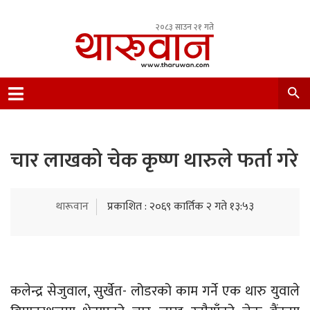
२०८३ साउन २१ गते
Leading Newsportal from Tharu Community
Nepal.
चार लाखको चेक कृष्ण थारुले फर्ता गरे
थारूवान
प्रकाशित : २०६९ कार्तिक २ गते १३:५३
कलेन्द्र सेजुवाल, सुर्खेत- लोडरको काम गर्ने एक थारु युवाले