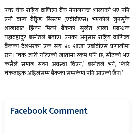
उक्त चेक राष्ट्रिय वाणिज्य बैंक नेपालगन्ज शाखाको भए पनि
एनी ब्रान्च बैङ्किङ सिस्टम (एबीबीएस) भएकोले जुनसुकै
शाखाबाट झिक्न मिल्ने बैंकका सुर्खेत शाखा प्रबन्धक
यज्ञबहादुर बस्नेतले बताए। उनका अनुसार राष्ट्रिय वाणिज्य
बैंकका देशभरका एक सय ४० शाखा एबीबीएस प्रणालीमा
छन्। ‘चेक जारी गरिएको खातामा रकम पनि छ, साँटेको भए
कसैले समात्न सक्ने अवस्था थिएन,’ बस्नेतले भने, ‘फेरि
चेकबाहक अहिलेसम्म बैंकको सम्पर्कमा पनि आएको छैन।’
Facebook Comment