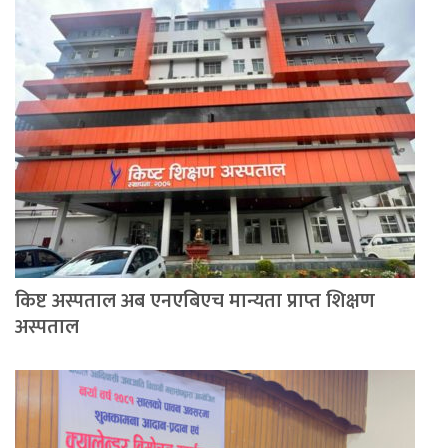
किष्ट अस्पताल अब एनएबिएच मान्यता प्राप्त शिक्षण
अस्पताल