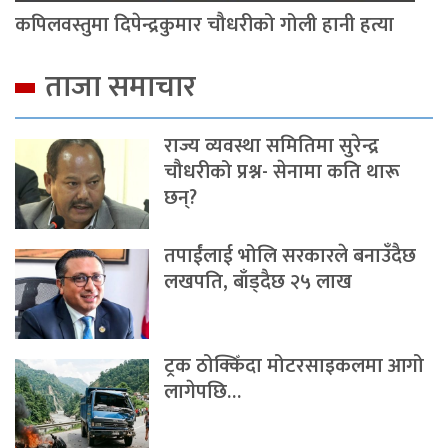
कपिलवस्तुमा दिपेन्द्रकुमार चौधरीको गोली हानी हत्या
ताजा समाचार
राज्य व्यवस्था समितिमा सुरेन्द्र
चौधरीको प्रश्न- सेनामा कति थारू
छन्?
तपाईंलाई भोलि सरकारले बनाउँदैछ
लखपति, बाँड्दैछ २५ लाख
ट्रक ठोक्किँदा मोटरसाइकलमा आगो
लागेपछि…