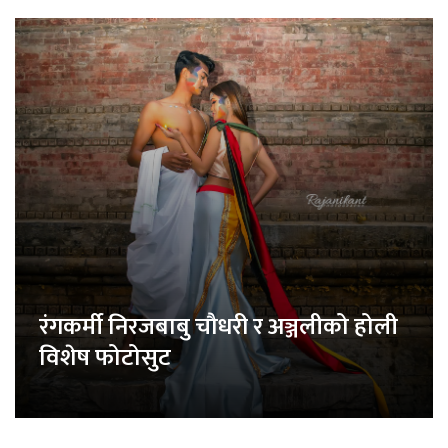
रंगकर्मी निरजबाबु चौधरी र अञ्जलीको होली
विशेष फोटोसुट