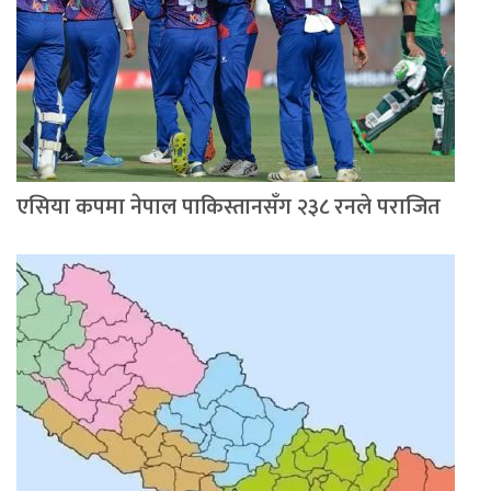
एसिया कपमा नेपाल पाकिस्तानसँग २३८ रनले पराजित