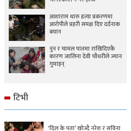
आशाराम थारु हत्या प्रकरणमा
आरोपीले प्रहरी समक्ष दिए दर्दनाक
बयान
नुन र चामल पातमा राखिदिएकै
कारण जालिना देवी चौधरीले ज्यान
गुमाइन्
टिभी
‘दिल के पता’ खोज्दै नरेश र सविना