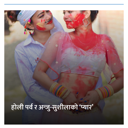
होली पर्व र अन्जु-सुशीलाको ‘प्यार’