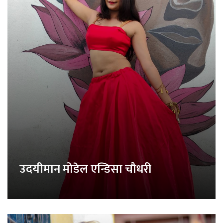
उदयीमान मोडेल एन्डिसा चौधरी