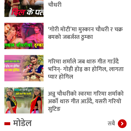
चौधरी
‘गोरी मोटी’मा मुस्कान चौधरी र चक्र
बमको जबर्जस्त ठुम्का
गरिमा शर्माले जब थारु गीत गाउँदै
भनिन्- गोही होइ का होगिल, लागता
प्यार होगिल
अन्नु चौधरीको स्वरमा गरिमा शर्माको
अर्को थारु गीत आउँदै, यसरी गरियो
सुटिङ
मोडेल
सबै