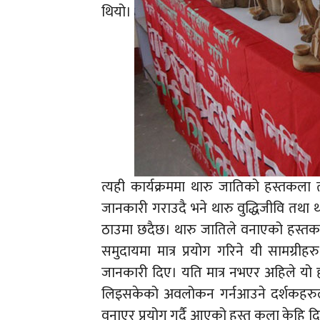
थियो।
त्यही कार्यक्रममा थारु जातिको हस्तकल
जानकारी गराउदै भने थारु वुद्धिजीवि तथ
ठाउमा छदैछ। थारु जातिले वनाएको हस्तकल
समुदायमा मात्र प्रयोग गरिने यी सामग्र
जानकारी दिए। यति मात्र नभएर अहिले यो हस
लिइसकेको अवलोकन गर्नआउने दर्शकहरुला
वनाएर प्रयोग गर्दै आएको हस्त कला केहि