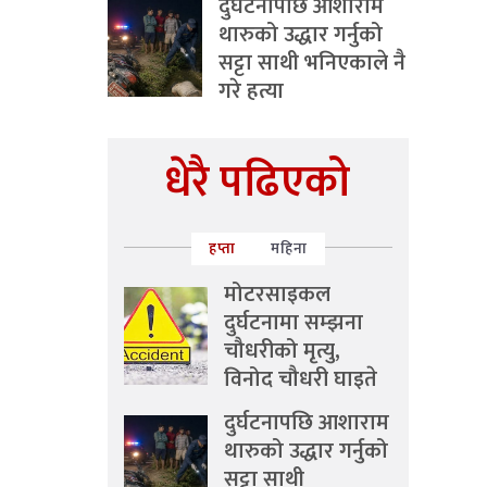
दुर्घटनापछि आशाराम
थारुको उद्धार गर्नुको
सट्टा साथी भनिएकाले नै
गरे हत्या
धेरै पढिएको
हप्ता
महिना
मोटरसाइकल
दुर्घटनामा सम्झना
चौधरीको मृत्यु,
विनोद चौधरी घाइते
दुर्घटनापछि आशाराम
थारुको उद्धार गर्नुको
सट्टा साथी