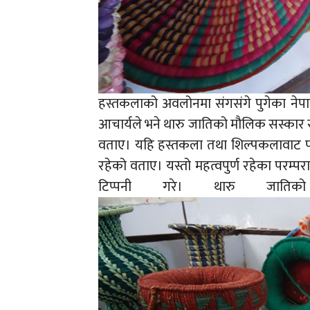
हस्तकलाको अवलोनमा संगसंगे पुगेका नेपाल 
आचार्यले भने थारु जातिको मौलिक सस्कार
वताए। यहि हस्तकला तथा शिल्पकलावाट पन
रहेको वताए। यस्तो महत्वपुर्ण रहेका परम्
टिप्पनी गरे। थारु जातिक