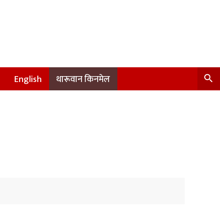
English
थारूवान किनमेल