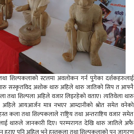
ा तथा शिल्पकलाको स्टलमा अवलोकन गर्न पुगेका दर्शकहरुलाई
ा थारु सस्कृतविद अशोक थारु अहिले थारु जातिको सिप त आफ्नै
ा तथा शिल्पला अहिले वजार लिइरहेको वताए। त्यतिवेला थारु
ीहरु अहिले आयआर्जन मात्र नभएर आम्दानीको श्रोत समेत वनेको
्त कला तथा शिल्पकलाले राष्ट्रिय तथा अन्तराष्टिय वजार समेत
ई थारुले जानकारी दिए। परम्परागत देखि थारु जातिले अफै
 दिन हराए पनि अहिल भने हस्तकला तथा शिल्पकलाको पुन जागरण