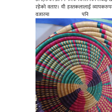
रहेको वताए। यी हस्तकलालाई व्यापकरुपमा प
वजारमा पनि उत