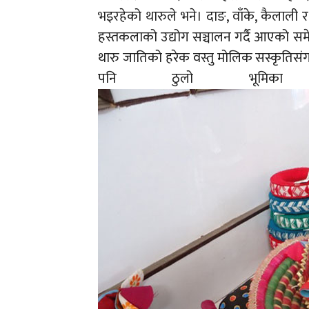
भइरहेको थारुले भने। दाङ, वाँके, कैलाली र
हस्तकलाको उद्योग सञ्चालन गर्दै आएको स
थारु जातिको हरेक वस्तु मोलिक सस्कृति
पनि ठुलो भूमिका