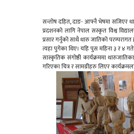
सन्तोष दहित, दाङ- आफ्नै भेषमा सजिएर थ
प्रदशनको लागि नेपाल सस्कृत विश्व विद्य
प्रसार गर्नुको साथै थारु जातिको परम्पराग
त्यहा पुगेका थिए। यहि पुस महिना ३ र ४ ग
सास्कृतिक संगोष्ठी कार्यक्रममा थारुजाति
गरिएका चित्र र सामग्रीहरु लिएर कार्यक्रमला