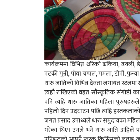
कार्यक्रममा विभिन्न थरिको ढकिया, ढक्ली, डेल्
पटकी गुन्री, पौवा चप्पल, गमला, टोपी, फुन्य
थारु जातिको विभिन्न देवता लगायत स्टलमा
त्यहाँ राखिएको वहृत साँस्कृतिक संगोष्ठी
पनि त्यहि थारु जातिका महिला पुरुषहरुले
पहिलो दिन उदघाटन पछि त्यहि हस्तकलाको अ
जगत प्रसाद उपाध्यले थारु समुदायका महिला
गरेका थिए। उनले भने थारु जाति अहिले प
उनिहरुको आफ्नै फरक किसिमको लवाइ खवाई,