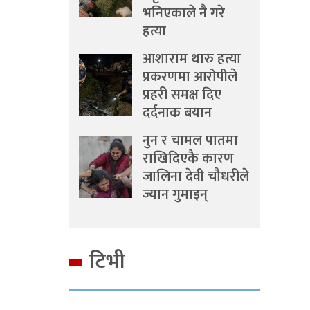
भनिएकाले नै गरे
हत्या
आशाराम थारु हत्या
प्रकरणमा आरोपीले
प्रहरी समक्ष दिए
दर्दनाक बयान
नुन र चामल पातमा
राखिदिएकै कारण
जालिना देवी चौधरीले
ज्यान गुमाइन्
टिभी