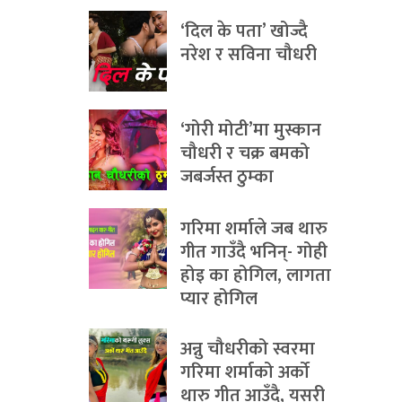
‘दिल के पता’ खोज्दै
नरेश र सविना चौधरी
‘गोरी मोटी’मा मुस्कान
चौधरी र चक्र बमको
जबर्जस्त ठुम्का
गरिमा शर्माले जब थारु
गीत गाउँदै भनिन्- गोही
होइ का होगिल, लागता
प्यार होगिल
अन्नु चौधरीको स्वरमा
गरिमा शर्माको अर्को
थारु गीत आउँदै, यसरी