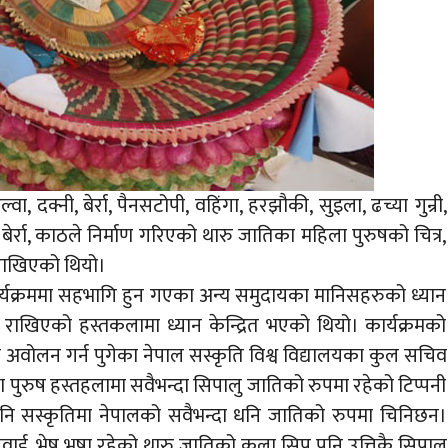
वा, दक्नी, बेर्रा, पैनसटोपी, वहिंगा, हरझौकी, सुइला, ढच्या गुन्री,
ा बेर्रा, काठले निर्माण गरिएको थारु जातिका महिला पुरुषको चित्र,
 राखिएको थियो।
 कार्यक्रममा सहभागि हुन गएका अन्य समुदायका मानिसहरुको ध्यान
 राखिएको हस्तकलामा ध्यान केन्द्रित भएको थियो। कार्यक्रमको
वोलन गर्न पुगेका नेपाल सस्कृति विश्व विद्यालयका कुल सचिव
 पुरुष हस्तहलामा सवैभन्दा सिपालु जातिको रुपमा रहेको टिप्पनी
नि सस्कृतिमा नेपालको सवैभन्दा धनि जातिको रुपमा चिनिछन।
 भेष भुषा रहेको थारु जातिको कला सिप पनि उत्तिकै सिपालु