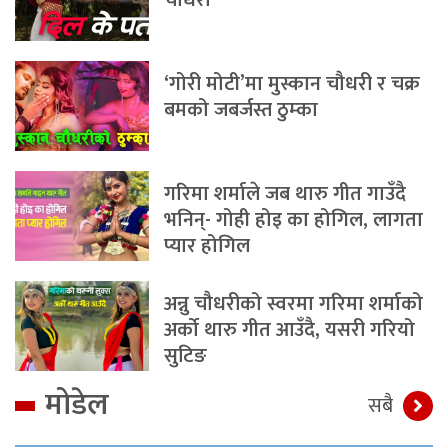
चौधरी
‘गोरी मोटी’मा मुस्कान चौधरी र चक्र
बमको जबर्जस्त ठुम्का
गरिमा शर्माले जब थारु गीत गाउँदै
भनिन्- गोही होइ का होगिल, लागता
प्यार होगिल
अन्नु चौधरीको स्वरमा गरिमा शर्माको
अर्को थारु गीत आउँदै, यसरी गरियो
सुटिङ
मोडेल
सबै