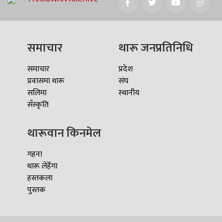
समाचार
थारू जनप्रतिनिधि
समाचार
प्रदेश
प्रवासमा थारू
संघ
सलिमा
स्थानीय
सँस्कृति
थारूवान किनमेल
गहना
थारू लेहेँगा
हस्तकला
पुस्तक