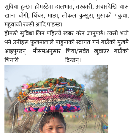
सुविधा हुन्छ। होमस्टेमा दालभात, तरकारी, अचारदेखि थारू
खाना घोंगी, चिँचर, माछा, लोकल कुखुरा, मुसाको पकुवा,
महुवाको रक्सी आदि पाइन्छ।
होमस्टे सुविधा लिन पहिल्यै खबर गरेर जानुपर्छ। त्यसो भयो
भने उनीहरू फूलमालाले पाहुनाको स्वागत गर्न गाउँको मुखमै
आइपुग्छन्। मौसमअनुसार चिया/सर्वत खुवाएर गाउँको
चिनारी दिन्छन्।