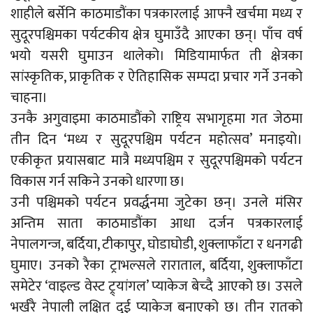
शाहीले बर्सेनि काठमाडौंका पत्रकारलाई आफ्नै खर्चमा मध्य र
सुदूरपश्चिमका पर्यटकीय क्षेत्र घुमाउँदै आएका छन्। पाँच वर्ष
भयो यसरी घुमाउन थालेको। मिडियामार्फत ती क्षेत्रका
सांस्कृतिक, प्राकृतिक र ऐतिहासिक सम्पदा प्रचार गर्ने उनको
चाहना।
उनकै अगुवाइमा काठमाडौंको राष्ट्रिय सभागृहमा गत जेठमा
तीन दिन ‘मध्य र सुदूरपश्चिम पर्यटन महोत्सव’ मनाइयो।
एकीकृत प्रयासबाट मात्रै मध्यपश्चिम र सुदूरपश्चिमको पर्यटन
विकास गर्न सकिने उनको धारणा छ।
उनी पश्चिमको पर्यटन प्रवर्द्धनमा जुटेका छन्। उनले मंसिर
अन्तिम साता काठमाडौंका आधा दर्जन पत्रकारलाई
नेपालगन्ज, बर्दिया, टीकापुर, घोडाघोडी, शुक्लाफाँटा र धनगढी
घुमाए। उनको रैका ट्राभल्सले राराताल, बर्दिया, शुक्लाफाँटा
समेटेर ‘वाइल्ड वेस्ट ट्र्यांगल’ प्याकेज बेच्दै आएको छ। उसले
भर्खरै नेपाली लक्षित दुई प्याकेज बनाएको छ। तीन रातको