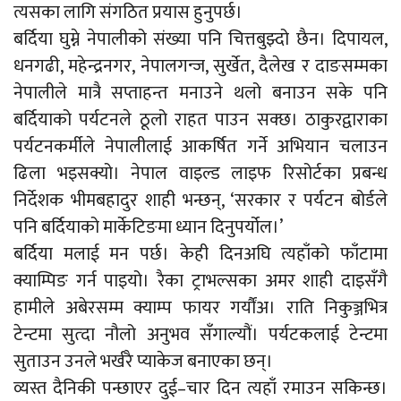
त्यसका लागि संगठित प्रयास हुनुपर्छ।
बर्दिया घुम्ने नेपालीको संख्या पनि चित्तबुझ्दो छैन। दिपायल,
धनगढी, महेन्द्रनगर, नेपालगन्ज, सुर्खेत, दैलेख र दाङसम्मका
नेपालीले मात्रै सप्ताहन्त मनाउने थलो बनाउन सके पनि
बर्दियाको पर्यटनले ठूलो राहत पाउन सक्छ। ठाकुरद्वाराका
पर्यटनकर्मीले नेपालीलाई आकर्षित गर्ने अभियान चलाउन
ढिला भइसक्यो। नेपाल वाइल्ड लाइफ रिसोर्टका प्रबन्ध
निर्देशक भीमबहादुर शाही भन्छन्, ‘सरकार र पर्यटन बोर्डले
पनि बर्दियाको मार्केटिङमा ध्यान दिनुपर्योल।’
बर्दिया मलाई मन पर्छ। केही दिनअघि त्यहाँको फाँटामा
क्याम्पिङ गर्न पाइयो। रैका ट्राभल्सका अमर शाही दाइसँगै
हामीले अबेरसम्म क्याम्प फायर गर्यौंअ। राति निकुञ्जभित्र
टेन्टमा सुत्दा नौलो अनुभव सँगाल्यौं। पर्यटकलाई टेन्टमा
सुताउन उनले भर्खरै प्याकेज बनाएका छन्।
व्यस्त दैनिकी पन्छाएर दुई–चार दिन त्यहाँ रमाउन सकिन्छ।