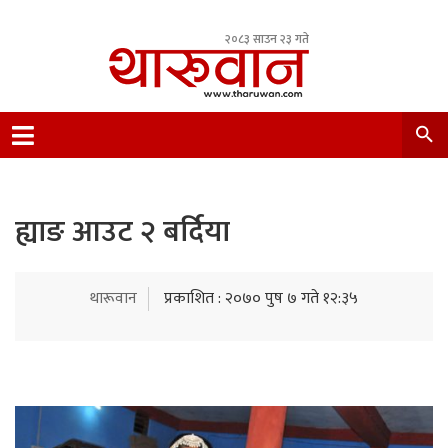
२०८३ साउन २३ गते
Leading Newsportal from Tharu Community
Nepal.
ह्याङ आउट २ बर्दिया
थारूवान
प्रकाशित : २०७० पुष ७ गते १२:३५