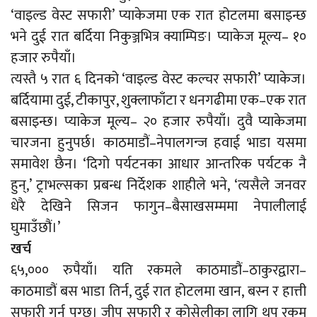
‘वाइल्ड वेस्ट सफारी’ प्याकेजमा एक रात होटलमा बसाइन्छ
भने दुई रात बर्दिया निकुञ्जभित्र क्याम्पिङ। प्याकेज मूल्य– १०
हजार रुपैयाँ।
त्यस्तै ५ रात ६ दिनको ‘वाइल्ड वेस्ट कल्चर सफारी’ प्याकेज।
बर्दियामा दुई, टीकापुर, शुक्लाफाँटा र धनगढीमा एक–एक रात
बसाइन्छ। प्याकेज मूल्य– २० हजार रुपैयाँ। दुवै प्याकेजमा
चारजना हुनुपर्छ। काठमाडौं–नेपालगन्ज हवाई भाडा यसमा
समावेश छैन। ‘दिगो पर्यटनका आधार आन्तरिक पर्यटक नै
हुन्,’ ट्राभल्सका प्रबन्ध निर्देशक शाहीले भने, ‘त्यसैले जनवर
धेरै देखिने सिजन फागुन–बैसाखसम्ममा नेपालीलाई
घुमाउँछौं।’
खर्च
६५,००० रुपैयाँ। यति रकमले काठमाडौं–ठाकुरद्वारा–
काठमाडौं बस भाडा तिर्न, दुई रात होटलमा खान, बस्न र हात्ती
सफारी गर्न पुग्छ। जीप सफारी र कोसेलीका लागि थप रकम