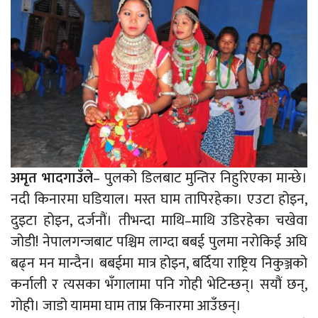
अमृत भादगाउँले
– पुलको डिलबाट मुन्तिर निहुरिएका मान्छे।
नदी किनारमा घडियाल। मस्त घाम तापिरहेका। एउटा होइन,
दुइटा होइन, दर्जनौं। तीभन्दा माथि–माथि उडिरहेका चखेवा
जोडी! नेपालगन्जबाट पश्चिम लाग्दा बबई पुलमा नरोकिई अघि
बढ्न मन मान्दैन। बबईमा मात्र होइन, बर्दिया राष्ट्रिय निकुञ्जको
कर्नाली र त्यसका भँगालामा पनि गोही भेटिन्छन्। सयौं छन्,
गोही। जाडो याममा घाम ताप्न किनारमा आउँछन्।