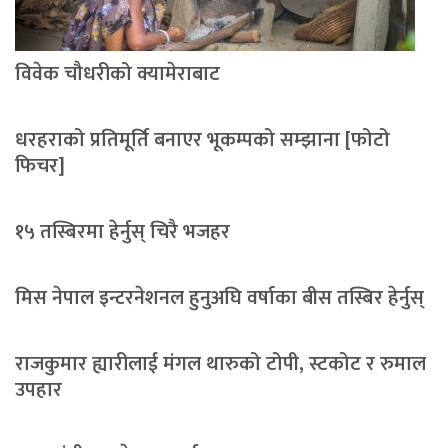
विवेक चौधरीको क्यामेराबाट
धरहराको प्रतिमूर्ति बनाएर भूकम्पको सम्झाना [फोटो
फिचर]
१५ तस्बिरमा हेर्नुस् चिरै भजहर
मिस नेपाल इन्टरनेशनल हुनुअघि वर्षाका बीस तस्बिर हेर्नुस्
राजकुमार ह्यारीलाई मंगल थारुको टोपी, स्टकोट र रुमाल
उपहार