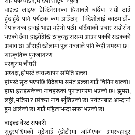
सहायक वार्डेन, बर्दिया राष्ट्रिय निकुञ्ज
वाइल्ड लाइफ डेस्टिनेसनका हिसाबले बर्दिया राम्रो ठाउँ
हुँदाहुँदै पनि पर्यटक कम आउँछन्। विदेशीलाई काठमाडौं–
नेपालगन्ज हवाई भाडा महँगो पर्छ। बर्दियाको प्रचार राम्रोसँग
भएको छैन। हाइवेदेखि ठाकुरद्वारासम्म आउन पक्की सडकको
अभाव छ। औराही खोलामा पुल नबन्नाले पनि केही समस्या छ।
सांस्कृतिक पुनःजागरण
परशुराम चौधरी
अध्यक्ष, होमस्टे व्यवस्थापन समिति डल्ला
होमस्टे सुरु भएपछि विदेशमा समेत डल्ला गाउँ चिनिन थाल्यो।
हाम्रा हराइसकेका नाचहरूको पुनःजागरण भएको छ। झुमरा,
लठ्ठी, मजिरा र छोकरा नाच ब्युँतिएको छ। पर्यटनबाट आम्दानी
हुन थालेको छ। गाउँ पहिलाभन्दा सफा भएको छ।
वाइल्ड वेस्ट सफारी
सुदूरपश्चिमको मुढेगाउँ (डोटी)मा जन्मिएका अमरबहादुर