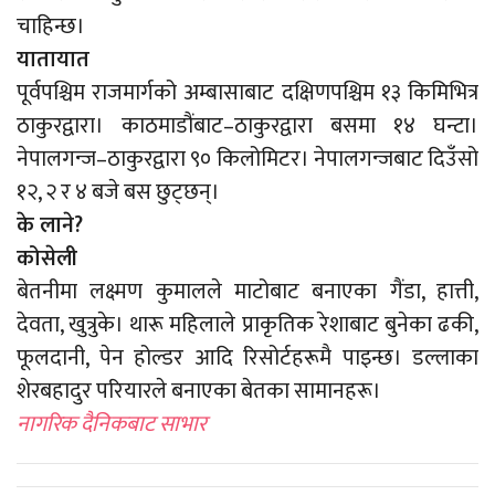
चाहिन्छ।
यातायात
पूर्वपश्चिम राजमार्गको अम्बासाबाट दक्षिणपश्चिम १३ किमिभित्र
ठाकुरद्वारा। काठमाडौंबाट–ठाकुरद्वारा बसमा १४ घन्टा।
नेपालगन्ज–ठाकुरद्वारा ९० किलोमिटर। नेपालगन्जबाट दिउँसो
१२, २ र ४ बजे बस छुट्छन्।
के लाने?
कोसेली
बेतनीमा लक्ष्मण कुमालले माटोबाट बनाएका गैंडा, हात्ती,
देवता, खुत्रुके। थारू महिलाले प्राकृतिक रेशाबाट बुनेका ढकी,
फूलदानी, पेन होल्डर आदि रिसोर्टहरूमै पाइन्छ। डल्लाका
शेरबहादुर परियारले बनाएका बेतका सामानहरू।
नागरिक दैनिकबाट साभार