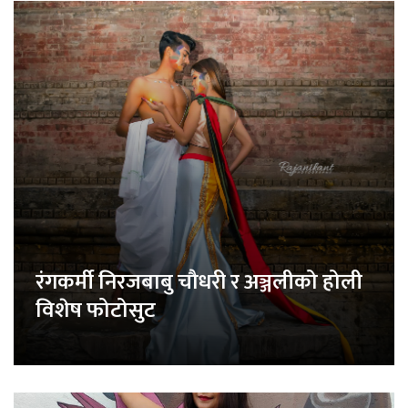
रंगकर्मी निरजबाबु चौधरी र अञ्जलीको होली
विशेष फोटोसुट