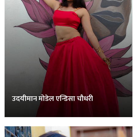
उदयीमान मोडेल एन्डिसा चौधरी