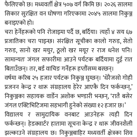
फैलिएको छ। मध्यवर्ती क्षेत्र ५०७ वर्ग किमि छ। २०२६ सालमा
सिकार सुरक्षित वन घोषणा गरिएकामा २०४५ सालमा निकुञ्ज
बनाइएको हो।
चरा हेर्नेहरूको पनि रोजाइमा पर्दै छ, बर्दिया। त्यहाँ ४ सय ६७
प्रजातिका चरा पाइन्छ। संरक्षित सूचीका कालो गरुड, सेतो
गरुड, सानो खर मयुर, ठूलो खर मयूर र राज धनेश पनि।
सामान्यतः जंगल सफारीमा आउने पर्यटक बर्दियामा दुई रात
बिताउँछन्। तर, बर्ड वाचिङ गर्नेहरू हप्तौंसम्म बस्छन्।
वर्षमा करिब २५ हजार पर्यटक निकुञ्ज घुम्छन्। ‘धेरैजसो गोही
प्रजनन केन्द्र र थारू संग्रहालय हेरेर आएकै दिन फर्कन्छन्,’
निकुञ्जका सहायक वार्डेन अशोक भण्डारी भन्छन्, ‘रातै बसेर
जंगल एक्टिभिटिजमा सहभागी हुनेको संख्या १२ हजार छ।’
विद्यालय र सामुदायिक वनबाट आउनेहरू त्यही दिन
फर्कन्छन्। हेडक्वार्टर हातामा सूचना केन्द्र र थारू जीवनशैली
झल्काउने संग्रहालय छ। निकुञ्जबाहिर मध्यवर्ती क्षेत्रका शिव