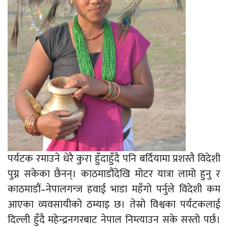
पर्यटक रमाउने धेरै कुरा हुँदाहुँदै पनि बर्दियामा प्रशस्तै विदेशी
पुग्न सकेका छैनन्। काठमाडौंदेखि मोटर यात्रा लामो हुनु र
काठमाडौं–नेपालगन्ज हवाई भाडा महँगो पर्नुले विदेशी कम
आएका व्यवसायीको ठम्याइ छ। तेस्रो विश्वका पर्यटकलाई
दिल्ली हुँदै महेन्द्रनगरबाट नेपाल निम्त्याउन सके सस्तो पर्छ।