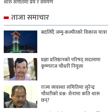
थारु संगीतमा प्रेम र समर्पण
ताजा समाचार
बदलिँदै जम्मु-कश्मीरको विकास यात्रा
प्रज्ञा प्रतिष्ठानको परिषद् सदस्यमा
कृष्णराज चौधरी नियुक्त
राज्य व्यवस्था समितिमा सुरेन्द्र
चौधरीको प्रश्न- सेनामा कति थारू
छन्?