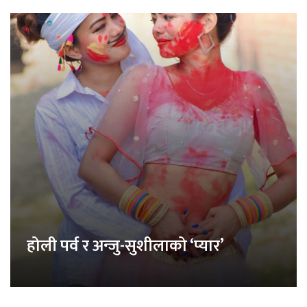
होली पर्व र अन्जु-सुशीलाको ‘प्यार’