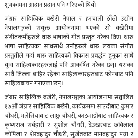
शुभकामना आदान प्रदान पनि गरिएको थियो।
जंग्रार साहित्यिक बखेरी नेपाल र हरचाली ठाँठी उद्योग
नेपालगञ्जको संयुक्त आयोजनामा भएको सो बखेरीमा
संगीतकर्मीहरुले थारु भाषाको गीत प्रस्तुत गरेका थिए। थारु
भाषा साहित्यका साथसाथै उनीहरुले थारु लयका संगीत
प्रस्तुतीले गर्दा थारु साहित्यको विकास प्रवर्द्धन हुनुका साथै
युवा साहित्यकारहरुलाई पनि आकर्षित गरेका छन्। यसका
साथै जिल्ला बाहिर रहेका साहित्यकारहरुबाट फोनबाट पनि
साहित्यबाचन गराएका छन्।
जंग्रार साहित्यिक बखेरी, नेपालगञ्जका आयोजनामा सञ्चालित
१७औं जंग्रार साहित्यिक बखेरी, कार्यक्रममा साउदीबाट कुमार
चौधरी, मलेसियाबाट लाछु चौधरी, काठमाडौंबाट साहित्यकार
कृष्णराज सर्बहारी र सुशील चौधरी, देउखरबाट छबिलाल
कोपिला र शेरबहादुर चौधरी, सुर्खेतबाट मानबहादुर पन्ना र