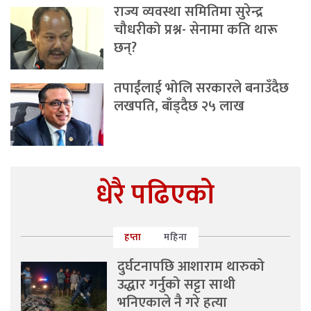
राज्य व्यवस्था समितिमा सुरेन्द्र
चौधरीको प्रश्न- सेनामा कति थारू
छन्?
तपाईंलाई भोलि सरकारले बनाउँदैछ
लखपति, बाँड्दैछ २५ लाख
धेरै पढिएको
हप्ता
महिना
दुर्घटनापछि आशाराम थारुको
उद्धार गर्नुको सट्टा साथी
भनिएकाले नै गरे हत्या