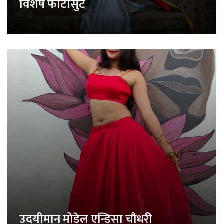
विशेष फोटोसुट
उदयीमान मोडेल एन्डिसा चौधरी