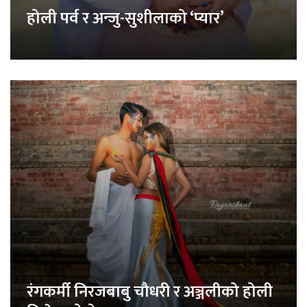
होली पर्व र अन्जु-सुशीलाको ‘प्यार’
रंगकर्मी निरजबाबु चौधरी र अञ्जलीको होली