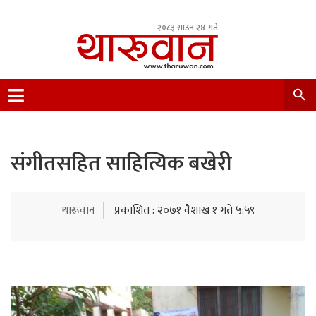
२०८३ साउन २४ गते
Leading Newsportal from Tharu Community
Nepal.
संगीतसहित साहित्यिक बखेरी
थारूवान
प्रकाशित : २०७१ वैशाख १ गते ५:५९