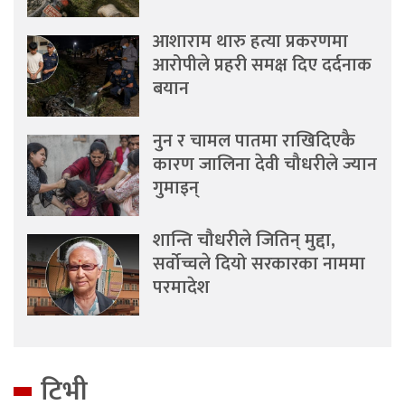
आशाराम थारु हत्या प्रकरणमा
आरोपीले प्रहरी समक्ष दिए दर्दनाक
बयान
नुन र चामल पातमा राखिदिएकै
कारण जालिना देवी चौधरीले ज्यान
गुमाइन्
शान्ति चौधरीले जितिन् मुद्दा,
सर्वोच्चले दियो सरकारका नाममा
परमादेश
टिभी