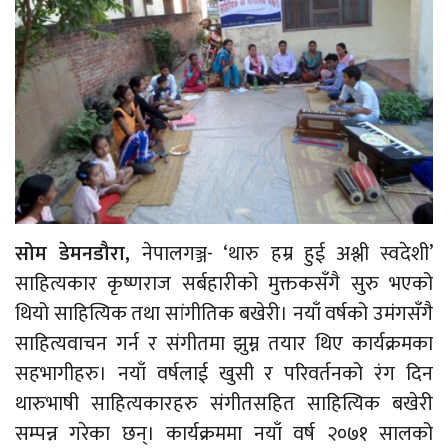
सोम डेमनडौरा,
नेपालगञ्ज- ‘थारु हम्र हुई अश्ली स्वदेशी’
साहित्यकार कृष्णराज सर्बहारीको मुक्तकसँगै सुरु भएको
थियो साहित्यिक तथा सांगीतिक बखेरी। नयाँ वर्षको उमंगसँगै
साहित्यवाचन गर्न र संगीतमा झुम्न तयार थिए कार्यक्रमका
सहभागीहरु। नयाँ वर्षलाई खुसी र परिवर्तनको रंग दिन
थारुभाषी साहित्यकारहरु संगीतसहित साहित्यिक बखेरी
सम्पन्न गरेका छन्। कार्यक्रममा नयाँ वर्ष २०७१ सालको