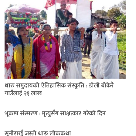
थारु समुदायको ऐतिहासिक संस्कृति : डोली बोकेरै
गाउँलाई २१ लाख
भूकम्प संस्मरण : मृत्युसँग साक्षत्कार गरेको दिन
सुनीराखुँ जस्तो थारु लोककथा