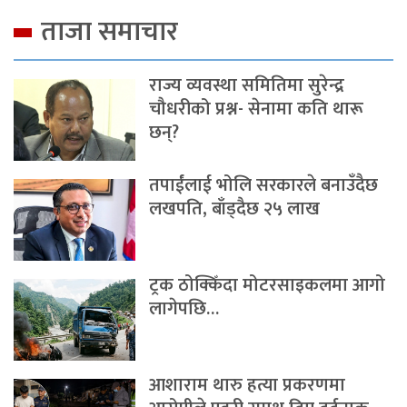
ताजा समाचार
राज्य व्यवस्था समितिमा सुरेन्द्र
चौधरीको प्रश्न- सेनामा कति थारू
छन्?
तपाईंलाई भोलि सरकारले बनाउँदैछ
लखपति, बाँड्दैछ २५ लाख
ट्रक ठोक्किँदा मोटरसाइकलमा आगो
लागेपछि…
आशाराम थारु हत्या प्रकरणमा