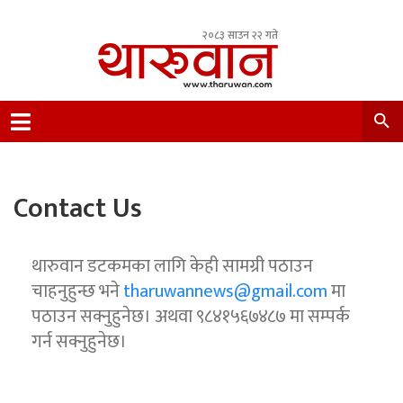
२०८३ साउन २२ गते
Leading Newsportal from Tharu Community
Nepal.
Contact Us
थारुवान डटकमका लागि केही सामग्री पठाउन
चाहनुहुन्छ भने
tharuwannews@gmail.com
मा
पठाउन सक्नुहुनेछ। अथवा ९८४१५६७४८७ मा सम्पर्क
गर्न सक्नुहुनेछ।