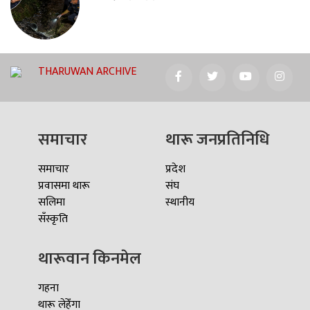
THARUWAN ARCHIVE
समाचार
थारू जनप्रतिनिधि
समाचार
प्रदेश
प्रवासमा थारू
संघ
सलिमा
स्थानीय
सँस्कृति
थारूवान किनमेल
गहना
थारू लेहेँगा