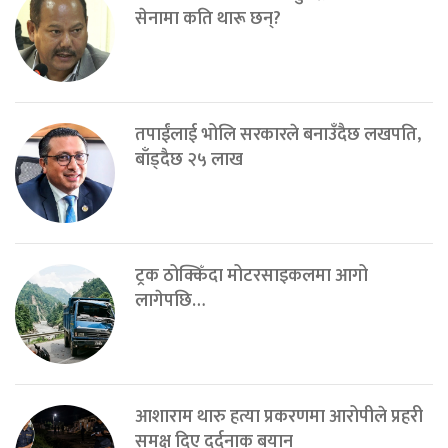
सेनामा कति थारू छन्?
तपाईंलाई भोलि सरकारले बनाउँदैछ लखपति,
बाँड्दैछ २५ लाख
ट्रक ठोक्किँदा मोटरसाइकलमा आगो
लागेपछि…
आशाराम थारु हत्या प्रकरणमा आरोपीले प्रहरी
समक्ष दिए दर्दनाक बयान