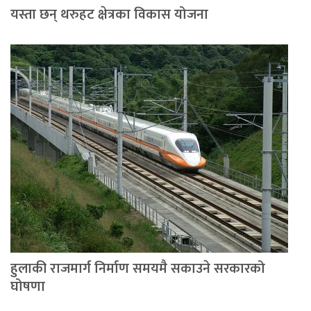
यस्ता छन् थरुहट क्षेत्रका विकास योजना
हुलाकी राजमार्ग निर्माण समयमै सकाउने सरकारको
घोषणा