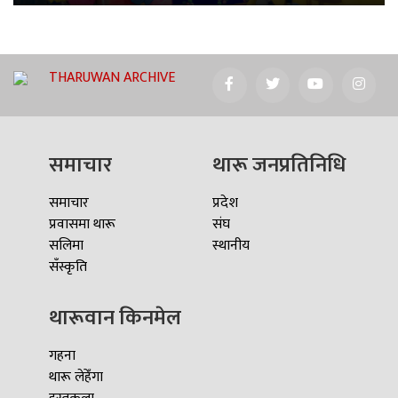
THARUWAN ARCHIVE
समाचार
थारू जनप्रतिनिधि
समाचार
प्रदेश
प्रवासमा थारू
संघ
सलिमा
स्थानीय
सँस्कृति
थारूवान किनमेल
गहना
थारू लेहेँगा