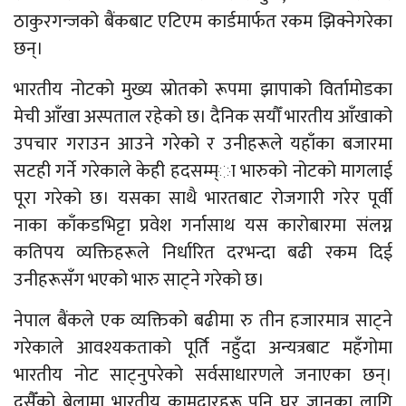
ठाकुरगन्जको बैंकबाट एटिएम कार्डमार्फत रकम झिक्नेगरेका
छन्।
भारतीय नोटको मुख्य स्रोतको रूपमा झापाको विर्तामोडका
मेची आँखा अस्पताल रहेको छ। दैनिक सयौँ भारतीय आँखाको
उपचार गराउन आउने गरेको र उनीहरूले यहाँका बजारमा
सटही गर्ने गरेकाले केही हदसम्म्ा भारुको नोटको मागलाई
पूरा गरेको छ। यसका साथै भारतबाट रोजगारी गरेर पूर्वी
नाका काँकडभिट्टा प्रवेश गर्नासाथ यस कारोबारमा संलग्न
कतिपय व्यक्तिहरूले निर्धारित दरभन्दा बढी रकम दिई
उनीहरूसँग भएको भारु साट्ने गरेको छ।
नेपाल बैंकले एक व्यक्तिको बढीमा रु तीन हजारमात्र साट्ने
गरेकाले आवश्यकताको पूर्ति नहुँदा अन्यत्रबाट महँगोमा
भारतीय नोट साट्नुपरेको सर्वसाधारणले जनाएका छन्।
दसैँको बेलामा भारतीय कामदारहरू पनि घर जानका लागि