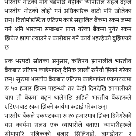
भारतीय नोटको माग बढेपछि यहाँका व्यापारीले सहज ढङ्गले
भारतीय नोटको जोहो गर्न अधिकारिक बाटो पनि खोजेका
छन्। विर्तामोडस्थित एटिएम कार्ड सञ्चालित बैंकमा रकम जम्मा
गर्ने अनि भारतमा सम्बन्धन प्राप्त गरेका बैंकमा पुगेर रकम
झिकेर झापा ल्याउने र कारोबार गर्ने कार्य भइरहेको बुझिएको
छ।
एक भरपर्दो स्रोतका अनुसार, कतिपय झापालीले भारतीय
बैंकबाट एटिएम कार्डमार्फत् दैनिक लाखौंं रुपैयाँ झिक्ने गरेका
छन्। सुरुमा भारतीय बैंकबाट एटिएम कार्डमार्फत एकपटकमा
रु ५० हजार झिक्न पाइन्थ्यो तर केही दिनदेखि झापालीको
चाप ती बैंकमा बढ्न थालेपछि अहिले भारतीय बैंकहरूले
एटिएमबाट रकम झिक्ने कार्यमा कडाई गरेका छन्।
भारतीय बैंकले एकपटकमा रु १० हजारमात्र झिक्न दिनेगरेको
यस कार्यमा संलग्न एक व्यापारीले बताए। व्यापारीहरूले
सीमापारि नजिकको बजार सिलिगुडी, बागडोगरा र