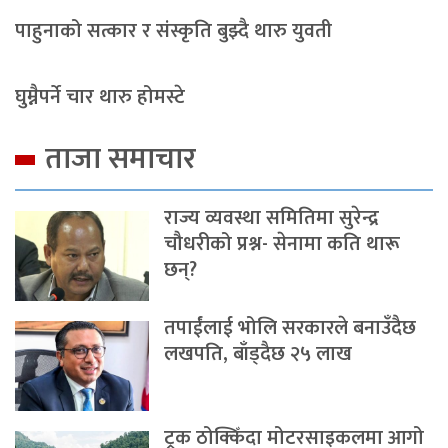
पाहुनाको सत्कार र संस्कृति बुझ्दै थारु युवती
घुम्नैपर्ने चार थारु होमस्टे
ताजा समाचार
राज्य व्यवस्था समितिमा सुरेन्द्र
चौधरीको प्रश्न- सेनामा कति थारू
छन्?
तपाईंलाई भोलि सरकारले बनाउँदैछ
लखपति, बाँड्दैछ २५ लाख
ट्रक ठोक्किँदा मोटरसाइकलमा आगो