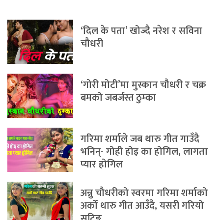
‘दिल के पता’ खोज्दै नरेश र सविना
चौधरी
‘गोरी मोटी’मा मुस्कान चौधरी र चक्र
बमको जबर्जस्त ठुम्का
गरिमा शर्माले जब थारु गीत गाउँदै
भनिन्- गोही होइ का होगिल, लागता
प्यार होगिल
अन्नु चौधरीको स्वरमा गरिमा शर्माको
अर्को थारु गीत आउँदै, यसरी गरियो
सुटिङ