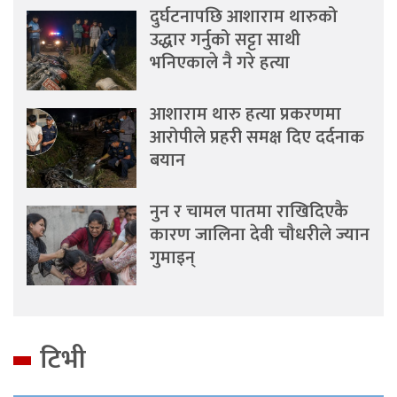
दुर्घटनापछि आशाराम थारुको
उद्धार गर्नुको सट्टा साथी
भनिएकाले नै गरे हत्या
आशाराम थारु हत्या प्रकरणमा
आरोपीले प्रहरी समक्ष दिए दर्दनाक
बयान
नुन र चामल पातमा राखिदिएकै
कारण जालिना देवी चौधरीले ज्यान
गुमाइन्
टिभी