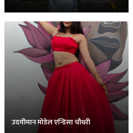
उदयीमान मोडेल एन्डिसा चौधरी