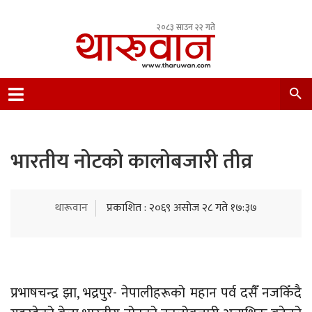
२०८३ साउन २२ गते
Leading Newsportal from Tharu Community
Nepal.
भारतीय नोटको कालोबजारी तीव्र
थारूवान
प्रकाशित : २०६९ असोज २८ गते १७:३७
प्रभाषचन्द्र झा, भद्रपुर- नेपालीहरूको महान पर्व दसैँ नजकिँदै