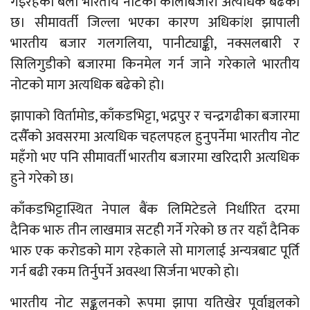
गइरहेको बेला भारतीय नोटको कालोबजारी अत्यधिक बढेको
छ। सीमावर्ती जिल्ला भएका कारण अधिकांश झापाली
भारतीय बजार गलगलिया, पानीट्याङ्की, नक्सलबारी र
सिलिगुडीको बजारमा किनमेल गर्न जाने गरेकाले भारतीय
नोटको माग अत्यधिक बढेको हो।
झापाको विर्तामोड, काँकडभिट्टा, भद्रपुर र चन्द्रगढीका बजारमा
दसैँको अवसरमा अत्यधिक चहलपहल हुनुपर्नेमा भारतीय नोट
महँगो भए पनि सीमावर्ती भारतीय बजारमा खरिदारी अत्यधिक
हुने गरेको छ।
काँकडभिट्टास्थित नेपाल बैंक लिमिटेडले निर्धारित दरमा
दैनिक भारु तीन लाखमात्र सटही गर्ने गरेको छ तर यहाँ दैनिक
भारु एक करोडको माग रहेकाले सो मागलाई अन्यत्रबाट पूर्ति
गर्न बढी रकम तिर्नुपर्ने अवस्था सिर्जना भएको हो।
भारतीय नोट सङ्कलनको रूपमा झापा यतिखेर पूर्वाञ्चलको