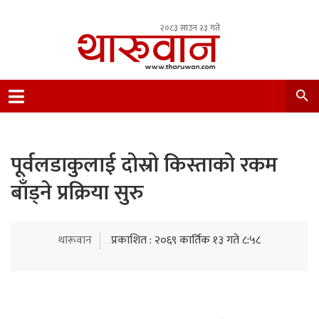
२०८३ साउन २३ गते
Leading Newsportal from Tharu Community
Nepal.
पूर्वलडाकुलाई दोस्रो किस्ताको रकम
बाँड्ने प्रक्रिया सुरु
थारूवान
प्रकाशित : २०६९ कार्तिक १३ गते ८:५८