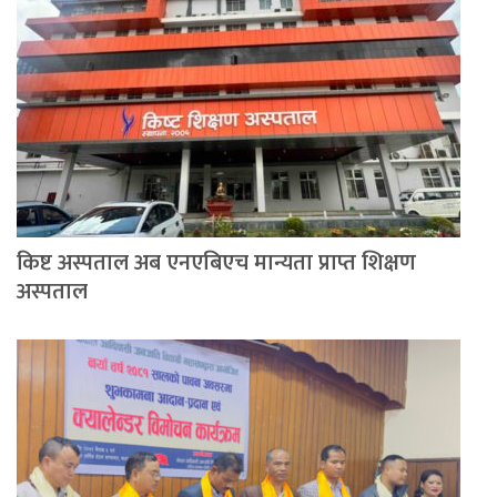
किष्ट अस्पताल अब एनएबिएच मान्यता प्राप्त शिक्षण
अस्पताल