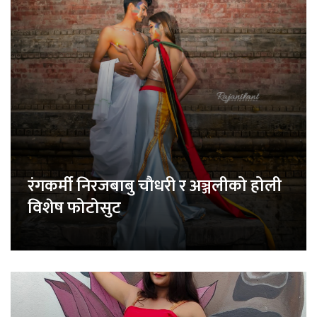
रंगकर्मी निरजबाबु चौधरी र अञ्जलीको होली
विशेष फोटोसुट