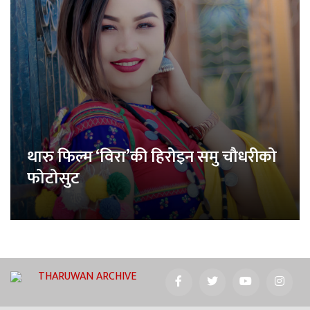
थारु फिल्म ‘विरा’की हिरोइन समु चौधरीको
फोटोसुट
THARUWAN ARCHIVE