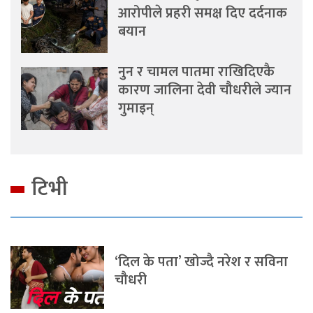
आरोपीले प्रहरी समक्ष दिए दर्दनाक
बयान
नुन र चामल पातमा राखिदिएकै
कारण जालिना देवी चौधरीले ज्यान
गुमाइन्
टिभी
‘दिल के पता’ खोज्दै नरेश र सविना
चौधरी