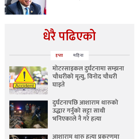
धेरै पढिएको
हप्ता
महिना
मोटरसाइकल दुर्घटनामा सम्झना
चौधरीको मृत्यु, विनोद चौधरी
घाइते
दुर्घटनापछि आशाराम थारुको
उद्धार गर्नुको सट्टा साथी
भनिएकाले नै गरे हत्या
आशाराम थारु हत्या प्रकरणमा