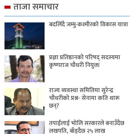
ताजा समाचार
बदलिँदै जम्मु-कश्मीरको विकास यात्रा
प्रज्ञा प्रतिष्ठानको परिषद् सदस्यमा
कृष्णराज चौधरी नियुक्त
राज्य व्यवस्था समितिमा सुरेन्द्र
चौधरीको प्रश्न- सेनामा कति थारू
छन्?
तपाईंलाई भोलि सरकारले बनाउँदैछ
लखपति, बाँड्दैछ २५ लाख