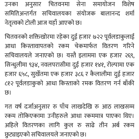
उनका अनुसार चितवनमा सेना समायोजन विशेष
समितिअन्तर्गत सचिवालयका संयोजक बालानन्द शर्मा
नेतृत्वको टोली आज यहाँ आएको छ।
चितवनको शक्तिखोरमा रहेका दुई हजार ७२२ पूर्वलडाकुलाई
आधा किस्तावापतको रकम चेकमार्फत वितरण गरिने
सचिवालयले जनाएको छ। यस्तै इलाममा एक हजार २६९,
सिन्धुलीमा ९३४, नवलपरासीमा दुई हजार १४१, रोल्पामा एक
हजार ६५८, सुर्खेतमा एक हजार ३८६ र कैलालीमा दुई हजार
८१२ पूर्वलडाकुको आधा किस्ताको रमक वितरण गर्न बाँकी
छ।
गत वर्ष दर्जाअनुसार रु पाँच लाखदेखि रु आठ लाखसम्म
रकम तोकिएकामा उनीहरुले आधा रकममात्र पाएका थिए।
अहिले वितरणका लागि कुल रु साढे तीन अर्ब रकम
छुट्याइएको सचिवालयले जनाएको छ।