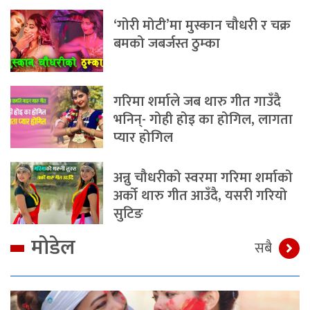
‘गोरी मोटी’मा मुस्कान चौधरी र चक्र
बमको जबर्जस्त ठुम्का
गरिमा शर्माले जब थारु गीत गाउँदै
भनिन्- गोही होइ का होगिल, लागता
प्यार होगिल
अन्नु चौधरीको स्वरमा गरिमा शर्माको
अर्को थारु गीत आउँदै, यसरी गरियो
सुटिङ
मोडेल
सबै