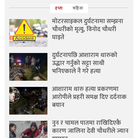
हप्ता
महिना
मोटरसाइकल दुर्घटनामा सम्झना
चौधरीको मृत्यु, विनोद चौधरी
घाइते
दुर्घटनापछि आशाराम थारुको
उद्धार गर्नुको सट्टा साथी
भनिएकाले नै गरे हत्या
आशाराम थारु हत्या प्रकरणमा
आरोपीले प्रहरी समक्ष दिए दर्दनाक
बयान
नुन र चामल पातमा राखिदिएकै
कारण जालिना देवी चौधरीले ज्यान