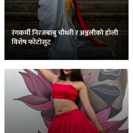
रंगकर्मी निरजबाबु चौधरी र अञ्जलीको होली
विशेष फोटोसुट