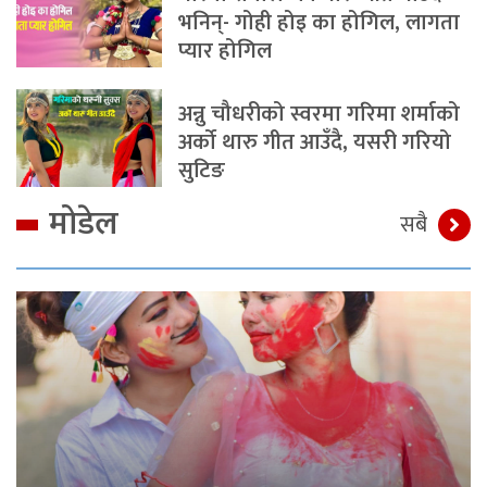
भनिन्- गोही होइ का होगिल, लागता
प्यार होगिल
अन्नु चौधरीको स्वरमा गरिमा शर्माको
अर्को थारु गीत आउँदै, यसरी गरियो
सुटिङ
मोडेल
सबै