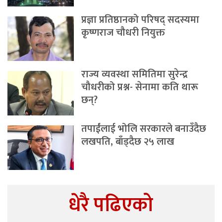
प्रज्ञा प्रतिष्ठानको परिषद् सदस्यमा
कृष्णराज चौधरी नियुक्त
राज्य व्यवस्था समितिमा सुरेन्द्र
चौधरीको प्रश्न- सेनामा कति थारू
छन्?
तपाईंलाई भोलि सरकारले बनाउँदैछ
लखपति, बाँड्दैछ २५ लाख
धेरै पढिएको