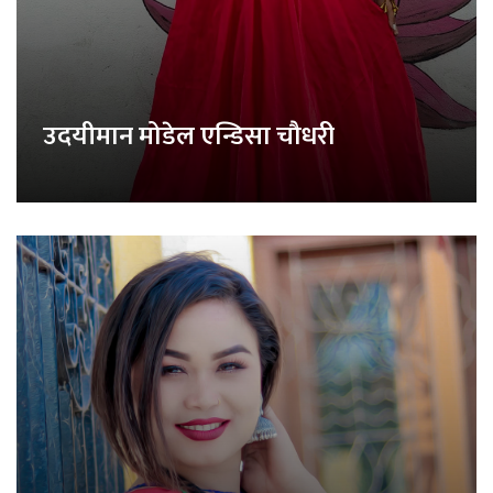
उदयीमान मोडेल एन्डिसा चौधरी