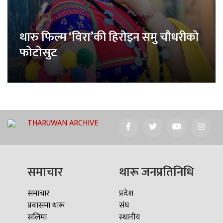
थारु फिल्म ‘विरा’की हिरोइन समु चौधरीको
फोटोसुट
THARUWAN ARCHIVE
समाचार
थारू जनप्रतिनिधि
समाचार
प्रदेश
प्रवासमा थारू
संघ
सलिमा
स्थानीय