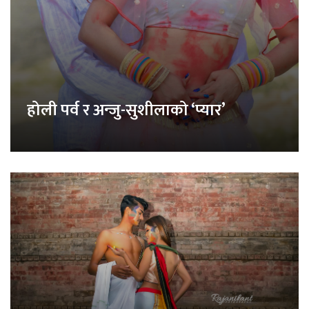
होली पर्व र अन्जु-सुशीलाको ‘प्यार’