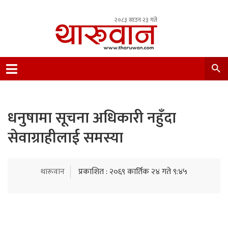
२०८३ साउन २३ गते
Leading Newsportal from Tharu Community
Nepal.
धनुषामा सूचना अधिकारी नहुँदा
सेवाग्राहीलाई समस्या
थारूवान
प्रकाशित : २०६९ कार्तिक २४ गते ९:४५