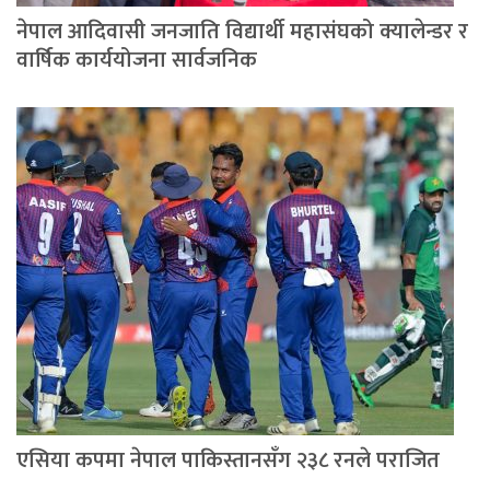
नेपाल आदिवासी जनजाति विद्यार्थी महासंघको क्यालेन्डर र
वार्षिक कार्ययोजना सार्वजनिक
एसिया कपमा नेपाल पाकिस्तानसँग २३८ रनले पराजित