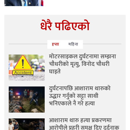
धेरै पढिएको
हप्ता
महिना
मोटरसाइकल दुर्घटनामा सम्झना
चौधरीको मृत्यु, विनोद चौधरी
घाइते
दुर्घटनापछि आशाराम थारुको
उद्धार गर्नुको सट्टा साथी
भनिएकाले नै गरे हत्या
आशाराम थारु हत्या प्रकरणमा
आरोपीले प्रहरी समक्ष दिए दर्दनाक