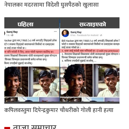
नेपालका मदरसामा विदेशी घुसपैठको खुलासा
कपिलवस्तुमा दिपेन्द्रकुमार चौधरीको गोली हानी हत्या
ताजा समाचार