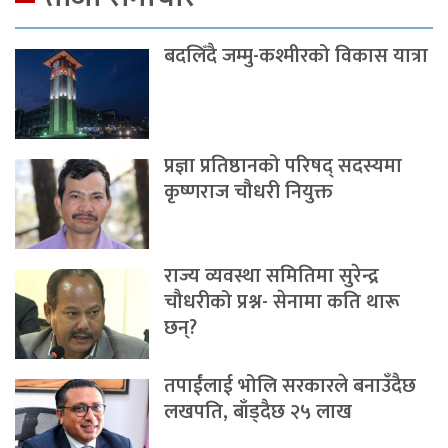
बदलिँदै जम्मु-कश्मीरको विकास यात्रा
प्रज्ञा प्रतिष्ठानको परिषद् सदस्यमा
कृष्णराज चौधरी नियुक्त
राज्य व्यवस्था समितिमा सुरेन्द्र
चौधरीको प्रश्न- सेनामा कति थारू
छन्?
तपाईंलाई भोलि सरकारले बनाउँदैछ
लखपति, बाँड्दैछ २५ लाख