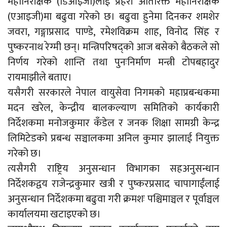
महानिरीक्षक (डिआइजी)लाई प्रहरी अतिरिक्त महानिरीक्षक
(एआइजी)मा बढुवा गरेको छ। बढुवा हुनेमा दिनकर शमशेर
जवरा, गङ्गाप्रसाद पाण्डे, रमेशविक्रम शाह, विनोद सिंह र
पुष्करनाथ रेग्मी छन्। मन्त्रिपरिषद्को आज बसेको बैठकले सो
निर्णय गरेको शान्ति तथा पुनःनिर्माण मन्त्री टोपबहादुर
रायमाझीले बताए।
यसैगरी सरकारले नेपाल वायुसेवा निगमको महाप्रबन्धकमा
मदन खरेल, केन्द्रीय बालकल्याण समितिको कार्यकारी
निर्देशकमा मनोजकुमार कँडेल र जनक शिक्षा सामग्री केन्द्र
लिमिटेडको प्रबन्ध सञ्चालकमा अनिल कुमार झालाई नियुक्त
गरेको छ।
त्यसैगरी राष्ट्रिय अनुसन्धान विभागका सहअनुसन्धान
निर्देशकद्वय राजेन्द्रकुमार खत्री र पुष्करप्रसाद चापागाईंलाई
अनुसन्धान निर्देशकमा बढुवा गरी क्रमशः पश्चिमाञ्चल र पूर्वाञ्चल
कार्यालयमा खटाइएको छ।