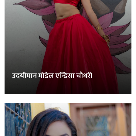
उदयीमान मोडेल एन्डिसा चौधरी