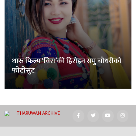
थारु फिल्म ‘विरा’की हिरोइन समु चौधरीको
फोटोसुट
THARUWAN ARCHIVE