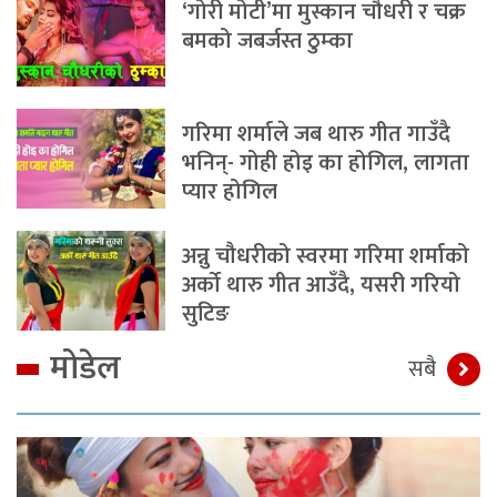
‘गोरी मोटी’मा मुस्कान चौधरी र चक्र
बमको जबर्जस्त ठुम्का
गरिमा शर्माले जब थारु गीत गाउँदै
भनिन्- गोही होइ का होगिल, लागता
प्यार होगिल
अन्नु चौधरीको स्वरमा गरिमा शर्माको
अर्को थारु गीत आउँदै, यसरी गरियो
सुटिङ
मोडेल
सबै