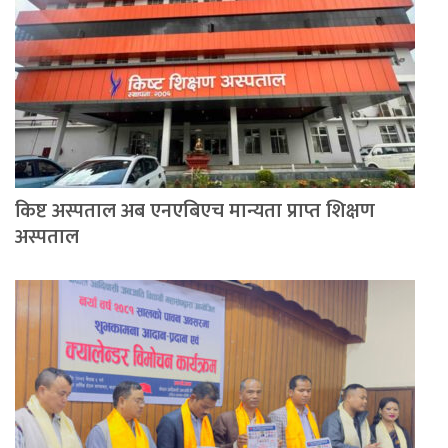
किष्ट अस्पताल अब एनएबिएच मान्यता प्राप्त शिक्षण
अस्पताल