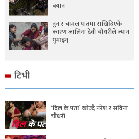
बयान
नुन र चामल पातमा राखिदिएकै
कारण जालिना देवी चौधरीले ज्यान
गुमाइन्
टिभी
‘दिल के पता’ खोज्दै नरेश र सविना
चौधरी