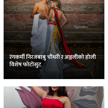
रंगकर्मी निरजबाबु चौधरी र अञ्जलीको होली
विशेष फोटोसुट