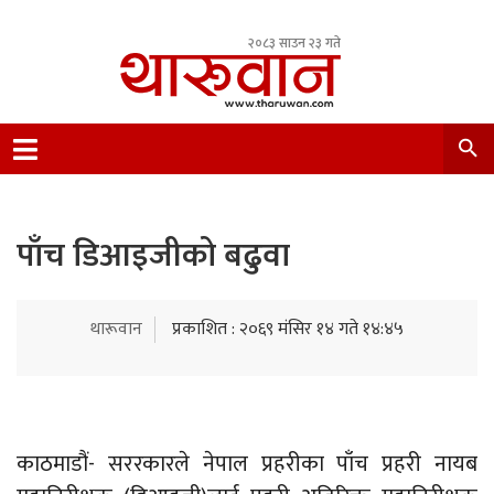
२०८३ साउन २३ गते
Leading Newsportal from Tharu Community
Nepal.
पाँच डिआइजीको बढुवा
थारूवान
प्रकाशित : २०६९ मंसिर १४ गते १४:४५
काठमाडौं- सररकारले नेपाल प्रहरीका पाँच प्रहरी नायब