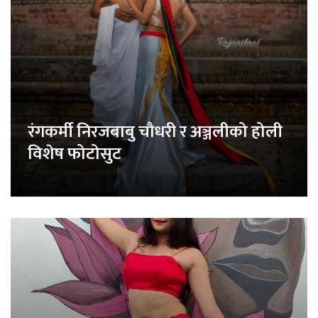
रंगकर्मी निरजबाबु चौधरी र अञ्जलीको होली
विशेष फोटोसुट