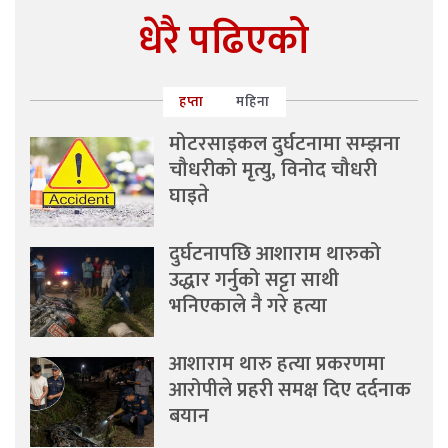
धेरै पढिएको
हप्ता
महिना
मोटरसाइकल दुर्घटनामा सम्झना
चौधरीको मृत्यु, विनोद चौधरी
घाइते
दुर्घटनापछि आशाराम थारुको
उद्धार गर्नुको सट्टा साथी
भनिएकाले नै गरे हत्या
आशाराम थारु हत्या प्रकरणमा
आरोपीले प्रहरी समक्ष दिए दर्दनाक
बयान