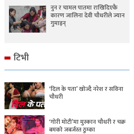
नुन र चामल पातमा राखिदिएकै
कारण जालिना देवी चौधरीले ज्यान
गुमाइन्
टिभी
‘दिल के पता’ खोज्दै नरेश र सविना
चौधरी
‘गोरी मोटी’मा मुस्कान चौधरी र चक्र
बमको जबर्जस्त ठुम्का