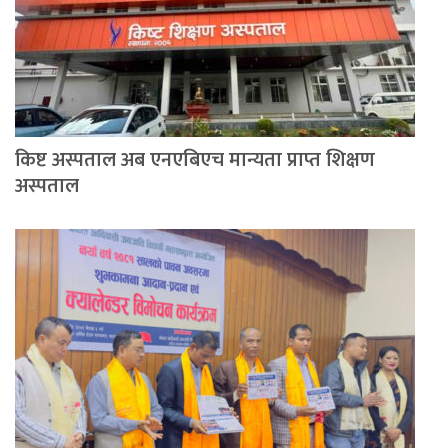
किष्ट अस्पताल अब एनएबिएच मान्यता प्राप्त शिक्षण
अस्पताल