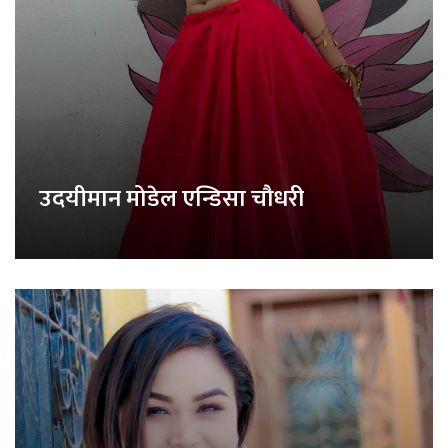
उदयीमान मोडेल एन्डिसा चौधरी