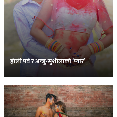
होली पर्व र अन्जु-सुशीलाको ‘प्यार’