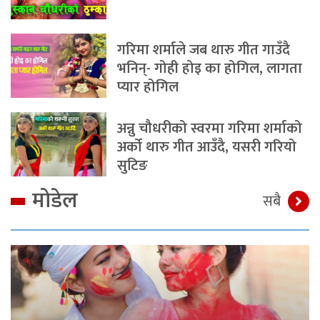
गरिमा शर्माले जब थारु गीत गाउँदै
भनिन्- गोही होइ का होगिल, लागता
प्यार होगिल
अन्नु चौधरीको स्वरमा गरिमा शर्माको
अर्को थारु गीत आउँदै, यसरी गरियो
सुटिङ
मोडेल
सबै