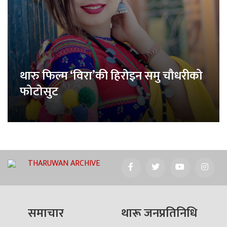
थारु फिल्म ‘विरा’की हिरोइन समु चौधरीको
फोटोसुट
THARUWAN ARCHIVE
समाचार
थारू जनप्रतिनिधि