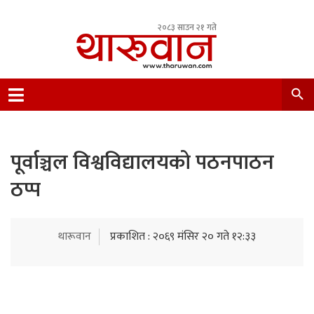
२०८३ साउन २१ गते
Leading Newsportal from Tharu Community
Nepal.
पूर्वाञ्चल विश्वविद्यालयको पठनपाठन
ठप्प
थारूवान
प्रकाशित : २०६९ मंसिर २० गते १२:३३