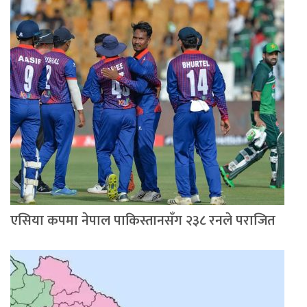
एसिया कपमा नेपाल पाकिस्तानसँग २३८ रनले पराजित