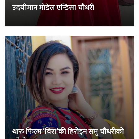
उदयीमान मोडेल एन्डिसा चौधरी
थारु फिल्म ‘विरा’की हिरोइन समु चौधरीको