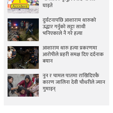
घाइते
दुर्घटनापछि आशाराम थारुको
उद्धार गर्नुको सट्टा साथी
भनिएकाले नै गरे हत्या
आशाराम थारु हत्या प्रकरणमा
आरोपीले प्रहरी समक्ष दिए दर्दनाक
बयान
नुन र चामल पातमा राखिदिएकै
कारण जालिना देवी चौधरीले ज्यान
गुमाइन्