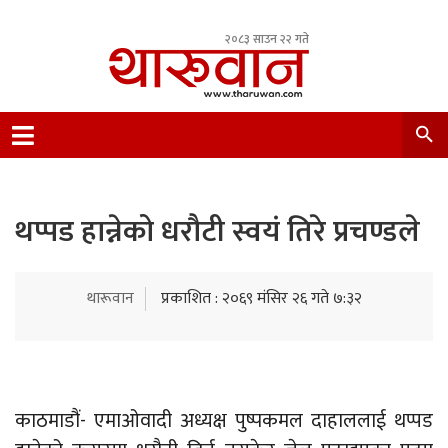
२०८३ साउन २२ गते
Leading Newsportal from Tharu Community
Nepal.
थप्पड हान्नेको धरौटी स्वयं तिरे प्रचण्डले
थारूवान
प्रकाशित : २०६९ मंसिर २६ गते ७:३२
काठमाडौं- एमाओवादी अध्यक्ष पुष्पकमल दाहाललाई थप्पड