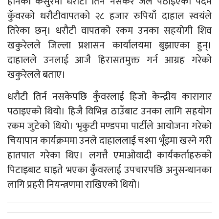
हानेको कसुरमा धरौटी तिर्न नसकेर जेल पठाइएका पदम
कुँवरको धरौटीवापतको २८ हजार रुपियाँ दाहाल स्वयंले
तिरेका छन्। धरौटी वापतको रकम उनका सहयोगी शिव
खकुरेलले जिल्ला प्रशासन कार्यालयमा बुझाएका हुन्।
दाहालले उनलाई आजै हिरासतमुक्त गर्न आग्रह गरेको
खकुरेलले बताए।
धरौटी तिर्न नसकेपछि कुँवरलाई हिजो केन्द्रीय कारागार
पठाइएको थियो। हिजै विभिन्न ठाउँबाट उनका लागि सहयोग
रकम जुटेको थियो। भृकुटी मण्डपमा पार्टीले आयोजना गरेको
चियापान कार्यक्रममा उनले दाहाललाई चश्मा भूँइमा खस्ने गरी
हातपात गरेका थिए। लगत्तै एमाओवादी कार्यकर्ताहरुको
पिटाइबाट घाइते भएका कुँवरलाई उपचारपछि अनुसन्धानका
लागि प्रहरी नियन्त्रणमा राखिएको थियो।