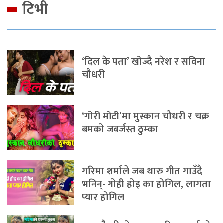
टिभी
‘दिल के पता’ खोज्दै नरेश र सविना
चौधरी
‘गोरी मोटी’मा मुस्कान चौधरी र चक्र
बमको जबर्जस्त ठुम्का
गरिमा शर्माले जब थारु गीत गाउँदै
भनिन्- गोही होइ का होगिल, लागता
प्यार होगिल