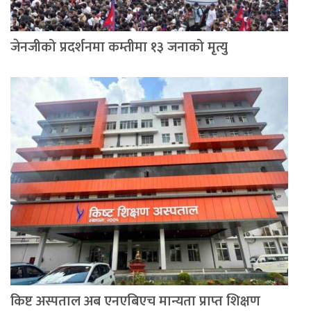
जेनजीको प्रदर्शनमा कम्तीमा १३ जनाको मृत्यु
किष्ट अस्पताल अब एनएबिएच मान्यता प्राप्त शिक्षण