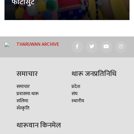
फोटोसुट
THARUWAN ARCHIVE
समाचार
थारू जनप्रतिनिधि
समाचार
प्रदेश
प्रवासमा थारू
संघ
सलिमा
स्थानीय
सँस्कृति
थारूवान किनमेल