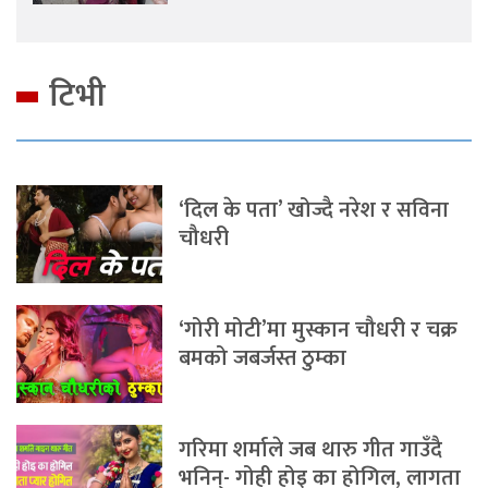
टिभी
‘दिल के पता’ खोज्दै नरेश र सविना
चौधरी
‘गोरी मोटी’मा मुस्कान चौधरी र चक्र
बमको जबर्जस्त ठुम्का
गरिमा शर्माले जब थारु गीत गाउँदै
भनिन्- गोही होइ का होगिल, लागता