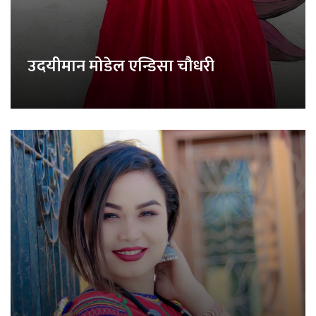
उदयीमान मोडेल एन्डिसा चौधरी