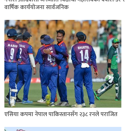
वार्षिक कार्ययोजना सार्वजनिक
एसिया कपमा नेपाल पाकिस्तानसँग २३८ रनले पराजित