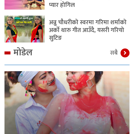
प्यार होगिल
अन्नु चौधरीको स्वरमा गरिमा शर्माको
अर्को थारु गीत आउँदै, यसरी गरियो
सुटिङ
मोडेल
सबै