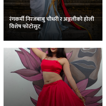
रंगकर्मी निरजबाबु चौधरी र अञ्जलीको होली
विशेष फोटोसुट