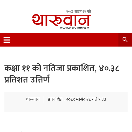
२०८३ साउन २२ गते
Leading Newsportal from Tharu Community
Nepal.
कक्षा ११ को नतिजा प्रकाशित, ४०.३८
प्रतिशत उत्तिर्ण
थारूवान
प्रकाशित : २०६९ मंसिर २६ गते ९:३३