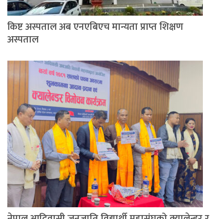
किष्ट अस्पताल अब एनएबिएच मान्यता प्राप्त शिक्षण
अस्पताल
नेपाल आदिवासी जनजाति विद्यार्थी महासंघको क्यालेन्डर र