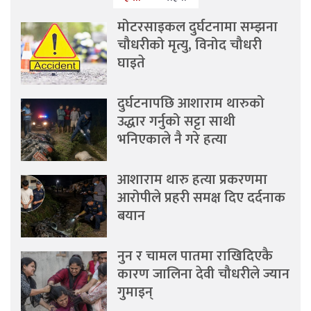
मोटरसाइकल दुर्घटनामा सम्झना
चौधरीको मृत्यु, विनोद चौधरी
घाइते
दुर्घटनापछि आशाराम थारुको
उद्धार गर्नुको सट्टा साथी
भनिएकाले नै गरे हत्या
आशाराम थारु हत्या प्रकरणमा
आरोपीले प्रहरी समक्ष दिए दर्दनाक
बयान
नुन र चामल पातमा राखिदिएकै
कारण जालिना देवी चौधरीले ज्यान
गुमाइन्