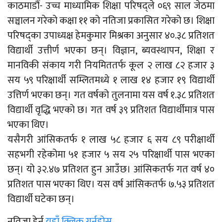
काठमाडौं- उच्च माध्यामिक शिक्षा परिषद्ले ०६९ साल जेठमा
सञ्चालन गरेको कक्षा ११ को नतिजा प्रकासित गरेको छ। शिक्षा
परिषद्का उपाध्यक्ष हेमकुमार मिश्रका अनुसार ४०.३८ प्रतिशत
विद्यार्थी उत्तीर्ण भएका छन्। विज्ञान, ब्यवस्थापन, शिक्षा र
मानविकी संकाय गरी नियमिततर्फ कूल २ लाख ८२ हजार ३
सय ५९ परिक्षार्थी सम्लितमध्ये १ लाख १४ हजार १९ विद्यार्थी
उत्तिर्ण भएका छन्। गत वर्षको तुलनामा यस वर्ष १.३८ प्रतिशत
विद्यार्थी वृद्धि भएको छ। गत वर्ष ३९ प्रतिशत विद्यार्थीमात्र पास
भएका थिए।
यसैगरी आंसिकतर्फ १ लाख ५८ हजार ६ सय ८९ परीक्षार्थी
सहभगी रहेकोमा ५१ हजार ५ सय २५ परिक्षार्थी पास भएका
छन्। यो ३२.४७ प्रतिशत हुन आउँछ। आंसिकतर्फ गत वर्ष ४०
प्रतिशत पास भएका थिए। यस वर्ष आंसिकतर्फ ७.५३ प्रतिशत
विद्यार्थी घटेका छन्।
नतिजा हेर्न
यहाँ क्लिक गर्नुहोस्