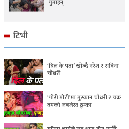
गुमाइन्
टिभी
‘दिल के पता’ खोज्दै नरेश र सविना
चौधरी
‘गोरी मोटी’मा मुस्कान चौधरी र चक्र
बमको जबर्जस्त ठुम्का