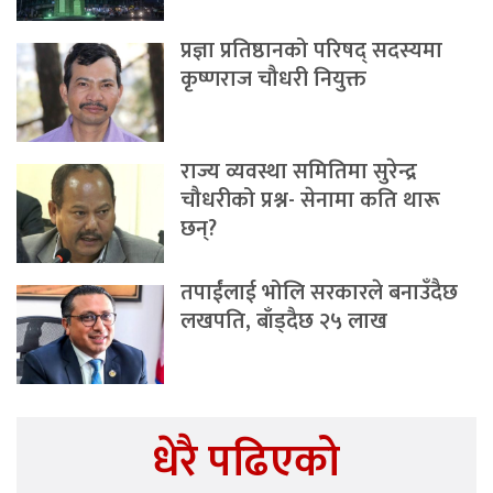
प्रज्ञा प्रतिष्ठानको परिषद् सदस्यमा
कृष्णराज चौधरी नियुक्त
राज्य व्यवस्था समितिमा सुरेन्द्र
चौधरीको प्रश्न- सेनामा कति थारू
छन्?
तपाईंलाई भोलि सरकारले बनाउँदैछ
लखपति, बाँड्दैछ २५ लाख
धेरै पढिएको