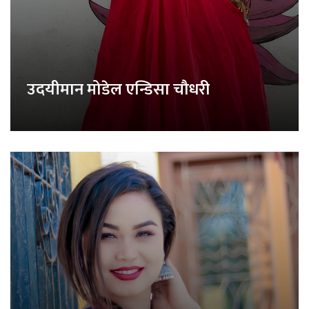
उदयीमान मोडेल एन्डिसा चौधरी