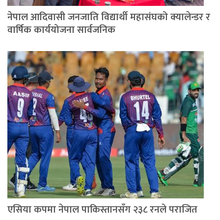
नेपाल आदिवासी जनजाति विद्यार्थी महासंघको क्यालेन्डर र
वार्षिक कार्ययोजना सार्वजनिक
एसिया कपमा नेपाल पाकिस्तानसँग २३८ रनले पराजित