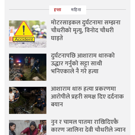
हप्ता
महिना
मोटरसाइकल दुर्घटनामा सम्झना
चौधरीको मृत्यु, विनोद चौधरी
घाइते
दुर्घटनापछि आशाराम थारुको
उद्धार गर्नुको सट्टा साथी
भनिएकाले नै गरे हत्या
आशाराम थारु हत्या प्रकरणमा
आरोपीले प्रहरी समक्ष दिए दर्दनाक
बयान
नुन र चामल पातमा राखिदिएकै
कारण जालिना देवी चौधरीले ज्यान