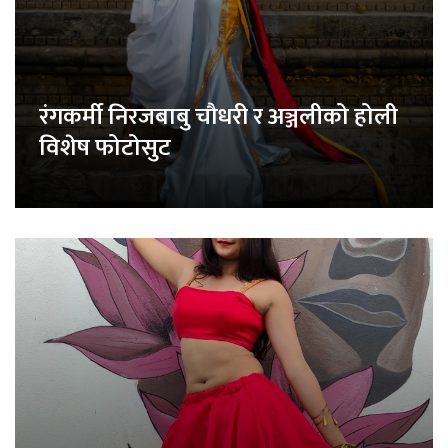
रंगकर्मी निरजबाबु चौधरी र अञ्जलीको होली
विशेष फोटोसुट