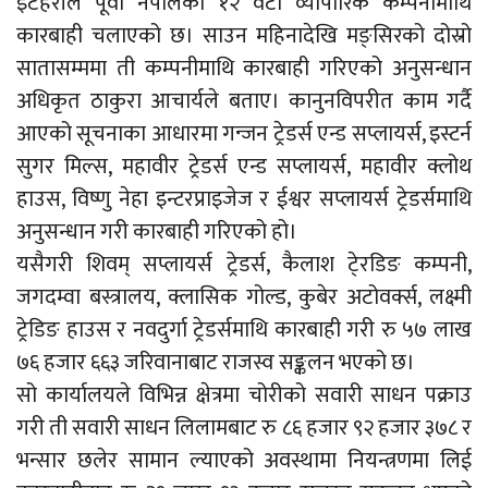
इटहरीले पूर्वी नेपालको १२ वटा व्यापारिक कम्पनीमाथि
कारबाही चलाएको छ। साउन महिनादेखि मङ्सिरको दोस्रो
सातासम्ममा ती कम्पनीमाथि कारबाही गरिएको अनुसन्धान
अधिकृत ठाकुरा आचार्यले बताए। कानुनविपरीत काम गर्दै
आएको सूचनाका आधारमा गन्जन ट्रेडर्स एन्ड सप्लायर्स, इस्टर्न
सुगर मिल्स, महावीर ट्रेडर्स एन्ड सप्लायर्स, महावीर क्लोथ
हाउस, विष्णु नेहा इन्टरप्राइजेज र ईश्वर सप्लायर्स ट्रेडर्समाथि
अनुसन्धान गरी कारबाही गरिएको हो।
यसैगरी शिवम् सप्लायर्स ट्रेडर्स, कैलाश टे्रडिङ कम्पनी,
जगदम्वा बस्त्रालय, क्लासिक गोल्ड, कुबेर अटोवर्क्स, लक्ष्मी
ट्रेडिङ हाउस र नवदुर्गा ट्रेडर्समाथि कारबाही गरी रु ५७ लाख
७६ हजार ६६३ जरिवानाबाट राजस्व सङ्कलन भएको छ।
सो कार्यालयले विभिन्न क्षेत्रमा चोरीको सवारी साधन पक्राउ
गरी ती सवारी साधन लिलामबाट रु ८६ हजार ९२ हजार ३७८ र
भन्सार छलेर सामान ल्याएको अवस्थामा नियन्त्रणमा लिई