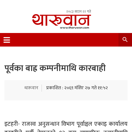
२०८३ साउन २२ गते
Leading Newsportal from Tharu Community
Nepal.
पूर्वका बाह्र कम्पनीमाथि कारबाही
थारूवान
प्रकाशित : २०६९ मंसिर २७ गते ११:५२
इटहरी- राजस्व अनुसन्धान विभाग पूर्वाञ्चल एकाइ कार्यालय