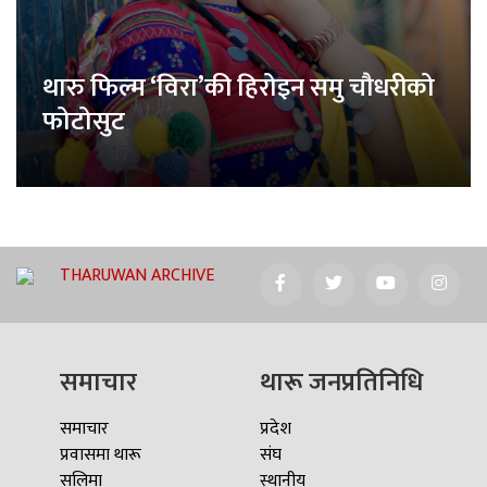
थारु फिल्म ‘विरा’की हिरोइन समु चौधरीको
फोटोसुट
THARUWAN ARCHIVE
समाचार
थारू जनप्रतिनिधि
समाचार
प्रदेश
प्रवासमा थारू
संघ
सलिमा
स्थानीय