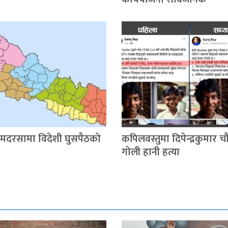
 मदरसामा विदेशी घुसपैठको
कपिलवस्तुमा दिपेन्द्रकुमार 
गोली हानी हत्या