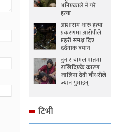
भनिएकाले नै गरे
हत्या
आशाराम थारु हत्या
प्रकरणमा आरोपीले
प्रहरी समक्ष दिए
दर्दनाक बयान
नुन र चामल पातमा
राखिदिएकै कारण
जालिना देवी चौधरीले
ज्यान गुमाइन्
टिभी