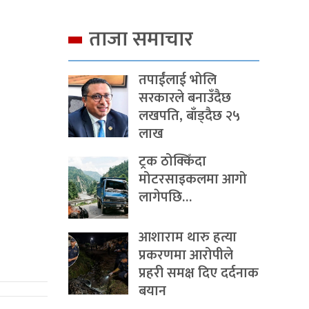
ताजा समाचार
तपाईंलाई भोलि
सरकारले बनाउँदैछ
लखपति, बाँड्दैछ २५
लाख
ट्रक ठोक्किँदा
मोटरसाइकलमा आगो
लागेपछि…
आशाराम थारु हत्या
प्रकरणमा आरोपीले
प्रहरी समक्ष दिए दर्दनाक
बयान