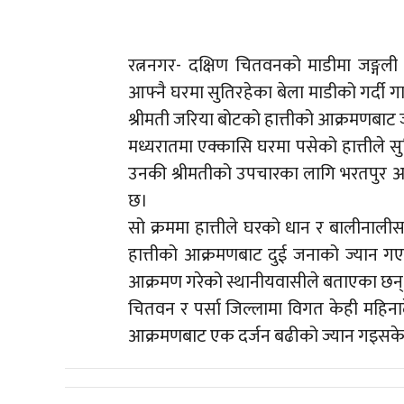
रत्ननगर- दक्षिण चितवनको माडीमा जङ्गल
आफ्नै घरमा सुतिरहेका बेला माडीको गर्दी गा
श्रीमती जरिया बोटको हात्तीको आक्रमणबाट 
मध्यरातमा एक्कासि घरमा पसेको हात्तीले सुत
उनकी श्रीमतीको उपचारका लागि भरतपुर अस्प
छ।
सो क्रममा हात्तीले घरको धान र बालीनालीस
हात्तीको आक्रमणबाट दुई जनाको ज्यान गएको
आक्रमण गरेको स्थानीयवासीले बताएका छन्। न
चितवन र पर्सा जिल्लामा विगत केही महिनादेख
आक्रमणबाट एक दर्जन बढीको ज्यान गइसक