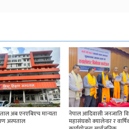
्पताल अब एनएबिएच मान्यता
नेपाल आदिवासी जनजाति विद्य
िक्षण अस्पताल
महासंघको क्यालेन्डर र वार्ष
कार्ययोजना सार्वजनिक