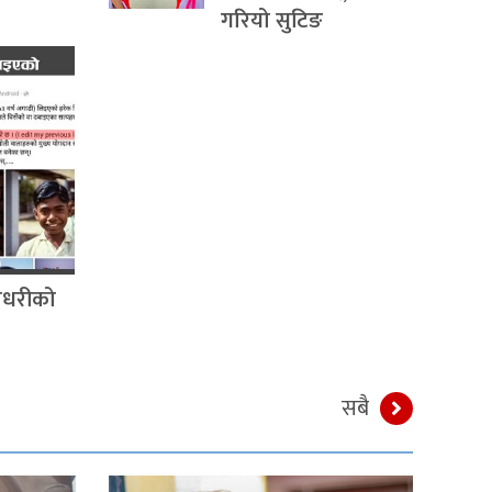
गरियो सुटिङ
चौधरीको
सबै