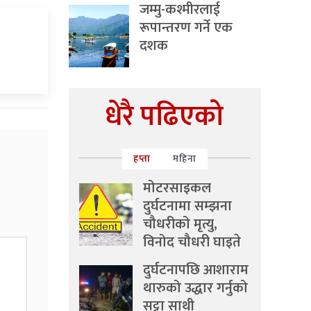
जम्मु-कश्मीरलाई
रूपान्तरण गर्ने एक
दशक
धेरै पढिएको
हप्ता
महिना
मोटरसाइकल
दुर्घटनामा सम्झना
चौधरीको मृत्यु,
विनोद चौधरी घाइते
दुर्घटनापछि आशाराम
थारुको उद्धार गर्नुको
सट्टा साथी