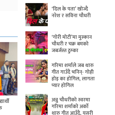
‘दिल के पता’ खोज्दै
नरेश र सविना चौधरी
‘गोरी मोटी’मा मुस्कान
चौधरी र चक्र बमको
जबर्जस्त ठुम्का
गरिमा शर्माले जब थारु
गीत गाउँदै भनिन्- गोही
होइ का होगिल, लागता
प्यार होगिल
अन्नु चौधरीको स्वरमा
ार्थी
गरिमा शर्माको अर्को
िक
थारु गीत आउँदै, यसरी