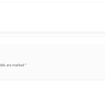
ields are marked
*