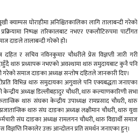
बहुमुखी क्याम्पस घोराहीमा अनिश्चितकालिका लागि तालाबन्दी गरेको
्रक्रियामा निष्पक्ष तरिकालबाट नभएर एकलौटिरुपमा पार्टीगत
 समाज दाङले तालाबन्दी गरेको हो।
ोष दहित र सचिव नविनकुमार चौधरीले प्रेस विज्ञप्ती जारी गरी
 हुँदाहुँदै थारु प्रध्यापक नभएको अवस्थामा थारु समुदायबाट कुनै पनि
ाबन्दी गरेको समाज दाङका अध्यक्ष सन्तोष दहितले जानकारी दिए।
प्रति विभिन्न थारु समुदायका अगुवाले पनि एक्यबद्धता जनाएका
ेन्द्रीय अध्यक्ष डिल्लीबहादुर चौधरी, थारु कल्याणकारिणी सभा
तान्त्रिक थारु संघका केन्द्रीय उपाध्यक्ष रामप्रसाद चौधरी, थारु
रजातान्त्रिक थारु संघ दाङका अध्यक्ष लक्षीमान चौधरी, थारु युवा
 कर्मचारी संघ दाङका अध्यक्ष रामलगन चौधरी, थारु विद्यार्थी समाज
विज्ञप्ति निकालेर उक्त आन्दोलन प्रति समर्थन जनाएका हुन्।