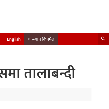
English
थारूवान किनमेल
ाम्पसमा तालाबन्दी