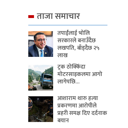
ताजा समाचार
तपाईंलाई भोलि
सरकारले बनाउँदैछ
लखपति, बाँड्दैछ २५
लाख
ट्रक ठोक्किँदा
मोटरसाइकलमा आगो
लागेपछि…
आशाराम थारु हत्या
प्रकरणमा आरोपीले
प्रहरी समक्ष दिए दर्दनाक
बयान