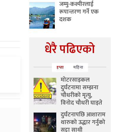
जम्मु-कश्मीरलाई
रूपान्तरण गर्ने एक
दशक
धेरै पढिएको
हप्ता
महिना
मोटरसाइकल
दुर्घटनामा सम्झना
चौधरीको मृत्यु,
विनोद चौधरी घाइते
दुर्घटनापछि आशाराम
थारुको उद्धार गर्नुको
सट्टा साथी