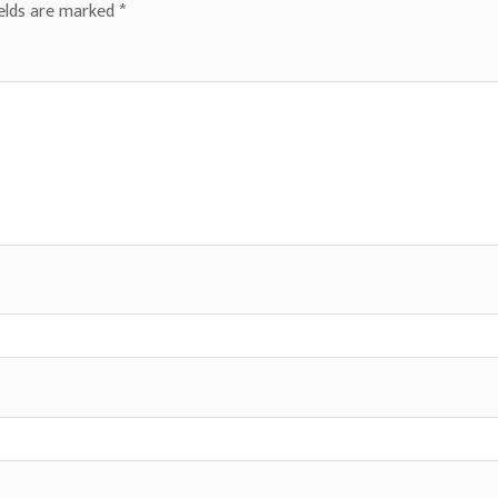
ields are marked
*