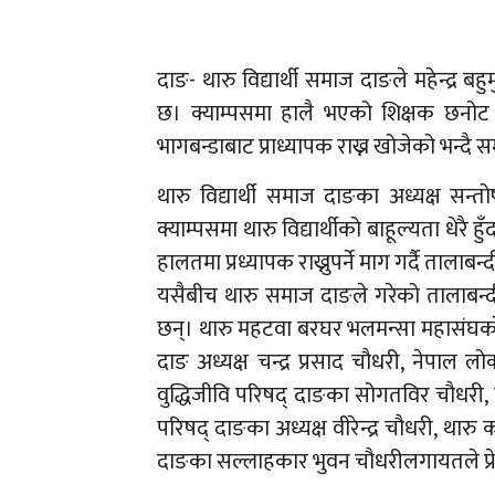
दाङ- थारु विद्यार्थी समाज दाङले महेन्द्र 
छ। क्याम्पसमा हालै भएको शिक्षक छनोट प
भागबन्डाबाट प्राध्यापक राख्न खोजेको भन्दै
थारु विद्यार्थी समाज दाङका अध्यक्ष सन्त
क्याम्पसमा थारु विद्यार्थीको बाहूल्यता धेरै
हालतमा प्रध्यापक राख्नुपर्ने माग गर्दै ताल
यसैबीच थारु समाज दाङले गरेको तालाबन्दी
छन्। थारु महटवा बरघर भलमन्सा महासंघको क
दाङ अध्यक्ष चन्द्र प्रसाद चौधरी, नेपाल लोक
वुद्धिजीवि परिषद् दाङका सोगतविर चौधरी, प्
परिषद् दाङका अध्यक्ष वीरेन्द्र चौधरी, थारु
दाङका सल्लाहकार भुवन चौधरीलगायतले प्रेस 