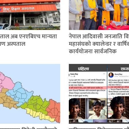
्पताल अब एनएबिएच मान्यता
नेपाल आदिवासी जनजाति विद्य
िक्षण अस्पताल
महासंघको क्यालेन्डर र वार्ष
कार्ययोजना सार्वजनिक