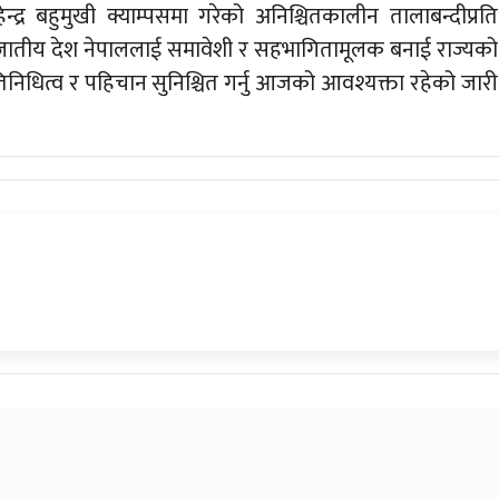
ेन्द्र बहुमुखी क्याम्पसमा गरेको अनिश्चितकालीन तालाबन्दीप्रति
हुजातीय देश नेपाललाई समावेशी र सहभागितामूलक बनाई राज्यको
िनिधित्व र पहिचान सुनिश्चित गर्नु आजको आवश्यक्ता रहेको जारी