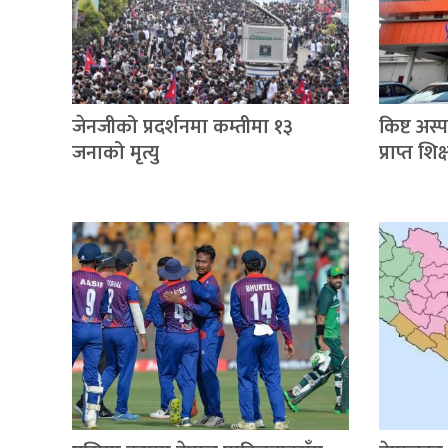
जेनजीको प्रदर्शनमा कम्तीमा १३
किष्ट अस
जनाको मृत्यु
प्राप्त श