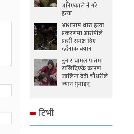
भनिएकाले नै गरे
हत्या
आशाराम थारु हत्या
प्रकरणमा आरोपीले
प्रहरी समक्ष दिए
दर्दनाक बयान
नुन र चामल पातमा
राखिदिएकै कारण
जालिना देवी चौधरीले
ज्यान गुमाइन्
टिभी