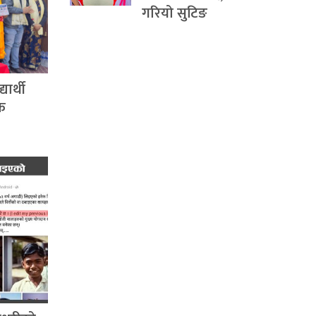
गरियो सुटिङ
ार्थी
िक