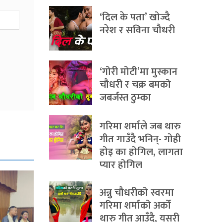
‘दिल के पता’ खोज्दै
नरेश र सविना चौधरी
‘गोरी मोटी’मा मुस्कान
चौधरी र चक्र बमको
जबर्जस्त ठुम्का
गरिमा शर्माले जब थारु
गीत गाउँदै भनिन्- गोही
होइ का होगिल, लागता
प्यार होगिल
अन्नु चौधरीको स्वरमा
गरिमा शर्माको अर्को
थारु गीत आउँदै, यसरी