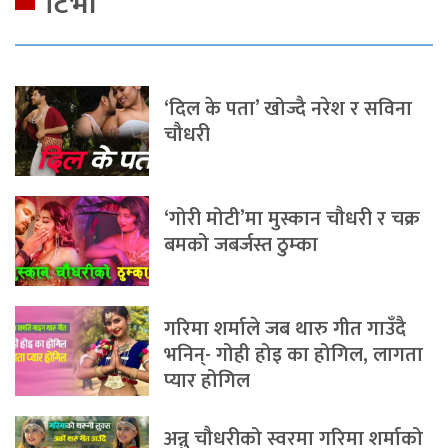
टिभी
‘दिल के पता’ खोज्दै नरेश र सविना
चौधरी
‘गोरी मोटी’मा मुस्कान चौधरी र चक्र
बमको जबर्जस्त ठुम्का
गरिमा शर्माले जब थारु गीत गाउँदै
भनिन्- गोही होइ का होगिल, लागता
प्यार होगिल
अन्नु चौधरीको स्वरमा गरिमा शर्माको