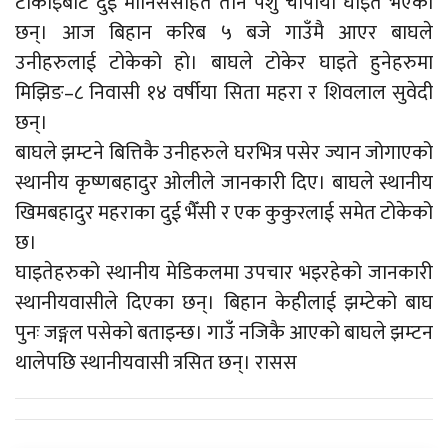
टोकाइबाट दुई मानिससहित तीन पशु चौपाया घाइते भएका
छन्। आज बिहान करिब ५ बजे गाउँमै आएर बाघले
उनीहरुलाई टोकेको हो। बाघले टोकेर घाइते हुनेहरुमा
मिझिङ–८ निवासी १४ वर्षीया सिता महरा र शिवलाल सुवेदी
छन्।
बाघले झम्टने बित्तिकै उनीहरुले घरभित्र पसेर ज्यान जोगाएको
स्थानीय कृष्णबहादुर ओलीले जानकारी दिए। बाघले स्थानीय
खिमबहादुर महराका दुई भैँसी र एक कुकुरलाई समेत टोकेको
छ।
घाइतेहरुको स्थानीय मेडिकलमा उपचार भइरहेको जानकारी
स्थानीयवासीले दिएका छन्। बिहान केहीलाई झम्टेको बाघ
पुनः जङ्गल पसेको बताइन्छ। गाउँ नजिकै आएको बाघले झम्टन
थालेपछि स्थानीयवासी त्रसित छन्। रासस