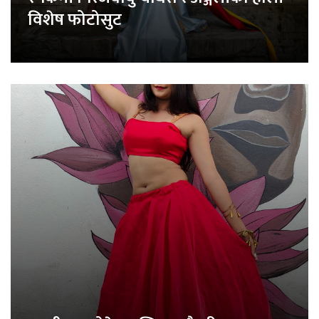
विशेष फोटोसुट