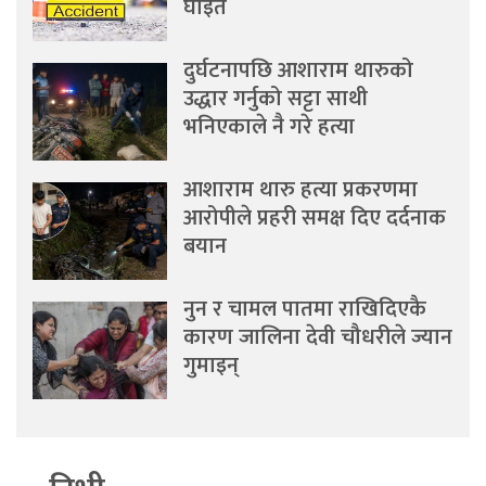
घाइते
दुर्घटनापछि आशाराम थारुको
उद्धार गर्नुको सट्टा साथी
भनिएकाले नै गरे हत्या
आशाराम थारु हत्या प्रकरणमा
आरोपीले प्रहरी समक्ष दिए दर्दनाक
बयान
नुन र चामल पातमा राखिदिएकै
कारण जालिना देवी चौधरीले ज्यान
गुमाइन्