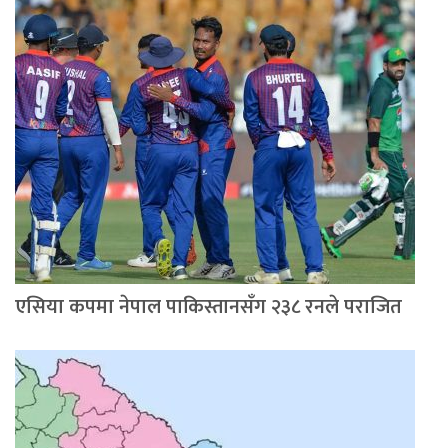
एसिया कपमा नेपाल पाकिस्तानसँग २३८ रनले पराजित