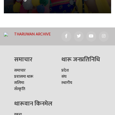
THARUWAN ARCHIVE
समाचार
थारू जनप्रतिनिधि
समाचार
प्रदेश
प्रवासमा थारू
संघ
सलिमा
स्थानीय
सँस्कृति
थारूवान किनमेल
गहना