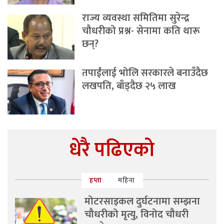
राज्य व्यवस्था समितिमा सुरेन्द्र
चौधरीको प्रश्न- सेनामा कति थारू
छन्?
तपाईंलाई भोलि सरकारले बनाउँदैछ
लखपति, बाँड्दैछ २५ लाख
धेरै पढिएको
हप्ता
महिना
मोटरसाइकल दुर्घटनामा सम्झना
चौधरीको मृत्यु, विनोद चौधरी