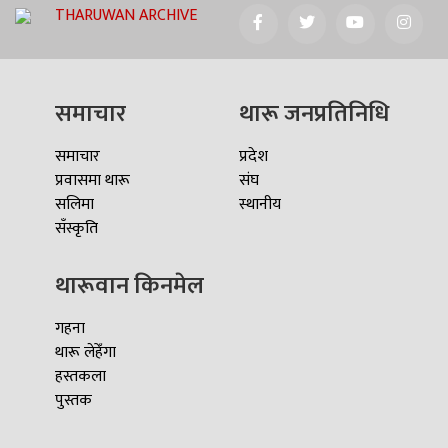
THARUWAN ARCHIVE
समाचार
थारू जनप्रतिनिधि
समाचार
प्रदेश
प्रवासमा थारू
संघ
सलिमा
स्थानीय
सँस्कृति
थारूवान किनमेल
गहना
थारू लेहेँगा
हस्तकला
पुस्तक