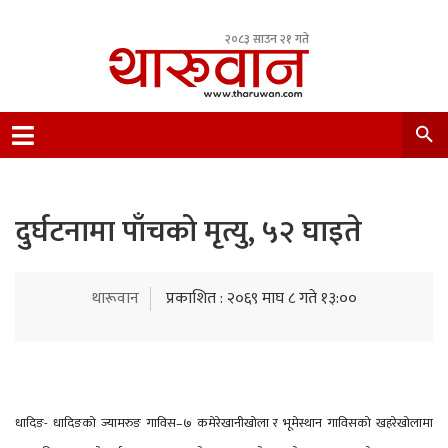
२०८३ साउन २१ गते
Leading Newsportal from Tharu Community
Nepal.
दुर्घटनामा पाँचको मृत्यु, ५२ घाइते
थारूवान
प्रकाशित : २०६९ माघ ८ गते १३:००
धादिङ- धादिङको ज्यामरुङ गाविस–७ कमेरेखानीखोला र भूमेस्थान गाविसको खहरेखोलामा