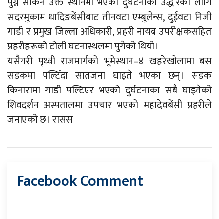
पुग्न सकिने उक्त स्थानमा भएको दुर्घटनाको उद्धारको लागि
सदरमुकाम धादिङबेंसीबाट तीनवटा एम्बुलेन्स, दुईवटा निजी
गाडी र प्रमुख जिल्ला अधिकारी, प्रहरी नायब उपरीक्षकसहित
प्रहरीहरूको टोली घटनास्थलमा पुगेको थियो।
यसैगरी पृथ्वी राजमार्गको भूमेस्थान–४ खहरेखोलामा बस
सडकमा पल्टिँदा सातजना घाइते भएका छन्। सडक
किनारामा गाडी पल्टिएर भएको दुर्घटनाका सबै घाइतेको
शिवदर्शन अस्पतालमा उपचार भएको महादेवबेंसी प्रहरीले
जनाएको छ। रासस
Facebook Comment