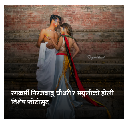
रंगकर्मी निरजबाबु चौधरी र अञ्जलीको होली
विशेष फोटोसुट