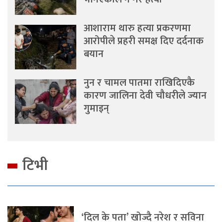
आशाराम थारु हत्या प्रकरणमा
आरोपीले प्रहरी समक्ष दिए दर्दनाक
बयान
नुन र चामल पातमा राखिदिएकै
कारण जालिना देवी चौधरीले ज्यान
गुमाइन्
टिभी
‘दिल के पता’ खोज्दै नरेश र सविना