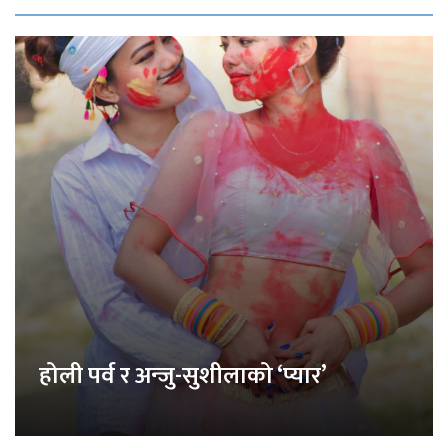
होली पर्व र अन्जु-सुशीलाको ‘प्यार’