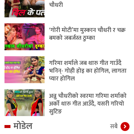
चौधरी
‘गोरी मोटी’मा मुस्कान चौधरी र चक्र
बमको जबर्जस्त ठुम्का
गरिमा शर्माले जब थारु गीत गाउँदै
भनिन्- गोही होइ का होगिल, लागता
प्यार होगिल
अन्नु चौधरीको स्वरमा गरिमा शर्माको
अर्को थारु गीत आउँदै, यसरी गरियो
सुटिङ
मोडेल
सबै