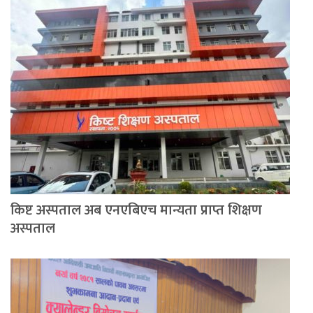
किष्ट अस्पताल अब एनएबिएच मान्यता प्राप्त शिक्षण
अस्पताल