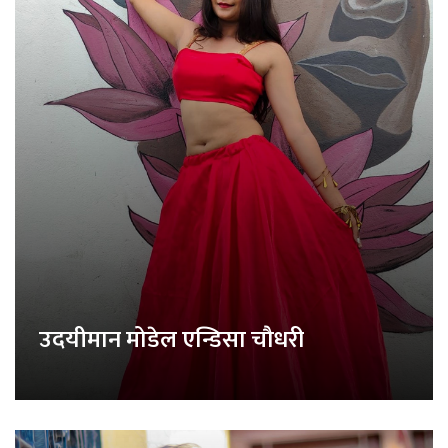
उदयीमान मोडेल एन्डिसा चौधरी