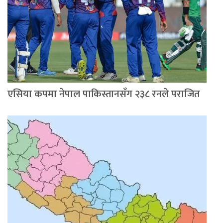
एसिया कपमा नेपाल पाकिस्तानसँग २३८ रनले पराजित