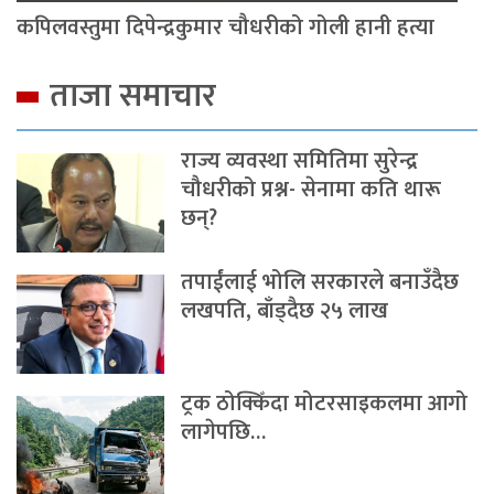
कपिलवस्तुमा दिपेन्द्रकुमार चौधरीको गोली हानी हत्या
ताजा समाचार
राज्य व्यवस्था समितिमा सुरेन्द्र
चौधरीको प्रश्न- सेनामा कति थारू
छन्?
तपाईंलाई भोलि सरकारले बनाउँदैछ
लखपति, बाँड्दैछ २५ लाख
ट्रक ठोक्किँदा मोटरसाइकलमा आगो
लागेपछि…