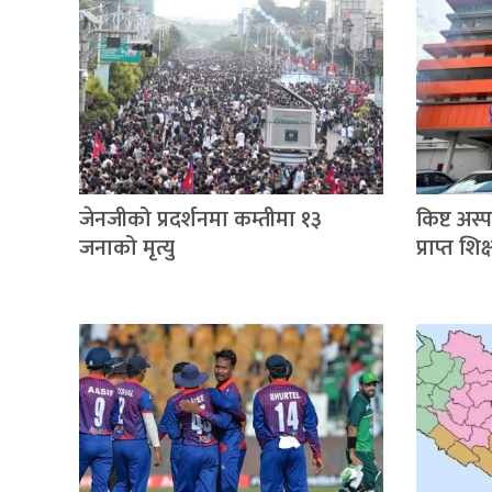
जेनजीको प्रदर्शनमा कम्तीमा १३
किष्ट अस
जनाको मृत्यु
प्राप्त श