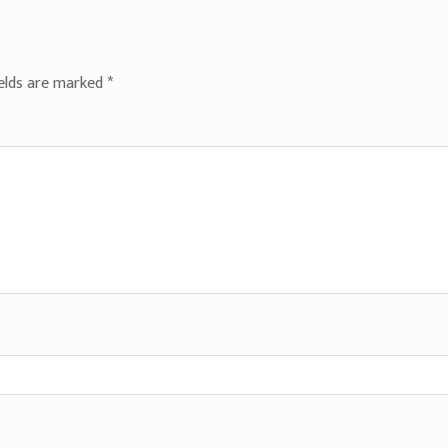
ields are marked
*