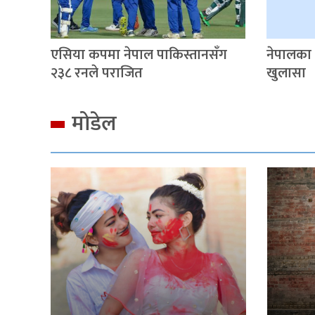
एसिया कपमा नेपाल पाकिस्तानसँग
नेपालका
२३८ रनले पराजित
खुलासा
मोडेल