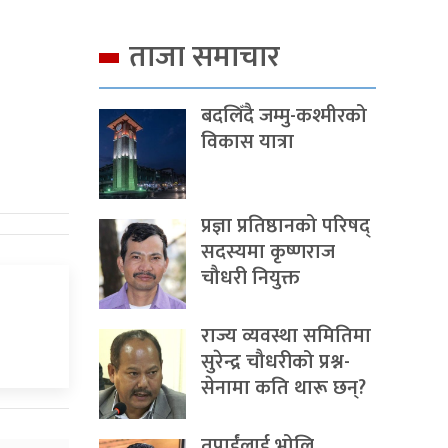
ताजा समाचार
बदलिँदै जम्मु-कश्मीरको
विकास यात्रा
प्रज्ञा प्रतिष्ठानको परिषद्
सदस्यमा कृष्णराज
चौधरी नियुक्त
राज्य व्यवस्था समितिमा
सुरेन्द्र चौधरीको प्रश्न-
सेनामा कति थारू छन्?
तपाईंलाई भोलि