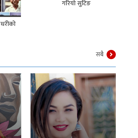
गरियो सुटिङ
चौधरीको
सबै