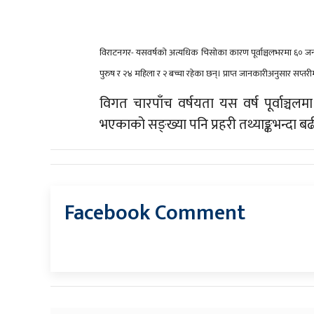
विराटनगर- यसवर्षको अत्यधिक चिसोका कारण पूर्वाञ्चलभरमा ६० जनाको कठ
पुरुष र २४ महिला र २ बच्चा रहेका छन्।
प्राप्त जानकारीअनुसार सप्त
विगत चारपाँच वर्षयता यस वर्ष पूर्वाञ्चल
भएकाको सङ्ख्या पनि प्रहरी तथ्याङ्कभन्दा 
Facebook Comment