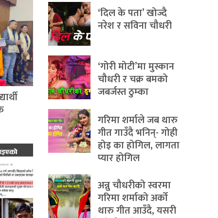
‘दिल के पता’ खोज्दै
नरेश र सविना चौधरी
‘गोरी मोटी’मा मुस्कान
चौधरी र चक्र बमको
जबर्जस्त ठुम्का
ार्थी
िक
गरिमा शर्माले जब थारु
गीत गाउँदै भनिन्- गोही
होइ का होगिल, लागता
प्यार होगिल
अन्नु चौधरीको स्वरमा
गरिमा शर्माको अर्को
थारु गीत आउँदै, यसरी