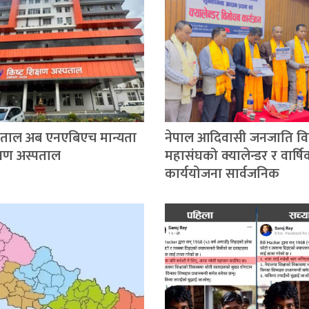
्पताल अब एनएबिएच मान्यता
नेपाल आदिवासी जनजाति विद्य
िक्षण अस्पताल
महासंघको क्यालेन्डर र वार्ष
कार्ययोजना सार्वजनिक