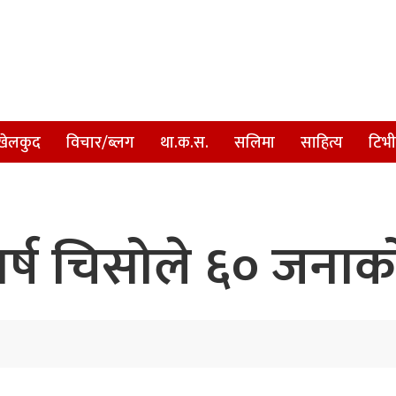
खेलकुद
विचार/ब्लग
था.क.स.
सलिमा
साहित्य
टिभी
वर्ष चिसोले ६० जनाको 