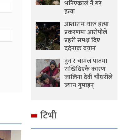
भनिएकाले नै गरे
हत्या
आशाराम थारु हत्या
प्रकरणमा आरोपीले
प्रहरी समक्ष दिए
दर्दनाक बयान
नुन र चामल पातमा
राखिदिएकै कारण
जालिना देवी चौधरीले
ज्यान गुमाइन्
टिभी