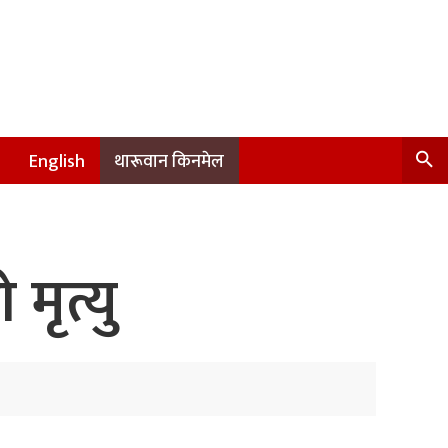
English
थारूवान किनमेल
मृत्यु