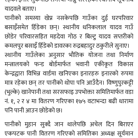
यादवले बताए।
पानीको समस्या खेप्न नसकेपछि गाउँका दुई घरपरिवार
बसाइँसमेत हिँडेका छन्। स्थानीय धनिकलाल यादव गाउँ
छोडेर परिवारसहित महदेवा गोठ र बिल्टु यादव सप्तरीको
कमलपुर बसाइँ हिँडेको डावरका रुद्रबहादुर ठकुरीले सुनाए।
स्थानीय गाउँलेका अनुसार भौतिक योजना तथा निर्माण
मन्त्रालयको फन्ड बोर्डमार्फत भवानी एकीकृत विकास
केन्द्रद्वारा विभिन्न वार्डमा खनिएका इनारहरु इनारको रुपमा
मात्र रहेका छन् तर पानीको थोपा पनि आउँदैन। विष्णुपुरकट्टी
(भुल्के) खानेपानी तथा सरसफाइ उपभोक्ता समितिमार्फत वडा
नं. १, २ र ४ मा वितरण गरिएका १७५ वटाभन्दा बढी धारामा
पनि पानी आउन छोडेको छ।
पानीको मुहान सुक्दै जान थालेपछि अचेल दिन बिराएर
एकपटक पानी वितरण गरिएको समितिका अध्यक्ष सूर्यमान