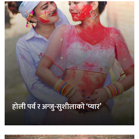
होली पर्व र अन्जु-सुशीलाको ‘प्यार’