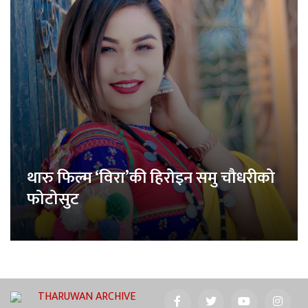
थारु फिल्म ‘विरा’की हिरोइन समु चौधरीको
फोटोसुट
THARUWAN ARCHIVE