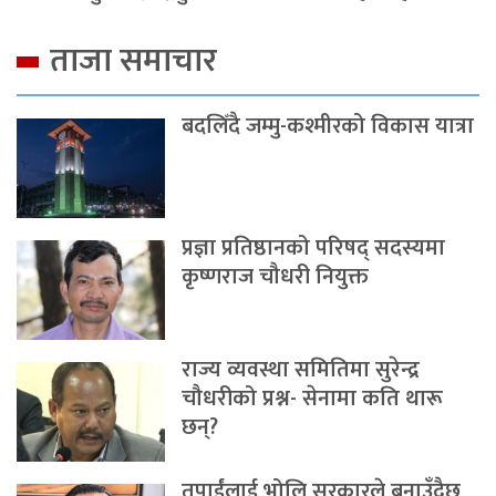
ताजा समाचार
बदलिँदै जम्मु-कश्मीरको विकास यात्रा
प्रज्ञा प्रतिष्ठानको परिषद् सदस्यमा
कृष्णराज चौधरी नियुक्त
राज्य व्यवस्था समितिमा सुरेन्द्र
चौधरीको प्रश्न- सेनामा कति थारू
छन्?
तपाईंलाई भोलि सरकारले बनाउँदैछ