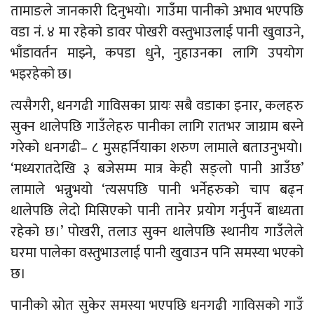
तामाङले जानकारी दिनुभयो। गाउँमा पानीको अभाव भएपछि
वडा नं. ४ मा रहेको डावर पोखरी वस्तुभाउलाई पानी खुवाउने,
भाँडावर्तन माझ्ने, कपडा धुने, नुहाउनका लागि उपयोग
भइरहेको छ।
त्यसैगरी, धनगढी गाविसका प्रायः सबै वडाका इनार, कलहरु
सुक्न थालेपछि गाउँलेहरु पानीका लागि रातभर जाग्राम बस्ने
गरेको धनगढी– ८ मुसहर्नियाका शरुण लामाले बताउनुभयो।
‘मध्यरातदेखि ३ बजेसम्म मात्र केही सङ्लो पानी आउँछ’
लामाले भन्नुभयो ‘त्यसपछि पानी भर्नेहरुको चाप बढ्न
थालेपछि लेदो मिसिएको पानी तानेर प्रयोग गर्नुपर्ने बाध्यता
रहेको छ।’ पोखरी, तलाउ सुक्न थालेपछि स्थानीय गाउँलेले
घरमा पालेका वस्तुभाउलाई पानी खुवाउन पनि समस्या भएको
छ।
पानीको स्रोत सुकेर समस्या भएपछि धनगढी गाविसको गाउँ