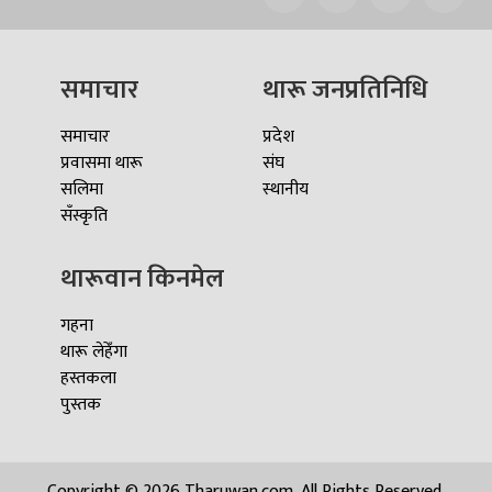
समाचार
थारू जनप्रतिनिधि
समाचार
प्रदेश
प्रवासमा थारू
संघ
सलिमा
स्थानीय
सँस्कृति
थारूवान किनमेल
गहना
थारू लेहेँगा
हस्तकला
पुस्तक
Copyright © 2026 Tharuwan.com, All Rights Reserved.