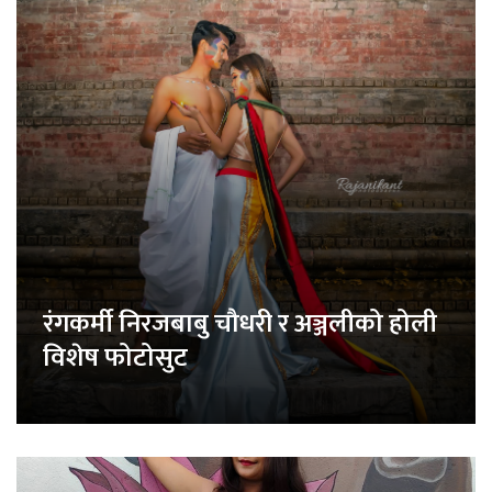
रंगकर्मी निरजबाबु चौधरी र अञ्जलीको होली
विशेष फोटोसुट