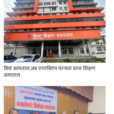
किष्ट अस्पताल अब एनएबिएच मान्यता प्राप्त शिक्षण
अस्पताल