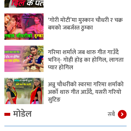
‘गोरी मोटी’मा मुस्कान चौधरी र चक्र
बमको जबर्जस्त ठुम्का
गरिमा शर्माले जब थारु गीत गाउँदै
भनिन्- गोही होइ का होगिल, लागता
प्यार होगिल
अन्नु चौधरीको स्वरमा गरिमा शर्माको
अर्को थारु गीत आउँदै, यसरी गरियो
सुटिङ
मोडेल
सबै