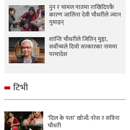
नुन र चामल पातमा राखिदिएकै
कारण जालिना देवी चौधरीले ज्यान
गुमाइन्
शान्ति चौधरीले जितिन् मुद्दा,
सर्वोच्चले दियो सरकारका नाममा
परमादेश
टिभी
‘दिल के पता’ खोज्दै नरेश र सविना
चौधरी