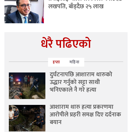
लखपति, बाँड्दैछ २५ लाख
धेरै पढिएको
हप्ता
महिना
दुर्घटनापछि आशाराम थारुको
उद्धार गर्नुको सट्टा साथी
भनिएकाले नै गरे हत्या
आशाराम थारु हत्या प्रकरणमा
आरोपीले प्रहरी समक्ष दिए दर्दनाक
बयान