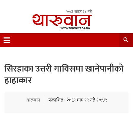
२०८३ साउन २४ गते
Leading Newsportal from Tharu Community
Nepal.
सिरहाका उत्तरी गाविसमा खानेपानीको
हाहाकार
थारूवान
प्रकाशित : २०६९ माघ १९ गते १०:४९