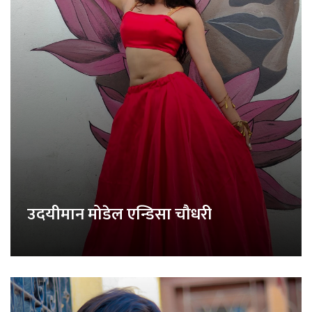
उदयीमान मोडेल एन्डिसा चौधरी