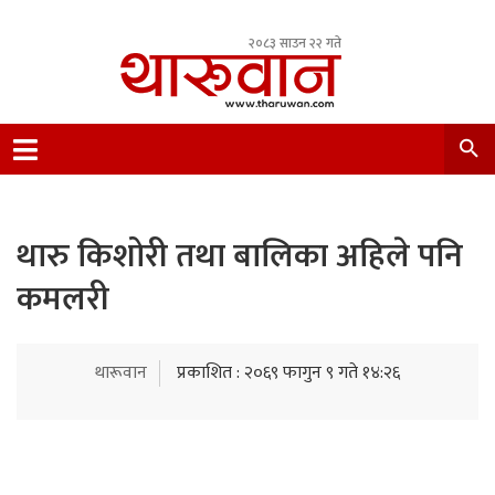
२०८३ साउन २२ गते
Leading Newsportal from Tharu Community
Nepal.
थारु किशोरी तथा बालिका अहिले पनि
कमलरी
थारूवान
प्रकाशित : २०६९ फागुन ९ गते १४:२६