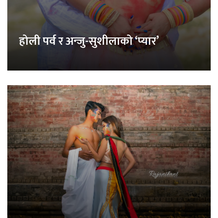
होली पर्व र अन्जु-सुशीलाको ‘प्यार’