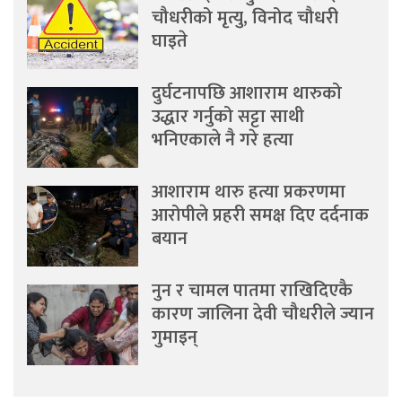
चौधरीको मृत्यु, विनोद चौधरी
घाइते
दुर्घटनापछि आशाराम थारुको
उद्धार गर्नुको सट्टा साथी
भनिएकाले नै गरे हत्या
आशाराम थारु हत्या प्रकरणमा
आरोपीले प्रहरी समक्ष दिए दर्दनाक
बयान
नुन र चामल पातमा राखिदिएकै
कारण जालिना देवी चौधरीले ज्यान
गुमाइन्