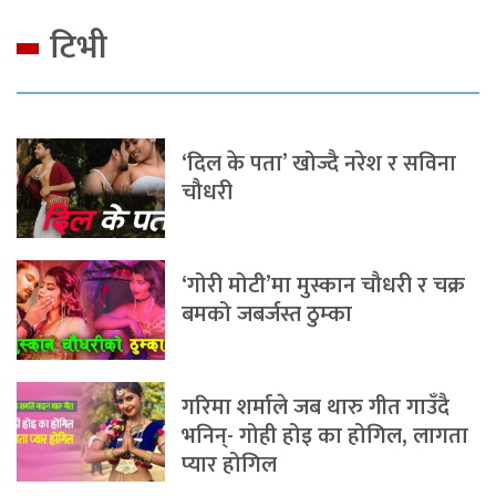
टिभी
‘दिल के पता’ खोज्दै नरेश र सविना
चौधरी
‘गोरी मोटी’मा मुस्कान चौधरी र चक्र
बमको जबर्जस्त ठुम्का
गरिमा शर्माले जब थारु गीत गाउँदै
भनिन्- गोही होइ का होगिल, लागता
प्यार होगिल