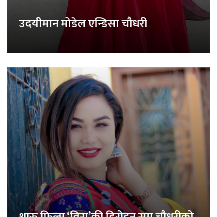
उदयीमान मोडेल एन्डिसा चौधरी