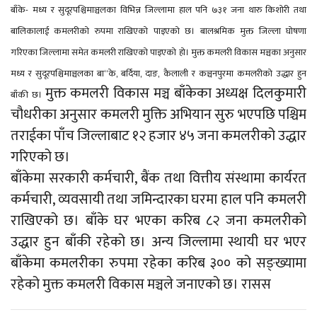
बाँके- मध्य र सुदूरपश्चिमाञ्चलका विभिन्न जिल्लामा हाल पनि ७३१ जना थारु किशोरी तथा
बालिकालाई कमलरीको रुपमा राखिएको पाइएको छ। बालश्रमिक मुक्त जिल्ला घोषणा
गरिएका जिल्लामा समेत कमलरी राखिएको पाइएको हो। मुक्त कमलरी विकास मञ्चका अनुसार
मध्य र सुदूरपश्चिमाञ्चलका बा“के, बर्दिया, दाङ, कैलाली र कञ्चनपुरमा कमलरीको उद्धार हुन
मुक्त कमलरी विकास मञ्च बाँकेका अध्यक्ष दिलकुमारी
बाँकी छ।
चौधरीका अनुसार कमलरी मुक्ति अभियान सुरु भएपछि पश्चिम
तराईका पाँच जिल्लाबाट १२ हजार ४५ जना कमलरीको उद्धार
गरिएको छ।
बाँकेमा सरकारी कर्मचारी, बैंक तथा वित्तीय संस्थामा कार्यरत
कर्मचारी, व्यवसायी तथा जमिन्दारका घरमा हाल पनि कमलरी
राखिएको छ। बाँके घर भएका करिब ८२ जना कमलरीको
उद्धार हुन बाँकी रहेको छ। अन्य जिल्लामा स्थायी घर भएर
बाँकेमा कमलरीका रुपमा रहेका करिब ३०० को सङ्ख्यामा
रहेको मुक्त कमलरी विकास मञ्चले जनाएको छ। रासस