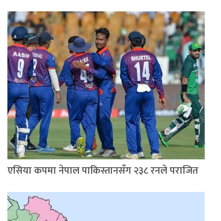
एसिया कपमा नेपाल पाकिस्तानसँग २३८ रनले पराजित