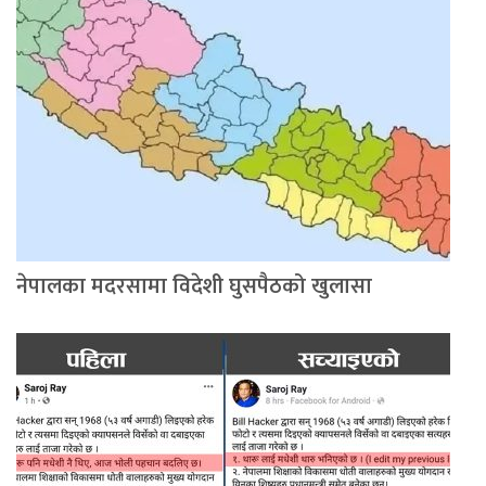
नेपालका मदरसामा विदेशी घुसपैठको खुलासा