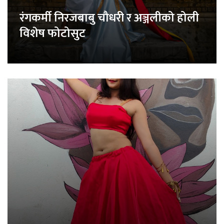
रंगकर्मी निरजबाबु चौधरी र अञ्जलीको होली
विशेष फोटोसुट