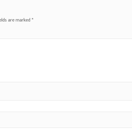
ields are marked
*