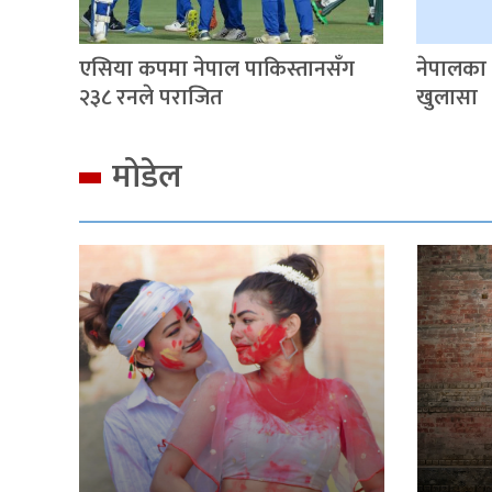
एसिया कपमा नेपाल पाकिस्तानसँग
नेपालका
२३८ रनले पराजित
खुलासा
मोडेल