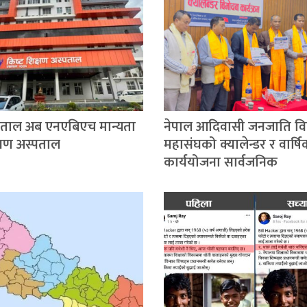
्पताल अब एनएबिएच मान्यता
नेपाल आदिवासी जनजाति विद्य
िक्षण अस्पताल
महासंघको क्यालेन्डर र वार्ष
कार्ययोजना सार्वजनिक