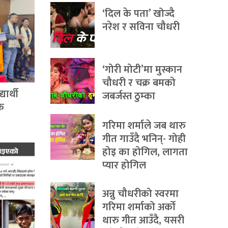
‘दिल के पता’ खोज्दै
नरेश र सविना चौधरी
‘गोरी मोटी’मा मुस्कान
चौधरी र चक्र बमको
ार्थी
जबर्जस्त ठुम्का
िक
गरिमा शर्माले जब थारु
गीत गाउँदै भनिन्- गोही
होइ का होगिल, लागता
प्यार होगिल
अन्नु चौधरीको स्वरमा
गरिमा शर्माको अर्को
थारु गीत आउँदै, यसरी