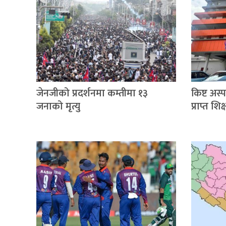
जेनजीको प्रदर्शनमा कम्तीमा १३
किष्ट अस
जनाको मृत्यु
प्राप्त श