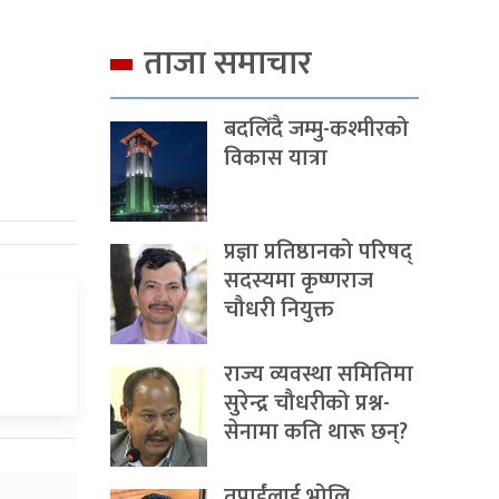
ताजा समाचार
बदलिँदै जम्मु-कश्मीरको
विकास यात्रा
प्रज्ञा प्रतिष्ठानको परिषद्
सदस्यमा कृष्णराज
चौधरी नियुक्त
राज्य व्यवस्था समितिमा
सुरेन्द्र चौधरीको प्रश्न-
सेनामा कति थारू छन्?
तपाईंलाई भोलि