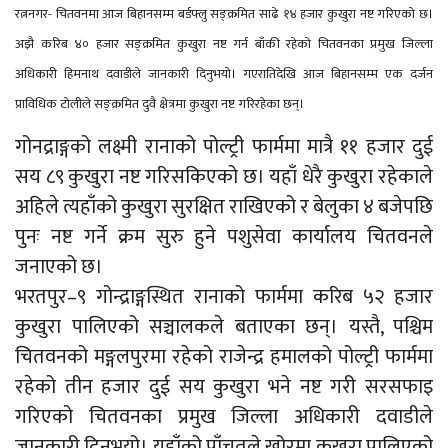
रत्ननगर- चितवनमा आज बिहानसम्म बर्डफ्लु सङ्क्रमित साढे १४ हजार कुखुरा नष्ट गरिएको छ।
अझै करिब ४० हजार सङ्क्रमित कुखुरा नष्ट गर्न बाँकी रहेको चितवनका प्रमुख जिल्ला
अधिकारी हिमनाथ दवाडीले जानकारी दिनुभयो। गएरातिदेखि आज बिहानसम्म एक दर्जन
प्राविधिक टोलीले सङ्क्रमित दुवै क्षेत्रमा कुखुरा नष्ट गरिरहेका छन्।
गोनद्राङ्गको लक्ष्मी रानाको पोल्ट्री फार्ममा मात्रै ११ हजार दुई
सय ८९ कुखुरा नष्ट गरिसकिएको छ। यहाँ धेरै कुखुरा रहेकाले
अहिले त्यहाँको कुखुरा सुरक्षित राखिएको र बेलुका ४ बजेपछि
पुनः नष्ट गर्ने क्रम सुरु हुने पशुसेवा कार्यालय चितवनले
जनाएको छ।
भरतपुर–९ गोन्द्राङ्गस्थित रानाको फार्ममा करिब ५२ हजार
कुखुरा पालिएको सञ्चालकले बताएका छन्। यस्तै, पश्चिम
चितवनको मङ्गलपुरमा रहेको राजेन्द्र हमालको पोल्ट्री फार्ममा
रहेको तीन हजार दुई सय कुखुरा भने नष्ट गरी सरसफाइ
गरिएको चितवनका प्रमुख जिल्ला अधिकारी दवाडीले
जानकारी दिनुभयो। यहाँको पाँचतले खोरमा कुखुरा पालिएको