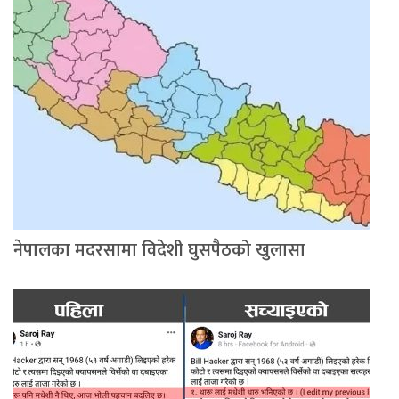
नेपालका मदरसामा विदेशी घुसपैठको खुलासा