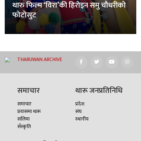
थारु फिल्म ‘विरा’की हिरोइन समु चौधरीको
फोटोसुट
THARUWAN ARCHIVE
समाचार
थारू जनप्रतिनिधि
समाचार
प्रदेश
प्रवासमा थारू
संघ
सलिमा
स्थानीय
सँस्कृति