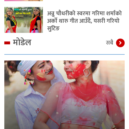
अन्नु चौधरीको स्वरमा गरिमा शर्माको
अर्को थारु गीत आउँदै, यसरी गरियो
सुटिङ
मोडेल
सबै