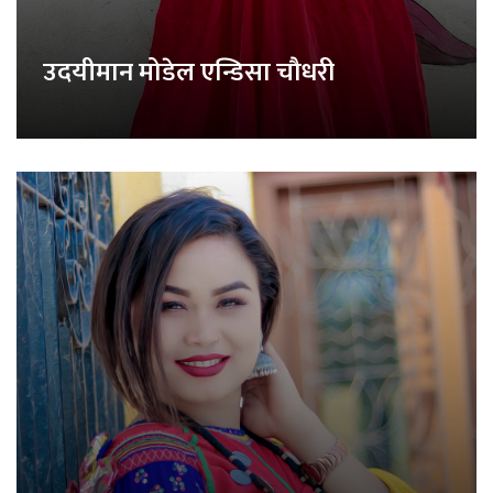
उदयीमान मोडेल एन्डिसा चौधरी