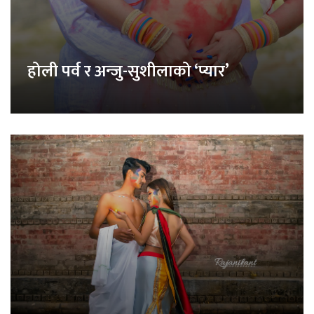
होली पर्व र अन्जु-सुशीलाको ‘प्यार’