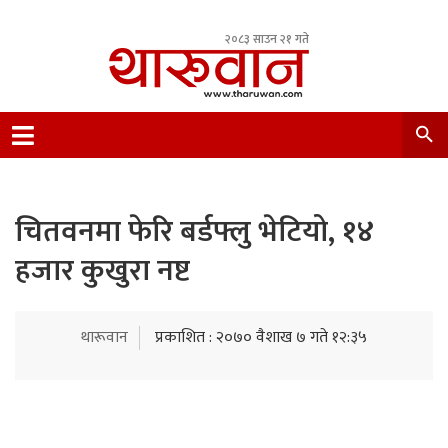
२०८३ साउन २१ गते
Leading Newsportal from Tharu Community
Nepal.
चितवनमा फेरि बर्डफ्लु भेटियो, १४
हजार कुखुरा नष्ट
थारूवान
प्रकाशित : २०७० वैशाख ७ गते १२:३५