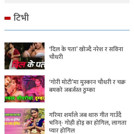
टिभी
‘दिल के पता’ खोज्दै नरेश र सविना
चौधरी
‘गोरी मोटी’मा मुस्कान चौधरी र चक्र
बमको जबर्जस्त ठुम्का
गरिमा शर्माले जब थारु गीत गाउँदै
भनिन्- गोही होइ का होगिल, लागता
प्यार होगिल