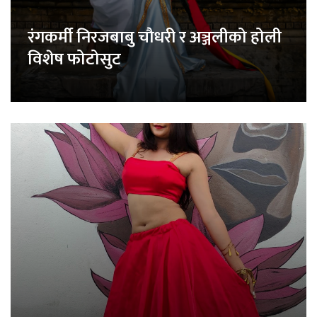
रंगकर्मी निरजबाबु चौधरी र अञ्जलीको होली
विशेष फोटोसुट