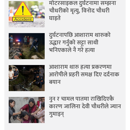
मोटरसाइकल दुर्घटनामा सम्झना
चौधरीको मृत्यु, विनोद चौधरी
घाइते
दुर्घटनापछि आशाराम थारुको
उद्धार गर्नुको सट्टा साथी
भनिएकाले नै गरे हत्या
आशाराम थारु हत्या प्रकरणमा
आरोपीले प्रहरी समक्ष दिए दर्दनाक
बयान
नुन र चामल पातमा राखिदिएकै
कारण जालिना देवी चौधरीले ज्यान
गुमाइन्