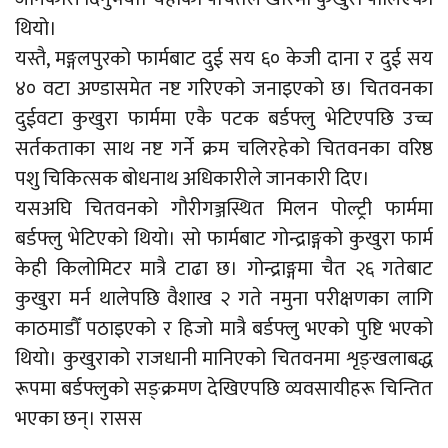
थियो।
यस्तै, मङ्गलपुरको फार्मबाट दुई सय ६० केजी दाना र दुई सय
४० वटा अण्डासमेत नष्ट गरिएको जनाइएको छ। चितवनका
दुईवटा कुखुरा फार्ममा एकै पटक बर्डफ्लु भेटिएपछि उच्च
सर्तकताका साथ नष्ट गर्ने क्रम चलिरहेको चितवनका वरिष्ठ
पशु चिकित्सक बोधनाथ अधिकारीले जानकारी दिए।
यसअघि चितवनको गौरीगञ्जस्थित मिलन पोल्ट्री फार्ममा
बर्डफ्लु भेटिएको थियो। सो फार्मबाट गोन्द्राङ्गको कुखुरा फार्म
केही किलोमिटर मात्रै टाढा छ। गोन्द्राङ्गमा चैत २६ गतेबाट
कुखुरा मर्न थालेपछि वैशाख २ गते नमुना परीक्षणका लागि
काठमाडौँ पठाइएको र हिजो मात्रै बर्डफ्लु भएको पुष्टि भएको
थियो। कुखुराको राजधानी मानिएको चितवनमा शृङ्खलाबद्ध
रूपमा बर्डफ्लुको सङ्क्रमण देखिएपछि व्यवसायीहरू चिन्तित
भएका छन्। रासस