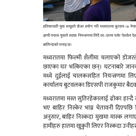
हतियारधारी युवा समूहले डोजर प्रयोग गरी मध्यरातमा बुटवल–७ नेपा
झण्डै पचास युवाले सडक नियन्त्रणमा लिदै घर–घरमा पसेर पेस्तोल देख
बासिन्दाको भनाइ छ।
मध्यरातमा फिल्मी शैलीमा चलाएको डोजरले
छाएका घर भत्किएका छन्। घटनाबारे जानका
मध्ये दुईलाई चालकसहित नियन्त्रणमा ल
कार्यालय बुटवलका डिएसपी राजकुमार बैदव
मध्यरातमा मस्त सुतिरहेकालाई ढोका हान्द
भए बाहिर निस्केर भाग्न चेतावनी दिएपछि
अनुसार, बाहिर निस्कदा मुखमा मास्क लगाए
हामीहरु हातमा खुकुरी लिएर निस्कदा उनीहरु