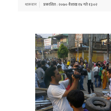
थारूवान
प्रकाशित : २०७० वैशाख १४ गते १३:०२