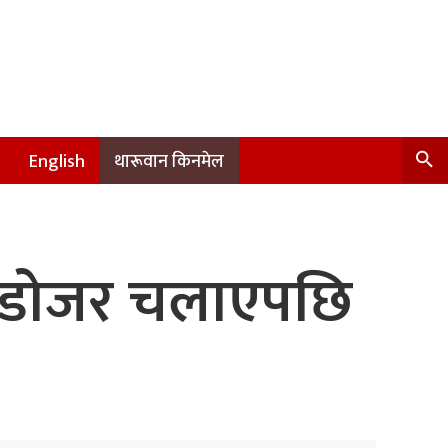
English
थारूवान किनमेल
मा डोजर चलाएपछि