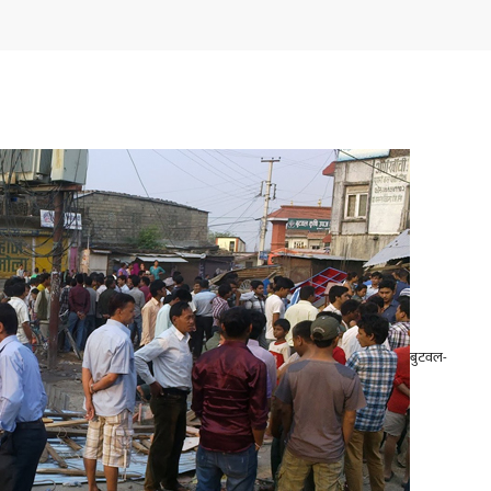
बुटवल-