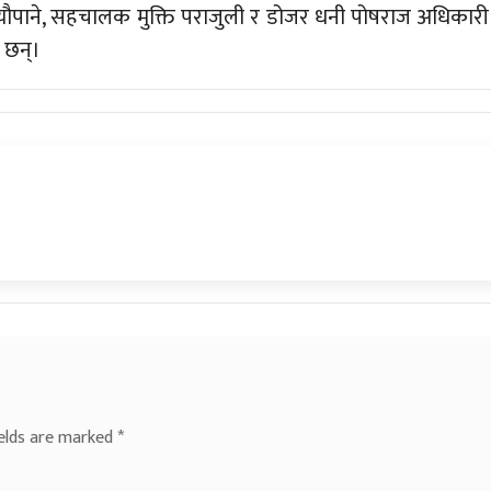
ौपाने, सहचालक मुक्ति पराजुली र डोजर धनी पोषराज अधिकारी
 छन्।
ields are marked
*