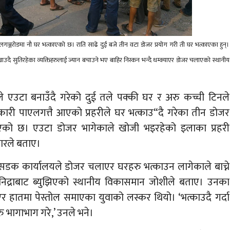
लगञ्जरोडमा नौ घर भत्काएको छ। राति साढे दुई बजे तीन वटा डोजर प्रयोग गरी ती घर भत्काएका हुन्।
ाउदै सुतिरहेका व्यक्तिहरुलाई ज्यान बचाउने भए बाहिर निस्कन भन्दै धम्क्याएर डोजर चलाएको स्थानीय
 एउटा बनाउँदै गरेको दुई तले पक्की घर र अरु कच्ची टिनले
री पाएलगत्तै आएको प्रहरीले घर भत्काउ“दै गरेका तीन डोजर
िएको छ। एउटा डोजर भागेकाले खोजी भइरहेको इलाका प्रहरी
ारले बताए।
ै सडक कार्यालयले डोजर चलाएर घरहरु भत्काउन लागेकाले बाच्ने
 निद्राबाट ब्युझिएको स्थानीय विकासमान जोशीले बताए। उनका
र हातमा पेस्तोल समाएका युवाको लस्कर थियो। ‘भत्काउदै गर्दा
 भागाभाग गरे,’ उनले भने।