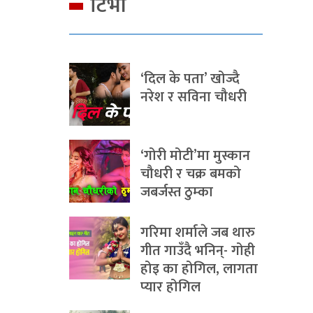
टिभी
‘दिल के पता’ खोज्दै
नरेश र सविना चौधरी
‘गोरी मोटी’मा मुस्कान
चौधरी र चक्र बमको
जबर्जस्त ठुम्का
गरिमा शर्माले जब थारु
गीत गाउँदै भनिन्- गोही
होइ का होगिल, लागता
प्यार होगिल