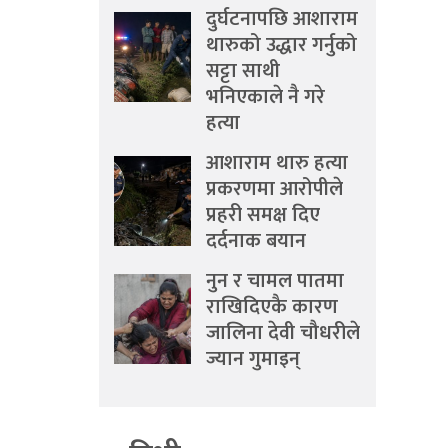
दुर्घटनापछि आशाराम
थारुको उद्धार गर्नुको
सट्टा साथी
भनिएकाले नै गरे
हत्या
आशाराम थारु हत्या
प्रकरणमा आरोपीले
प्रहरी समक्ष दिए
दर्दनाक बयान
नुन र चामल पातमा
राखिदिएकै कारण
जालिना देवी चौधरीले
ज्यान गुमाइन्