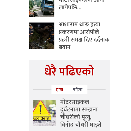
मोटरसाइकलमा आगो
लागेपछि…
आशाराम थारु हत्या
प्रकरणमा आरोपीले
प्रहरी समक्ष दिए दर्दनाक
बयान
धेरै पढिएको
हप्ता
महिना
मोटरसाइकल
दुर्घटनामा सम्झना
चौधरीको मृत्यु,
विनोद चौधरी घाइते