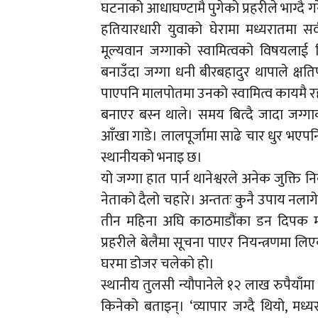
घटनाको आधाघण्टामै पुगेको प्रहरीले भाग्दै
हतियारधारी युवाको घेरामा मध्यरातमा 
मूल्यवान जग्गाको स्वामित्वको विषयला
बनाउँदा जग्गा धनी बीरबहादुर थापाले क्षति
पाएपनि मालपोतमा उनको स्वामित्व कायमै र
बनाएर बस्न थाले। समय बित्दै जादा जग्गाक
आँखा गाडे। लालपूर्जामा साढे चार धुर भएपन
स्थानीयको भनाइ छ।
यो जग्गा हात पार्न थानेश्वरले अनेक जुक्त
नेताको दैलो चहारे। अन्ततः कुनै उपाय नल
तीन महिना अघि काठमाडौंका डन दिपक म
प्रहरीले बेलैमा सूचना पाएर नियन्त्रणमा 
घरमा डोजर चलेको हो।
स्थानीय तुलसी न्यौपानेले १२ लाख रुपैयाँम
किनेको बताइन्। ‘व्यापार जग्दै थियो, मध्