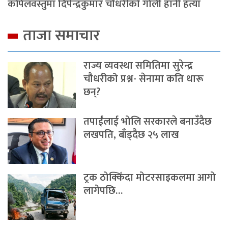
कपिलवस्तुमा दिपेन्द्रकुमार चौधरीको गोली हानी हत्या
ताजा समाचार
राज्य व्यवस्था समितिमा सुरेन्द्र
चौधरीको प्रश्न- सेनामा कति थारू
छन्?
तपाईंलाई भोलि सरकारले बनाउँदैछ
लखपति, बाँड्दैछ २५ लाख
ट्रक ठोक्किँदा मोटरसाइकलमा आगो
लागेपछि…