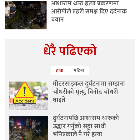
आशाराम थारु हत्या प्रकरणमा
आरोपीले प्रहरी समक्ष दिए दर्दनाक
बयान
धेरै पढिएको
हप्ता
महिना
मोटरसाइकल दुर्घटनामा सम्झना
चौधरीको मृत्यु, विनोद चौधरी
घाइते
दुर्घटनापछि आशाराम थारुको
उद्धार गर्नुको सट्टा साथी
भनिएकाले नै गरे हत्या