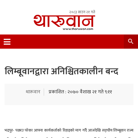
२०८३ साउन २१ गते
Leading Newsportal from Tharu Community
Nepal.
लिम्बूवानद्वारा अनिश्चितकालीन बन्द
थारूवान
प्रकाशित : २०७० वैशाख २१ गते ९:११
भद्रपुर- पक्राउ परेका आफ्ना कार्यकर्ताको रिहाइको माग गर्दै आजदेखि सङ्घीय लिम्बूवान राज्य