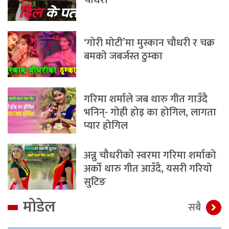
चौधरी
‘गोरी मोटी’मा मुस्कान चौधरी र चक्र
बमको जबर्जस्त ठुम्का
गरिमा शर्माले जब थारु गीत गाउँदै
भनिन्- गोही होइ का होगिल, लागता
प्यार होगिल
अन्नु चौधरीको स्वरमा गरिमा शर्माको
अर्को थारु गीत आउँदै, यसरी गरियो
सुटिङ
मोडेल
सबै