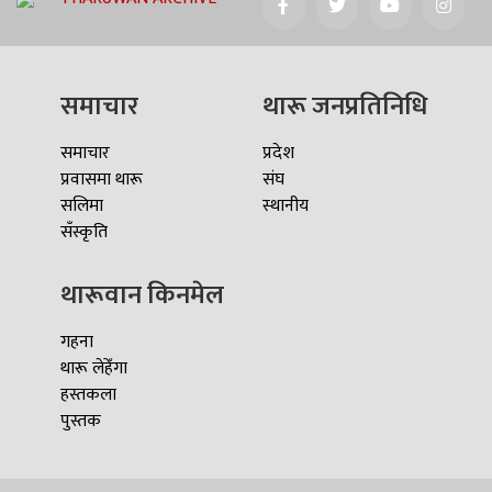
समाचार
थारू जनप्रतिनिधि
समाचार
प्रदेश
प्रवासमा थारू
संघ
सलिमा
स्थानीय
सँस्कृति
थारूवान किनमेल
गहना
थारू लेहेँगा
हस्तकला
पुस्तक