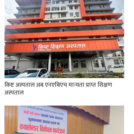
किष्ट अस्पताल अब एनएबिएच मान्यता प्राप्त शिक्षण
अस्पताल