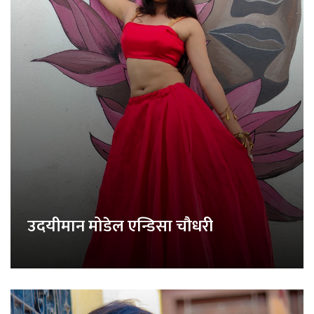
उदयीमान मोडेल एन्डिसा चौधरी