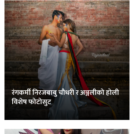
रंगकर्मी निरजबाबु चौधरी र अञ्जलीको होली
विशेष फोटोसुट