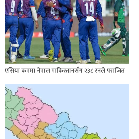
एसिया कपमा नेपाल पाकिस्तानसँग २३८ रनले पराजित