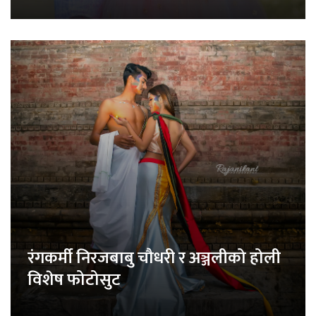
रंगकर्मी निरजबाबु चौधरी र अञ्जलीको होली
विशेष फोटोसुट