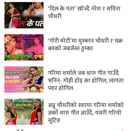
‘दिल के पता’ खोज्दै नरेश र सविना
चौधरी
‘गोरी मोटी’मा मुस्कान चौधरी र चक्र
बमको जबर्जस्त ठुम्का
गरिमा शर्माले जब थारु गीत गाउँदै
भनिन्- गोही होइ का होगिल, लागता
प्यार होगिल
अन्नु चौधरीको स्वरमा गरिमा शर्माको
अर्को थारु गीत आउँदै, यसरी गरियो
सुटिङ