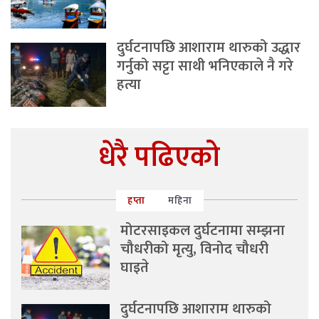
दुर्घटनापछि आशाराम थारुको उद्धार
गर्नुको सट्टा साथी भनिएकाले नै गरे
हत्या
धेरै पढिएको
हप्ता
महिना
मोटरसाइकल दुर्घटनामा सम्झना
चौधरीको मृत्यु, विनोद चौधरी
घाइते
दुर्घटनापछि आशाराम थारुको