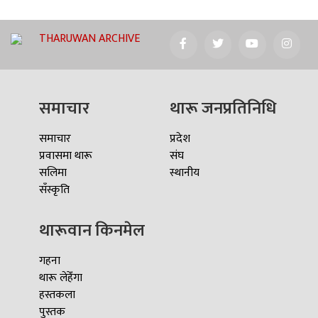
THARUWAN ARCHIVE
समाचार
थारू जनप्रतिनिधि
समाचार
प्रदेश
प्रवासमा थारू
संघ
सलिमा
स्थानीय
सँस्कृति
थारूवान किनमेल
गहना
थारू लेहेँगा
हस्तकला
पुस्तक