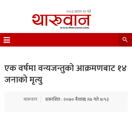
२०८३ साउन २१ गते
Leading Newsportal from Tharu Community
Nepal.
एक वर्षमा वन्यजन्तुको आक्रमणबाट १४
जनाको मृत्यु
थारूवान
प्रकाशित : २०७० वैशाख २७ गते ७:५३