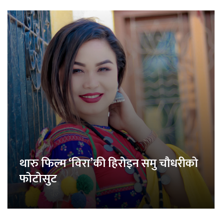
थारु फिल्म ‘विरा’की हिरोइन समु चौधरीको
फोटोसुट