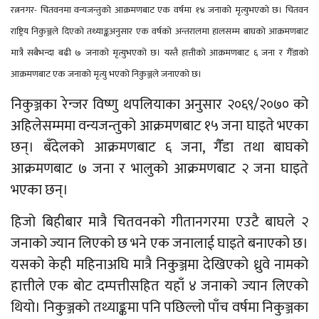
रत्ननगर- चितवनमा वन्यजन्तुको आक्रमणबाट एक वर्षमा १४ जनाको मृत्युभएको छ। चितवन
राष्ट्रिय निकुञ्जले दिएको तथ्याङ्कअनुसार एक वर्षको अन्तरालमा हालसम्म बाघको आक्रमणबाट
मात्रै सबैभन्दा बढी ७ जनाको मृत्युभएको छ। यस्तै हात्तीको आक्रमणबाट ६ जना र गैँडाको
आक्रमणबाट एक जनाको मृत्यु भएको निकुञ्जले जनाएको छ।
निकुञ्जका रेन्जर विष्णु थपलियाका अनुसार २०६९/२०७० को
अहिलेसम्ममा वन्यजन्तुको आक्रमणबाट १५ जना घाइते भएका
छन्। बँदेलको आक्रमणबाट ६ जना, गैँडा तथा बाघको
आक्रमणबाट ७ जना र भालुको आक्रमणबाट २ जना घाइते
भएका छन्।
हिजो बिहीबार मात्रै चितवनको गीतानगरमा एउटै बाघले २
जनाको ज्यान लिएको छ भने एक जनालाई घाइते बनाएको छ।
यसको केही महिनाअघि मात्रै निकुञ्जमा देखिएको ध्रुवे नामको
हात्तीले एक बोट दम्पत्तीसहित यहाँ ४ जनाको ज्यान लिएको
थियो। निकुञ्जको तथ्याङ्कमा पनि पछिल्लो पाँच वर्षमा निकुञ्जका