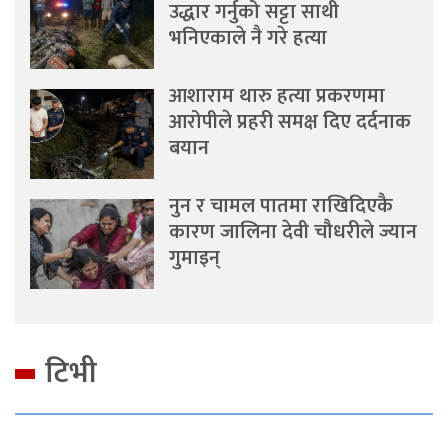
उद्धार गर्नुको सट्टा साथी
भनिएकाले नै गरे हत्या
आशाराम थारु हत्या प्रकरणमा
आरोपीले प्रहरी समक्ष दिए दर्दनाक
बयान
नुन र चामल पातमा राखिदिएकै
कारण जालिना देवी चौधरीले ज्यान
गुमाइन्
टिभी